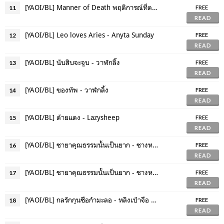
[YAOI/BL] Manner of Death พฤติการณ์ที่ตาย - Sammon
11
FREE
READ
[YAOI/BL] Leo loves Aries - Anyta Sunday
12
FREE
READ
[YAOI/BL] นับสิบจะจูบ - วาฬกลิ้ง
13
FREE
READ
[YAOI/BL] ของทัพ - วาฬกลิ้ง
14
FREE
READ
[YAOI/BL] ด้ายแดง - Lazysheep
15
FREE
READ
[YAOI/BL] ชายาคุณธรรมนั้นเป็นยาก - ชางหมิง (เล่ม 1)
16
FREE
READ
[YAOI/BL] ชายาคุณธรรมนั้นเป็นยาก - ชางหมิง (เล่ม 2 )
17
FREE
READ
[YAOI/BL] กลรักกุนซือกำมะลอ - หลิงเป้าจือ (2 เล่มจบ)
18
FREE
READ