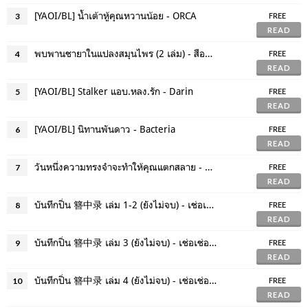
[YAOI/BL] น้ำเต้าหู้คุณหวานน้อย - ORCA
3
FREE
READ
พบพานชายาในแปลงสมุนไพร (2 เล่ม) - สือหลัว
4
FREE
READ
[YAOI/BL] Stalker แอบ.หลง.รัก - Darin
5
FREE
READ
[YAOI/BL] นิทานพันดาว - Bacteria
6
FREE
READ
วันหนึ่งความทรงจำจะทำให้คุณแตกสลาย - จิดานันท์ เหลืองเพียรสมุท
7
FREE
READ
บันทึกปิ่น 簪中录 เล่ม 1-2 (ยังไม่จบ) - เช่อเช่อชิงหาน
8
FREE
READ
บันทึกปิ่น 簪中录 เล่ม 3 (ยังไม่จบ) - เช่อเช่อชิงหาน
9
FREE
READ
บันทึกปิ่น 簪中录 เล่ม 4 (ยังไม่จบ) - เช่อเช่อชิงหาน
10
FREE
READ