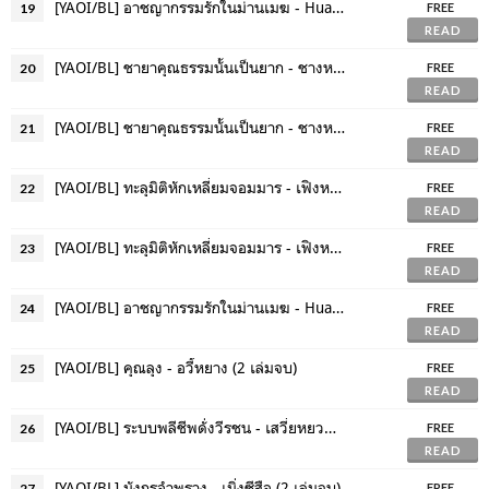
[YAOI/BL] อาชญากรรมรักในม่านเมฆ - Huai Shang (เล่ม 1)
19
FREE
READ
[YAOI/BL] ชายาคุณธรรมนั้นเป็นยาก - ชางหมิง (เล่ม 3 , 4)
20
FREE
READ
[YAOI/BL] ชายาคุณธรรมนั้นเป็นยาก - ชางหมิง (เล่ม 5 จบ + เล่มพิเศษ)
21
FREE
READ
[YAOI/BL] ทะลุมิติหักเหลี่ยมจอมมาร - เฟิงหลิวซูไต (6 เล่มจบ)
22
FREE
READ
[YAOI/BL] ทะลุมิติหักเหลี่ยมจอมมาร - เฟิงหลิวซูไต (เล่มพิเศษ)
23
FREE
READ
[YAOI/BL] อาชญากรรมรักในม่านเมฆ - Huai Shang (เล่ม 2)
24
FREE
READ
[YAOI/BL] คุณลุง - อวี้หยาง (2 เล่มจบ)
25
FREE
READ
[YAOI/BL] ระบบพลีชีพดั่งวีรชน - เสวี่ยหยวนโยวหลิง (6 เล่มจบ)
26
FREE
READ
[YAOI/BL] มังกรอำพราง - เมิ่งซีสือ (2 เล่มจบ)
27
FREE