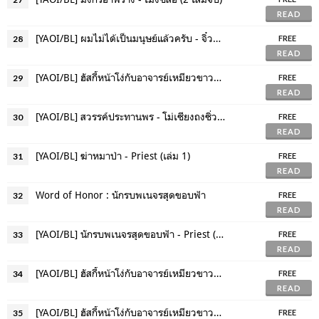
READ
[YAOI/BL] ผมไม่ได้เป็นมนุษย์แล้วครับ - จิ๋วอี่ (3 เล่มจบ)
28
FREE
READ
[YAOI/BL] ฮัสกี้หน้าโง่กับอาจารย์เหมียวขาวของเขา - โร่วเปาปู้ชือโร่ว (เล่ม 1)
29
FREE
READ
[YAOI/BL] สวรรค์ประทานพร - โม่เซียงถงซิ่ว (เล่ม 1)
30
FREE
READ
[YAOI/BL] ฆ่าหมาป่า - Priest (เล่ม 1)
31
FREE
READ
Word of Honor : นักรบพเนจรสุดขอบฟ้า
32
FREE
READ
[YAOI/BL] นักรบพเนจรสุดขอบฟ้า - Priest (2 เล่มจบ)
33
FREE
READ
[YAOI/BL] ฮัสกี้หน้าโง่กับอาจารย์เหมียวขาวของเขา - โร่วเปาปู้ชือโร่ว (เล่ม 2)
34
FREE
READ
[YAOI/BL] ฮัสกี้หน้าโง่กับอาจารย์เหมียวขาวของเขา - โร่วเปาปู้ชือโร่ว (เล่ม 3)
35
FREE