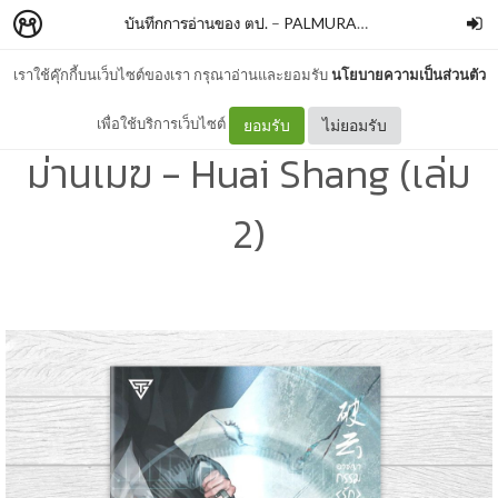
บันทึกการอ่านของ ตป.
–
PALMURARY
เราใช้คุ๊กกี้บนเว็บไซต์ของเรา กรุณาอ่านและยอมรับ
นโยบายความเป็นส่วนตัว
[YAOI/BL] อาชญากรรมรักใน
เพื่อใช้บริการเว็บไซต์
ยอมรับ
ไม่ยอมรับ
ม่านเมฆ - Huai Shang (เล่ม
2)