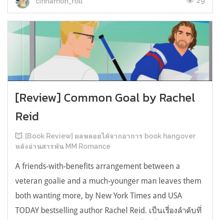
29
cinnamon_roll
[Review] Common Goal by Rachel
Reid
[Book Review] ผลพลอยได้จากอาการ book hangover
หลังอ่านสารพัน MM Romance
A friends-with-benefits arrangement between a
veteran goalie and a much-younger man leaves them
both wanting more, by New York Times and USA
TODAY bestselling author Rachel Reid. เป็นเรื่องลำดับที่