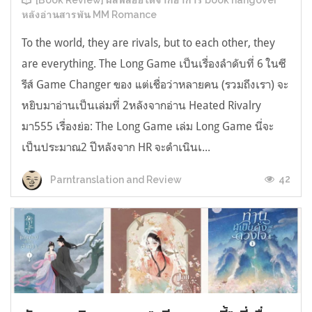
[Book Review] ผลพลอยได้จากอาการ book hangover
หลังอ่านสารพัน MM Romance
To the world, they are rivals, but to each other, they
are everything. The Long Game เป็นเรื่องลำดับที่ 6 ในซี
รีส์ Game Changer ของ แต่เชื่อว่าหลายคน (รวมถึงเรา) จะ
หยิบมาอ่านเป็นเล่มที่ 2หลังจากอ่าน Heated Rivalry
มา555 เรื่องย่อ: The Long Game เล่ม Long Game นี่จะ
เป็นประมาณ2 ปีหลังจาก HR จะดำเนินเ...
42
Parntranslation and Review