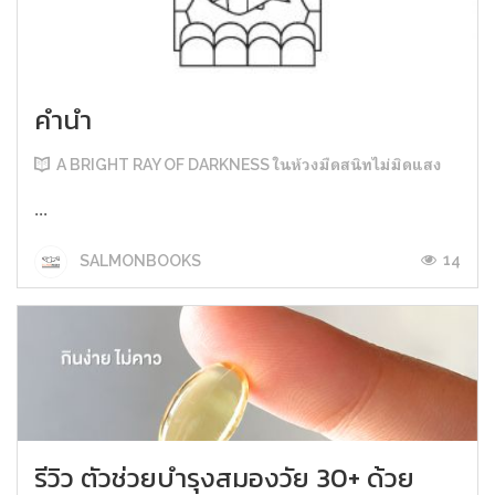
คำนำ
A BRIGHT RAY OF DARKNESS ในห้วงมืดสนิทไม่มิดแสง
...
14
SALMONBOOKS
รีวิว ตัวช่วยบำรุงสมองวัย 30+ ด้วย