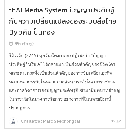
thAI Media System ปัญญาประดิษฐ์
กับความเปลี่ยนแปลงของระบบสื่อไทย
By วศิน ปั้นทอง
รีวิวเว้ย (3)
รีวิวเว้ย (2249) ทุกวันนี้คงยากจะปฏิเสธว่า "ปัญญา
ประดิษฐ์" หรือ AI ได้กลายมาเป็นส่วนสำคัญของชีวิตใคร
หลายคน กระทั่งเป็นส่วนสำคัญของการขับเคลื่อนธุรกิจ
หลากหลายธุรกิจในหลายภาคส่วน กระทั่งในภาคราชการ
และภาควิชาการเองปัญญาประดิษฐ์ก็เข้ามามีบทบาทสำคัญ
ในการผลิกโฉมวงการวิชการ อย่างการที่ในหลายปีมานี้
ปรากฏการ...
52
Chaitawat Marc Seephongsai