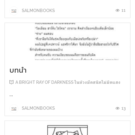
11
SALMONBOOKS
บทนำ
A BRIGHT RAY OF DARKNESS ในห้วงมืดสนิทไม่มิดแสง
...
13
SALMONBOOKS