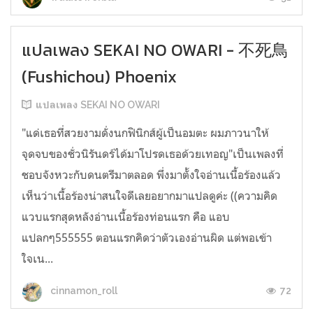
แปลเพลง SEKAI NO OWARI - 不死鳥
(Fushichou) Phoenix
แปลเพลง SEKAI NO OWARI
"แด่เธอที่สวยงามดั่งนกฟินิกส์ผู้เป็นอมตะ ผมภาวนาให้
จุดจบของชั่วนิรันดร์ได้มาโปรดเธอด้วยเทอญ"เป็นเพลงที่
ชอบจังหวะกับดนตรีมาตลอด พึ่งมาตั้งใจอ่านเนื้อร้องแล้ว
เห็นว่าเนื้อร้องน่าสนใจดีเลยอยากมาแปลดูค่ะ ((ความคิด
แวบแรกสุดหลังอ่านเนื้อร้องท่อนแรก คือ แอบ
แปลกๆ555555 ตอนแรกคิดว่าตัวเองอ่านผิด แต่พอเข้า
ใจเน...
72
cinnamon_roll