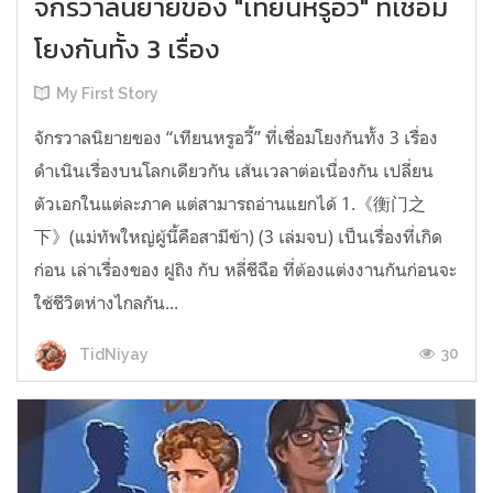
จักรวาลนิยายของ "เทียนหรูอวี้" ที่เชื่อม
โยงกันทั้ง 3 เรื่อง
My First Story
จักรวาลนิยายของ “เทียนหรูอวี้” ที่เชื่อมโยงกันทั้ง 3 เรื่อง
ดำเนินเรื่องบนโลกเดียวกัน เส้นเวลาต่อเนื่องกัน เปลี่ยน
ตัวเอกในแต่ละภาค แต่สามารถอ่านแยกได้ 1.《衡门之
下》(แม่ทัพใหญ่ผู้นี้คือสามีข้า) (3 เล่มจบ) เป็นเรื่องที่เกิด
ก่อน เล่าเรื่องของ ฝูถิง กับ หลี่ชีฉือ ที่ต้องแต่งงานกันก่อนจะ
ใช้ชีวิตห่างไกลกัน...
30
TidNiyay