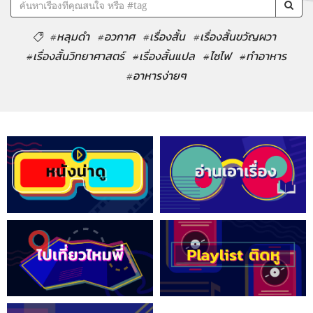
#หลุมดำ
#อวกาศ
#เรื่องสั้น
#เรื่องสั้นขวัญผวา
#เรื่องสั้นวิทยาศาสตร์
#เรื่องสั้นแปล
#ไซไฟ
#ทำอาหาร
#อาหารง่ายๆ