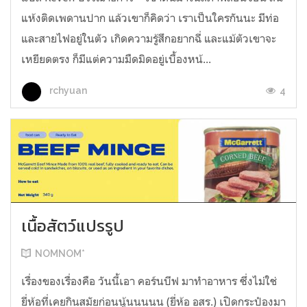
แห้งติดเพดานปาก แล้วเขาก็คิดว่า เราเป็นใครกันนะ มีท่อ
และสายไฟอยู่ในตัว เกิดความรู้สึกอยากฉี่ และแม้ตัวเขาจะ
เหยียดตรง ก็มีแต่ความมืดมิดอยู่เบื้องหน้...
4
rchyuan
เนื้อสัตว์แปรรูป
NOMNOM*
เรื่องของเรื่องคือ วันนี้เอา คอร์นบีฟ มาทำอาหาร ซึ่งไม่ใช่
ยี่ห้อที่เคยกินสมัยก่อนนู้นนนนน (ยี่ห้อ อสร.) เปิดกระป๋องมา