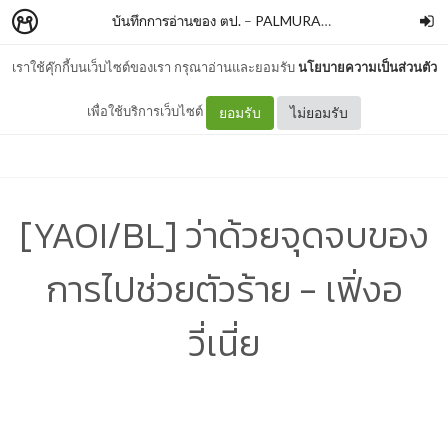
บันทึกการอ่านของ ตป.
–
PALMURARY
เราใช้คุ๊กกี้บนเว็บไซต์ของเรา กรุณาอ่านและยอมรับ
นโยบายความเป็นส่วนตัว
เพื่อใช้บริการเว็บไซต์
ยอมรับ
ไม่ยอมรับ
[YAOI/BL] ว่าด้วยจุดจบของ
การไปช่วยตัวร้าย - เฟิ่งอ
วี่เนี่ย