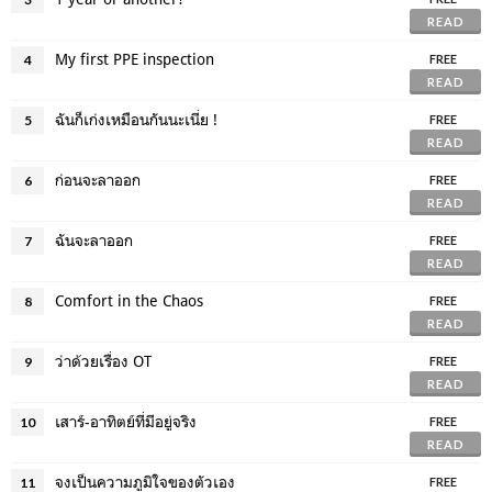
READ
My first PPE inspection
4
FREE
READ
ฉันก็เก่งเหมือนกันนะเนี่ย !
5
FREE
READ
ก่อนจะลาออก
6
FREE
READ
ฉันจะลาออก
7
FREE
READ
Comfort in the Chaos
8
FREE
READ
ว่าด้วยเรื่อง OT
9
FREE
READ
เสาร์-อาทิตย์ที่มีอยู่จริง
10
FREE
READ
จงเป็นความภูมิใจของตัวเอง
11
FREE