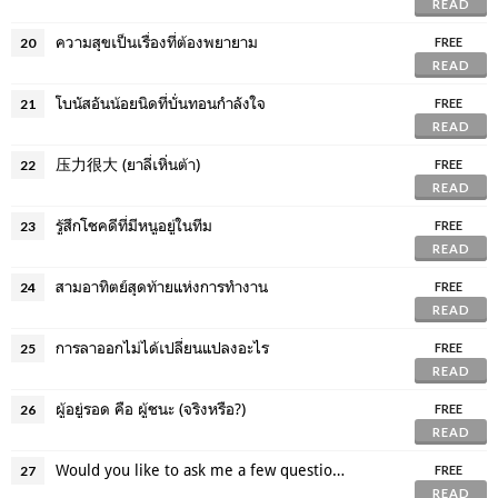
READ
ความสุขเป็นเรื่องที่ต้องพยายาม
20
FREE
READ
โบนัสอันน้อยนิดที่บั่นทอนกำลังใจ
21
FREE
READ
压力很大 (ยาลี่เหิ่นต้า)
22
FREE
READ
รู้สึกโชคดีที่มีหนูอยู่ในทีม
23
FREE
READ
สามอาทิตย์สุดท้ายแห่งการทำงาน
24
FREE
READ
การลาออกไม่ได้เปลี่ยนแปลงอะไร
25
FREE
READ
ผู้อยู่รอด คือ ผู้ชนะ (จริงหรือ?)
26
FREE
READ
Would you like to ask me a few questions?
27
FREE
READ