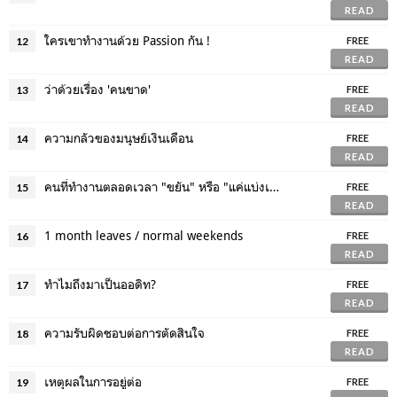
READ
ใครเขาทำงานด้วย Passion กัน !
12
FREE
READ
ว่าด้วยเรื่อง 'คนขาด'
13
FREE
READ
ความกลัวของมนุษย์เงินเดือน
14
FREE
READ
คนที่ทำงานตลอดเวลา "ขยัน" หรือ "แค่แบ่งเวลาไม่เป็น" ?
15
FREE
READ
1 month leaves / normal weekends
16
FREE
READ
ทำไมถึงมาเป็นออดิท?
17
FREE
READ
ความรับผิดชอบต่อการตัดสินใจ
18
FREE
READ
เหตุผลในการอยู่ต่อ
19
FREE