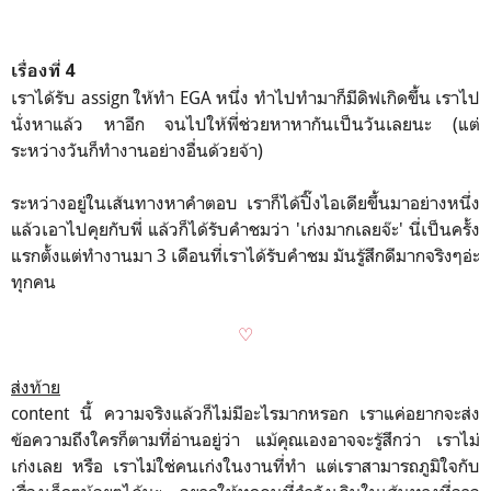
เรื่องที่ 4
เราได้รับ assign ให้ทำ EGA หนึ่ง ทำไปทำมาก็มีดิฟเกิดขึ้น เราไป
นั่งหาแล้ว หาอีก จนไปให้พี่ช่วยหาหากันเป็นวันเลยนะ (แต่
ระหว่างวันก็ทำงานอย่างอื่นด้วยจ้า)
ระหว่างอยู่ในเส้นทางหาคำตอบ เราก็ได้ปิ๊งไอเดียขึ้นมาอย่างหนึ่ง
แล้วเอาไปคุยกับพี่ แล้วก็ได้รับคำชมว่า 'เก่งมากเลยจ๊ะ' นี่เป็นครั้ง
แรกตั้งแต่ทำงานมา 3 เดือนที่เราได้รับคำชม มันรู้สึกดีมากจริงๆอ่ะ
ทุกคน
♡
ส่งท้าย
content นี้ ความจริงแล้วก็ไม่มีอะไรมากหรอก เราแค่อยากจะส่ง
ข้อความถึงใครก็ตามที่อ่านอยู่ว่า แม้คุณเองอาจจะรู้สึกว่า เราไม่
เก่งเลย หรือ เราไม่ใช่คนเก่งในงานที่ทำ แต่เราสามารถภูมิใจกับ