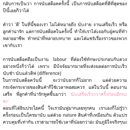
กลับการเป็นว่า การนับสต็อคครั้งนี้ เป็นการนับสต็อคที่ดีที่สุดของ
ปีนี้เลยก็ว่าได้
คำว่า 'ดี' ในที่นี้ของเรา ไม่ได้หมายถึง นับง่าย งานเสร็จเร็ว หรือ
ลูกค้าน่ารัก แต่การนับสต็อคในครั้งนี้ ทำให้เราได้เจอกับผู้คนที่ทำ
หลายอาชีพ ทำหน้าที่หลายบทบาท และได้แชร์เรื่องราวของพวก
เขากับเรา
การนับสต็อคถือเป็นงาน labour ที่ต้องใช้ทักษะประกอบกับดวง
อย่างหนึ่งก็ว่าได้ เพราะ มีปัจจัยมากมายที่จะส่งผลต่อการนับเร็ว
นับช้า นับแล้วดิฟ (difference)
ในการนับสต็อควันนี้ จะว่านับยากก็ไม่ยาก แต่ด้วยความ
กระจัดกระจายของสินค้าก็ใช้เวลาพอสมควร แต่ในวันนี้ ตอนงาน
เสร็จ พี่ลูกค้าที่น่ารักพูดขึ้นมาว่า
'นับเสร็จเร็วกว่าครั้งก่อนอีกนะ
คะ'
ตอนที่ได้ยินประโยคนี้ ใจเรามันฟูมากเลยทุกคน เราเองก็ไม่รู้ว่า
ครั้งก่อนเป็นใครมานับ แต่ด้วย nature สินค้าที่เหมือนกัน ตัวแปร
ควบคุมที่เท่ากัน เราสามารถใช้เวลาที่น้อยกว่าอ่ะ มันภูมิใจจริงๆนะ