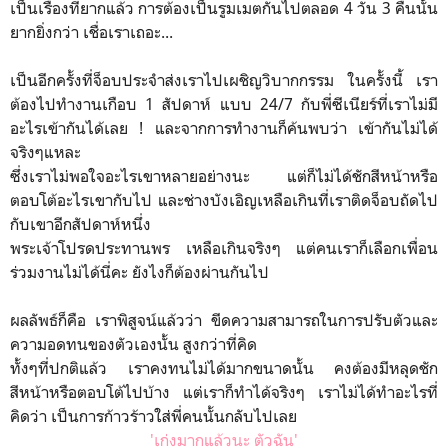
เป็นเรื่องที่ยากแล้ว การต้องเป็นรูมเมตกันไปตลอด 4 วัน 3 คืนนั้น
ยากยิ่งกว่า เชื่อเราเถอะ...
เป็นอีกครั้งที่จ็อบประจำส่งเราไปเผชิญวิบากกรรม ในครั้งนี้ เรา
ต้องไปทำงานเกือบ 1 สัปดาห์ แบบ 24/7 กับพี่ซีเนียร์ที่เราไม่มี
อะไรเข้ากันได้เลย ! และจากการทำงานก็ค้นพบว่า เข้ากันไม่ได้
จริงๆแหละ
ซึ่งเราไม่พอใจอะไรเขาหลายอย่างนะ แต่ก็ไม่ได้ชักสีหน้าหรือ
ตอบโต้อะไรเขากับไป และช่างบังเอิญเหลือเกินที่เราติดจ็อบถัดไป
กับเขาอีกสัปดาห์หนึ่ง
พระเจ้าโปรดประทานพร เหลือเกินจริงๆ แต่คนเราก็เลือกเพื่อน
ร่วมงานไม่ได้นี่คะ ยังไงก็ต้องผ่านกันไป
ผลลัพธ์ก็คือ เราพิสูจน์แล้วว่า ขีดความสามารถในการปรับตัวและ
ความอดทนของตัวเองนั้น สูงกว่าที่คิด
ทั้งๆที่ปกติแล้ว เราคงทนไม่ได้มากขนาดนั้น คงต้องมีหลุดชัก
สีหน้าหรือตอบโต้ไปบ้าง แต่เราก็ทำได้จริงๆ เราไม่ได้ทำอะไรที่
คิดว่า เป็นการก้าวร้าวใส่พี่คนนั้นกลับไปเลย
'เก่งมากแล้วนะ ตัวฉัน'