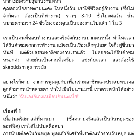
หากไม่มีความสุขกับงานที่ทำ
คุณลองนึกภาพตามนะคะ ในหนึ่งวัน เราใช้ชีวิตอยู่กับงาน (ซึ่งไม่
จำกัดว่า ต้องเป็นที่ทำงาน) ราวๆ 8-10 ชั่วโมงต่อวัน นั่น
หมายความว่า 24 ชั่วโมงของคุณเป็นของงานไปแล้ว 1 ใน 3
เราเป็นคนที่ชอบทำงานและจริงจังกับงานมากคนหนึ่ง ทำให้เวลา
ได้รับคำชมจากการทำงาน แม้จะเป็นเรื่องเล็กๆน้อยๆ ใจก็ะฟูขึ้นมา
ทันที แต่ด้วยธรรมชาติของงานเราแล้ว ไม่ค่อยจะได้รับคำชม
หรอกค่ะ ด้วยมันเป็นงานที่เครียด แข่งกับเวลา และต้องใช้
skepticism สูง กระมัง
อย่างไรก็ตาม จากการพูดคุยกับเพื่อนร่วมอาชีพและประสบพบเจอ
ลูกค้ามากหน้าหลายตา ทำให้เมื่อไม่นานมานี้ เราตระหนักได้อย่าง
หนึ่งว่า
'ฉันเองก็เก่งเหมือนกันนะเนี่ย!'
เรื่องที่ 1
เมื่อวันคริสมาสต์ที่ผ่านมา (ซึ่งความจริงแล้วเป็นวันหยุดของ
ออฟฟิศ) เราได้ไปนับสต็อคมา
การนับสต็อคในวันหยุด พูดแล้วก็เศร้าที่เราต้องทำงานวันหยุด แต่