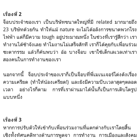
เรื่องที่ 2
จ็อบประจำของเรา เป็นบริษัทขนาดใหญ่ที่มี related มากมายถึง
23 บริษัทด้วยกัน ทำให้แม้ nature จะไม่ได้อลังการขนาดพวกโรง
ไฟฟ้า แต่ก็มีความ tough อยู่ประมาณหนึ่ง ในช่วงที่เรารู้สึกว่า เรา
ทำงานได้ช้าจังเลย ทำไมงานไม่เสร็จสักที เราก็ได้คุยกับเพื่อนร่วม
ชะตากรรม แล้วก็ค้นพบว่า อ้อ บางจ็อบ เขาใช้เด็กเลเวลเท่าเรา
สองคนในการทำงานของเรา
นอกจากนี้ จ็อบประจำของเราก็เป็นจ็อบที่พี่เมเนเจอร์โด่งดังเรื่อง
ความเครียด (ทำให้น้องเครียด!) และยังมีความบีบเวลาสุดๆตลอด
เวลา อย่างไรก็ตาม การที่เราผ่านมาได้นั้นก็เป็นการเติบโตรูป
แบบหนึ่ง
เรื่องที่ 3
หากการปรับตัวให้เข้ากับเพื่อนร่วมงานที่แตกต่างกับเราโดยสิ้น
เชิงทั้งทัศนคติทางด้านการพูดจา การทำงาน การเมืองและสังคม