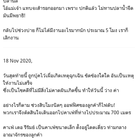
ปลานิล
โอ้แม่เจ้า แทบจะสำรอกออกมา เพราะ ปกติแล้ว ไม่ทานปลาน้ำจืด
มันมีพยาธิ!
กลับไปช่วงบ่าย ก็ไม่ได้มีงานอะไรมากนัก ประมาณ 5 โมง เราก็
เลิกงาน
18 Nov 2020,
วันสุดท้ายนี้ ถูกบุ้คไว้เผื่อเกิดเหตุฉุกเฉิน ขัดข้องใดใด อันเป็นเหตุ
ให้งานไม่เสร็จ
ซึ่งเป็นโชคดีที่ไม่มีสิ่งไม่คาดฝันเกิดขึ้น ทำให้วันนี้ ว่าง ค่า
อย่างไรก็ตาม ช่วงสิบโมงนิดๆ ออฟฟิศของลูกค้าก็ไฟดับ!
พวกเราจึงตัดสินใจเดินออกไปคาเฟ่ที่ห่างไปประมาณ 700 เมตร
คาเฟ่ เดอ รีรัมย์ เป็นคาเฟ่ขนาดเล็ก ตั้งอยู่โดดเดี่ยว ท่ามกลาง
อาณาจักรของลูกค้า