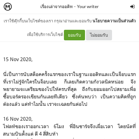
เรื่องเล่าจากออดิท
–
Your writer
เราใช้คุ๊กกี้บนเว็บไซต์ของเรา กรุณาอ่านและยอมรับ
นโยบายความเป็นส่วนตัว
My first PPE inspection
เพื่อใช้บริการเว็บไซต์
ยอมรับ
ไม่ยอมรับ
15 Nov 2020,
นี่เป็นการนับสต็อคครั้งแรกของเราในฐานะออดิทและเป็นจ็อบแรก
ที่เราไม่รู้จักใครในจ็อบเลย ก็เลยเกิดความกังวลนิดหน่อย จึง
พยายามจะเตรียมของไปให้ครบที่สุด ถึงกับยอมออกไปสยามเพื่อ
ซื้อบอร์ดรองเขียนกันเลยทีเดียว ซึ่งค้นพบว่า เป็นความคิดที่ถูก
ต้องแล้ว แต่ทำไมนั้น เราจะเฉลยกันต่อไป
16 Nov 2020,
ไฟลท์ของเราออกเวลา 6โมง พี่อินชาร์จจึงเผื่อเวลา โดยนัดที่
สนามบินตั้งแต่ ตี 4 สี่สิบห้า