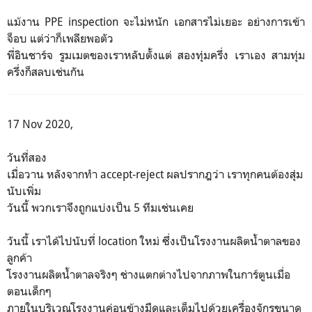
แม้งาน PPE inspection จะไม่หนัก เอกสารไม่เยอะ อย่างการเข้า
จ็อบ แต่ว่าก็เพลียพอตัว
พี่อินชาร์จ รูมเมตของเราหลับตั้งแต่ สองทุ่มครึ่ง เราเอง สามทุ่ม
ครึ่งก็สลบเช่นกัน
17 Nov 2020,
วันที่สอง
เมื่อวาน หลังจากทำ accept-reject ผลปรากฎว่า เราทุกคนต้องสุ่ม
นับเพิ่ม
วันนี้ พวกเราจึงถูกแบ่งเป็น 5 ทีมเช่นเคย
วันนี้ เราได้ไปนับที่ location ใหม่ ซึ่งเป็นโรงงานผลิตน้ำตาลของ
ลูกค้า
โรงงานผลิตน้ำตาลจริงๆ ช่างแตกต่างไปจากภาพในการ์ตูนเมื่อ
ตอนเด็กๆ
ภายในบริเวณโรงงานค่อนข้างมืดและเต็มไปด้วยเครื่องจักรขนาด