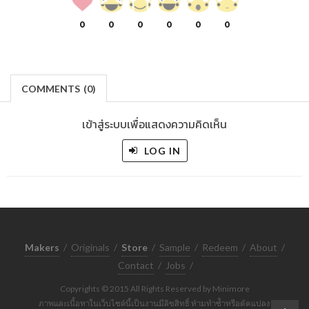
0
0
0
0
0
0
COMMENTS
(
0)
เข้าสู่ระบบเพื่อแสดงความคิดเห็น
LOG IN
Makers
/
Originals
/
Store
/
Sample
/
Redeem
/
About
/
Contact
/
Jobs
/
Copyrights © 2015 All Rights Reserved by Minimore
ภาพและเนื้อหาในเว็บไซต์นี้เป็นงานมีลิขสิทธิ์ ห้ามทำซ้ำหรือดัดแปลง