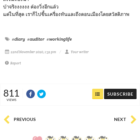
บ้าจริงงงงงง ต้องวิ่งอีกแล้ว
แต่ในที่สุด เราก็ไปขึ้นเครื่องทันและถึงดอนเมืองโดยสวัสดิภาพ
#diary
#auditor
#workinglife
22nd November 2020, 1:32 pm
Your writer
Report
811
SUBSCRIBE
VIEWS
PREVIOUS
NEXT