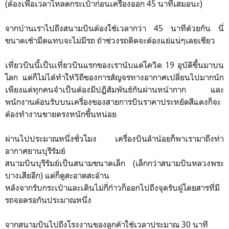
(ต้องเพื่อเวลาโหลดกระเป๋าก่อนเครื่องออก 45 นาทีเสมอนะ)
จากบ้านเราไปถึงสนามบินต้องใช้เวลากว่า 45 นาทีด้วยกัน นี่
ขนาดเช้ามืดแทบจะไม่มีรถ ถ้าช่วงรถติดจะต้องแย่แน่ๆเลยเชียว
เที่ยวบินนี้เป็นเที่ยวบินแรกของเรานับแต่โควิด 19 อุบัติขึ้นมาบน
โลก แต่ก็ไม่ได้ทำให้วิถีของการสัญจรทางอากาศเปลี่ยนไปมากนัก
เพียงแต่ทุกคนจำเป็นต้องมีปฏิสัมพันธ์กันผ่านหน้ากาก และ
พนักงานต้อนรับบนเครื่องของสายการบินราคาประหยัดสีแดงก็จะ
ต้องทำงานขายตรงหนักขึ้นหน่อย
ผ่านไปประมาณหนึ่งชั่วโมง เครื่องบินลำน้อยก็พาเรามาถึงท่า
อากาศยานบุรีรัมย์
สนามบินบุรีรัมย์เป็นสนามขนาดเล็ก (เล็กกว่าสนามบินหลวงพระ
บางเสียอีก) แต่ก็ดูสะอาดสะอ้าน
หลังจากรับกระเป๋าและเดินไม่กี่ก้าวก็ออกไปถึงจุดรับผู้โดยสารที่มี
รถจอดรอกันประมาณหนึ่ง
จากสนามบินไปถึงโรงงานของลูกค้าใช้เวลาประมาณ 30 นาที