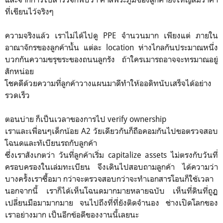
ที่เขียนไว้จริงๆ
ความจริงแล้ว เราไม่ได้ไปดู PPE จำนวนมาก เพียงแต่ ภายใน
อาณาจักรของลูกค้านั้น แต่ละ location ห่างไกลกันประมาณหนึ่ง
บวกกันความขรุขระของถนนลูกรัง ถ้าใครเมารถอาจจะทรมาณอยู่
สักหน่อย
โชคดีด้วยความที่ลูกค้าวางแผนมาดีทำให้ออดิทนับเสร็จได้อย่าง
รวดเร็ว
ตอนบ่าย ก็เป็นเวลาของการไป verify ownership
เราและเพื่อนๆเด็กน้อย A2 วัยเดียวกันก็ถือคอมกันไปขอตรวจสอบ
โฉนดและทัเบียนรถกับลูกค้า
ซึ่งเราสังเกตว่า วันที่ลูกค้าเริ่ม capitalize assets ไม่ตรงกับวันที่
ครอบครองในเล่มทะเบียน จึงเดินไปสอบถามลูกค้า ได้ความว่า
บางครั้งเราซื้อมา กว่าจะตรวจสอบกว่าจะทำเอกสารโอนก็ใช้เวลา
นอกจากนี้ เราก็ได้เห็นโฉนดมากมายหลายฉบับ เห็นที่ดินที่ถูฏ
เปลี่ยนมือมามากมาย จนไปถึงที่ที่ยังติดจำนอง ช่างเปิดโลกของ
เราอย่างมาก เป็นอีกข้อดีของงานนี้เลยนะ