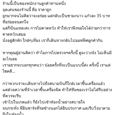
ร้านนี้เป็นของพนักงานลูกค้าท่านหนึ่ง
จุดเด่นของร้านนี้ คือ ราคาถูก
ถูกมากจนไม่คิดว่าจะอร่อย แต่กลับเป็นชามะนาว แก้วละ 35 บาท
ที่อร่อยจนตกใจ
แต่ก็นัั่นแหละค่ะ การไม่คาดหวัง ทำให้เราพึงพอใจได้ง่ายกว่าการ
คาดหวังเสมอ
นั่งอยู่สักพัก ใกล้ๆเที่ยง เราก็เดินทางกลับไปออฟฟิศลูกค้ากัน
หากคุณผู้อ่านคิดว่า ทำไมการไปตรวจฯครั้งนี้ ดูจะว่างจัง ไม่เห็นมี
อะไรเลย
เราอยากจะบอกทุกคนว่า น้อยครั้งที่จะเป็นแบบนี้ค่ะ ครั้งนี้ เราแค่
โชคดี...
กว่าพวกเราจะเดินทางไปถึงสนามบินก็ใกล้เวลาขึ้นเครื่องแล้ว
แต่ด้วยความที่จำเวลาขึ้นเครื่องผิด ทำให้ทีมของเราไม่ได้รีบอย่าง
ที่ควรจะรีบ
เข้าไปในเกตแล้ว ก็ยังไปเข้าห้องน้ำอย่างสบายใจ
จนกระทั่ง พี่อินชาร์จที่รอข้างนอกได้ยินประกาศ และรีบวิ่งมาตาม
ถึงในห้องน้ำ