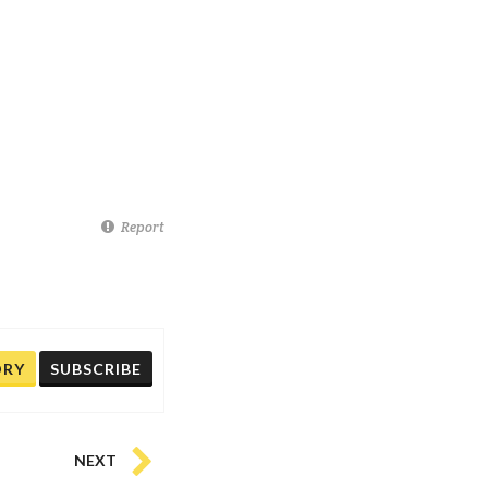
Report
ORY
SUBSCRIBE
NEXT