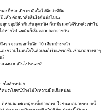
้นลงก็ช่วยเยียวยาจิตใจได้ดีกว่าที่คิด
งปีแล้ว ค่อยมาตัดสินใจกันต่อไปนะ
ขยุกขยุยสีดำพันกันยุ่งเหยิง ก็เหมือนจะได้รับพลังเข้าไป
ม่ได้หายไป แต่มันก็เริ่มคลายออกจากกัน
ิดถึงว่า จะลาออกในอีก 10 เดือนข้างหน้า
และความไม่มั่นใจในตัวเองก็เริ่มแทรกซึมเข้ามาอย่างช้าๆ
ัน?
ตัวเองมากเกินไปหน่อย?
กหายใจสักหน่อย
กิดประโยชน์บ้างไม่ใช่ความผิดเสียหน่อย
ง ที่ห้อมล้อมด้วยผู้คนที่เข้าอกเข้าใจกันมากมายขนาดนี้