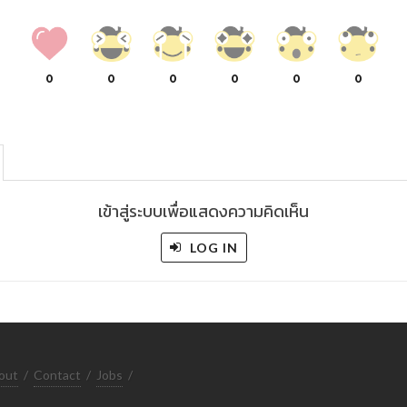
0
0
0
0
0
0
เข้าสู่ระบบเพื่อแสดงความคิดเห็น
LOG IN
out
/
Contact
/
Jobs
/