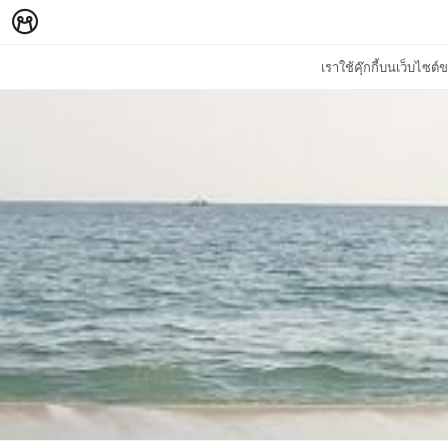
เราใช้คุ๊กกี้บนเว็บไซ