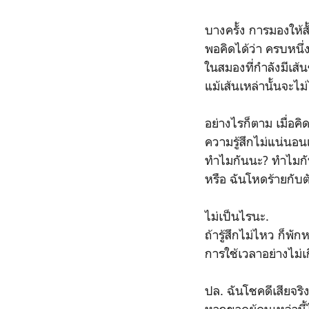
บางครั้ง การมองให้สั
พอคิดได้ว่า ครบหนึ่
ในสมองที่กำลังมีเส้น
แม้เส้นเหล่านั้นจะไ
อย่างไรก็ตาม เมื่อค
ความรู้สึกไม่แน่นอน
ทำไมกันนะ? ทำไมก
หรือ ฉันโหดร้ายกับ
ไม่เป็นไรนะ.
ถ้ารู้สึกไม่ไหว ก็พั
การใช้เวลาอย่างไม่เ
ปล. ฉันโชคดีเสียจริ