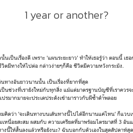
1 year or another?
นเป็นเรื่องดี เพราะ 'แผนระยะยาว' ทำให้เธอรู้ว่า ตอนนี้ เ
ีวิตมีทางให้ไปต่อ กล่าวง่ายๆก็คือ ชีวิตมีความหวังกระมัง.
ินทางอันยาวนานนั้น เป็นเรื่องที่ยากที่สุด
ป็นช่วงที่เรายังใหม่กับทุกสิ่ง แม้แต่มาตรฐานบัญชีที่เราควรจะ
ัวแปรมากมายจะประเดประดังเข้ามาราวกับผีซ้ำดำ้พลอย
 ความคิดว่า 'จะเดินทางบนเส้นทางนี้ไปได้อีกนานแค่ไหน' ก็แวบ
มเหนื่อยสะสม ผสมกับ ความเครียดที่มาพร้อมไตรมาสที่ 3 อันแ
ทางนี้ให้สั้นลงแล้วหรือยังนะ? ฉันบอกกับตัวเองในสุดสัปดาห์