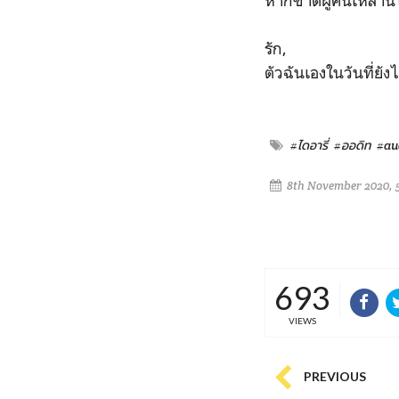
หากขาดผู้คนเหล่านี้ไ
รัก,
ตัวฉันเองในวันที่ยั
#ไดอารี่
#ออดิท
#au
8th November 2020, 
693
VIEWS
PREVIOUS