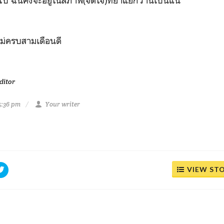
ป ฉันคงจะอยู่ในสภาพ(จิตใจ)ที่ย่ำแย่กว่านี้เป็นแน่
งไม่ครบสามเดือนดี
ditor
5:36 pm
Your writer
VIEW ST