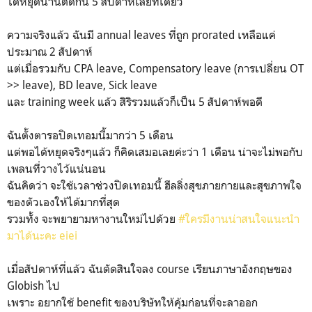
ได้หยุดนานติดกัน 5 สัปดาห์เลยทีเดียว
ความจริงแล้ว ฉันมี annual leaves ที่ถูก prorated เหลือแค่
ประมาณ 2 สัปดาห์
แต่เมื่อรวมกับ CPA leave, Compensatory leave (การเปลี่ยน OT
>> leave), BD leave, Sick leave
และ training week แล้ว สิริรวมแล้วก็เป็น 5 สัปดาห์พอดี
ฉันตั้งตารอปิดเทอมนี้มากว่า 5 เดือน
แต่พอได้หยุดจริงๆแล้ว ก็คิดเสมอเลยค่ะว่า 1 เดือน น่าจะไม่พอกับ
เพลนที่วางไว้แน่นอน
ฉันคิดว่า จะใช้เวลาช่วงปิดเทอมนี้ ฮีลลิ่งสุขภายกายและสุขภาพใจ
ของตัวเองให้ได้มากที่สุด
รวมทั้ง จะพยายามหางานใหม่ไปด้วย
#ใครมีงานน่าสนใจแนะนำ
มาได้นะคะ eiei
เมื่อสัปดาห์ที่แล้ว ฉันตัดสินใจลง course เรียนภาษาอังกฤษของ
Globish ไป
เพราะ อยากใช้ benefit ของบริษัทให้คุ้มก่อนที่จะลาออก