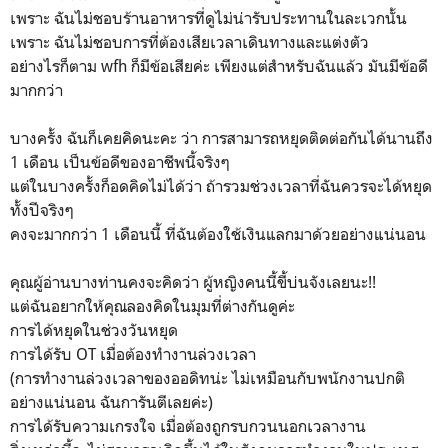
เพราะ ฉันไม่ชอบร้านอาหารที่ดูไม่น่ารับประทานในละเวกนั้น
เพราะ ฉันไม่ชอบการที่ต้องเสียเวลาเดินทางและแต่งตัว
อย่างไรก็ตาม wfh ก็มีข้อเสียค่ะ เพียงแต่สำหรับฉันแล้ว มันมีข้อดี
มากกว่า
บางครั้ง ฉันก็เคยคิดนะคะ ว่า การสามารถหยุดติดต่อกันได้นานถึง
1 เดือน เป็นข้อดีของอาชีพนี้จริงๆ
แต่ในบางครั้งก็อดคิดไม่ได้ว่า ถ้ารวมช่วงเวลาที่ฉันควรจะได้หยุด
ทั้งปีจริงๆ
คงจะมากกว่า 1 เดือนนี้ ที่ฉันต้องใช้เงินแลกมาด้วยอย่างแน่นอน
คุณผู้อ่านบางท่านคงจะคิดว่า ผู้หญิงคนนี้ขี้บ่นจังเลยนะ!!
แต่ฉันอยากให้คุณลองคิดในมุมที่ต่างกันดูค่ะ
การได้หยุดในช่วงวันหยุด
การได้รับ OT เมื่อต้องทำงานล่วงเวลา
(การทำงานล่วงเวลาของออดิทน่ะ ไม่เหมือนกับพนักงานปกติ
อย่างแน่นอน ฉันการันตีเลยค่ะ)
การได้รับความเกรงใจ เมื่อต้องถูกรบกวนนอกเวลางาน