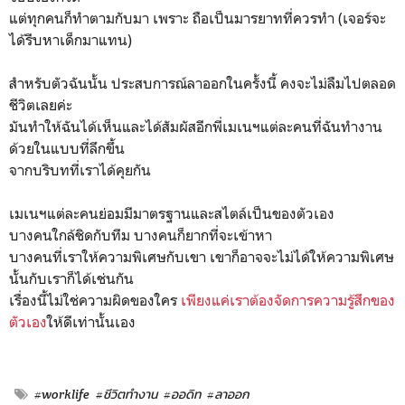
แต่ทุกคนก็ทำตามกับมา เพราะ ถือเป็นมารยาทที่ควรทำ (เจอร์จะ
ได้รีบหาเด็กมาแทน)
สำหรับตัวฉันนั้น ประสบการณ์ลาออกในครั้งนี้ คงจะไม่ลืมไปตลอด
ชีวิตเลยค่ะ
มันทำให้ฉันได้เห็นและได้สัมผัสอีกพี่เมเนฯแต่ละคนที่ฉันทำงาน
ด้วยในแบบที่ลึกขึ้น
จากบริบทที่เราได้คุยกัน
เมเนฯแต่ละคนย่อมมีมาตรฐานและสไตล์เป็นของตัวเอง
บางคนใกล้ชิดกับทีม บางคนก็ยากที่จะเข้าหา
บางคนที่เราให้ความพิเศษกับเขา เขาก็อาจจะไม่ได้ให้ความพิเศษ
นั้นกับเราก็ได้เช่นกัน
เรื่องนี้ไม่ใช่ความผิดของใคร
เพียงแค่เราต้องจัดการความรู้สึกของ
ตัวเอง
ให้ดีเท่านั้นเอง
#worklife
#ชีวิตทำงาน
#ออดิท
#ลาออก