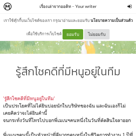
เรื่องเล่าจากออดิท
–
Your writer
เราใช้คุ๊กกี้บนเว็บไซต์ของเรา กรุณาอ่านและยอมรับ
นโยบายความเป็นส่วนตัว
เพื่อใช้บริการเว็บไซต์
ยอมรับ
ไม่ยอมรับ
รู้สึกโชคดีที่มีหนูอยู่ในทีม
'รู้สึกโชคดีที่มีหนูอยู่ในทีม'
เป็นประโยคที่ไม่ได้ยินบ่อยนักในบริษัทของฉัน และฉันเองก็ไม่
เคยคิดว่าจะได้ยินคำนี้
จนกระทั่งวันที่โทรไปบอกพี่เมเนฯคนหนึ่งในวันที่ตัดสินใจลาออก
พี่เมเนฯคนนี้เป็นหัวหน้าที่ดีมากๆคนหนึ่งในชีวิตการทำงาน 1 ปีที่