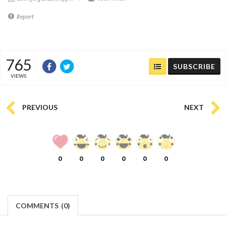
Report
765
SUBSCRIBE
VIEWS
PREVIOUS
NEXT
0
0
0
0
0
0
COMMENTS
(
0)