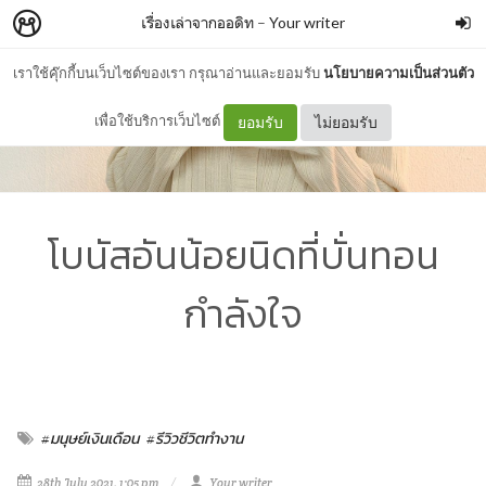
เรื่องเล่าจากออดิท
–
Your writer
เราใช้คุ๊กกี้บนเว็บไซต์ของเรา กรุณาอ่านและยอมรับ
นโยบายความเป็นส่วนตัว
เพื่อใช้บริการเว็บไซต์
ยอมรับ
ไม่ยอมรับ
โบนัสอันน้อยนิดที่บั่นทอน
กำลังใจ
#มนุษย์เงินเดือน
#รีวิวชีวิตทำงาน
28th July 2021, 1:05 pm
Your writer