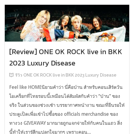
[Review] ONE OK ROCK live in BKK
2023 Luxury Disease
รีวิว ONE OK ROCK live in BKK 2023 Luxury Disease
Feel like HOMEนิยามคำว่า นี่คือบ้าน สำหรับคอนเสิร์ตวัน
โอเคร็อกที่ไทยรอบนี้เหมือนได้สัมผัสกับคำว่า “บ้าน” ของ
จริง ในส่วนของช่วงเช้า บรรยากาศหน้างาน ขณะที่ยืนรอให้
ประตูเปิดเพื่อเข้าไปซื้อของ officials merchandise ของ
ทางวง GIVEAWAY มากมายถูกแจกจ่ายให้กับคนในแถว สิ่ง
นี้ทำให้เรารู้สึกแปลกใจมากๆ เพราะคอน...