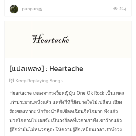
214
punpun35
[แปลเพลง] : Heartache
Keep Replaying Songs
Heartache เพลงจากวงร็อคญี่ปุ่น One Ok Rock เป็นเพลง
เก่าประมาณหนึ่งแล้ว แต่ฟังกี่ทีก็ยังบาดใจไม่เปลี่ยน เสียง
ร้องของทากะ นักร้องนำคือเชือดเฉือนจิตใจมาก ฟังแล้ว
ปวดใจตามไปเลยจ๊ะ เป็นวงร็อคที่เวลาเราฟังเขาว๊ากแล้ว
รู้สึกว่ามันไม่หนวกหูอะ ให้ความรู้สึกเหมือนเวลาเราฟังวง