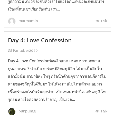
รู้สึกว่ามันเกี่ยวข้องกับตัวเราไม่แง่ใดก็แง่หนึ่งละถึงแม้บาง
เรื่องที่คนเขาเรียกร้องกัน เรา...
1.1k
marmantin
Day 4: Love Confession
Fantober2020
Day 4 Love Confessionช็อคโกแลต เหอะ หวานจะตาย
กุหลาบหรอ? น่าเบื่อ การ์ดหมีสีชมพูนี่อีก ได้มาเป็นสิบใบ
แล้วมั้งนั่น ยามาชิตะ โทรุ กรีดนิ้วด้านๆจากการเล่นกีตาร์ไป
ตามของขวัญที่ได้รับมา ไม่ได้จะหายไปไหนสักหน่อย มา
กรี๊ดกร๊าดอะไรกันวันสุดท้าย เปิดเทอมหน้าก็เจอกันอยู่ดี โท
รุถอนหายใจด้วยความรำคาญ เป็นเวล...
196
punpun35