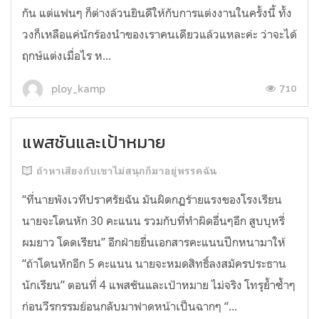
กัน แต่แฟนๆ ก็ต่างล้วนยินดีให้กับการแต่งงานในครั้งนี้ ทั้ง
วงก็เหลือแค่นักร้องนำของเราคนเดียวแล้วแหละค่ะ ว่าจะได้
ฤกษ์แต่งเมื่อไร ห...
710
ploy_kamp
แพสชันและเป้าหมาย
ถ้าหาเสียงกับเขาไม่สนุกก็มาอยู่พรรคฉัน
“ที่นายพังเวทีปราศรัยฉัน มันผิดกฏร้ายแรงของโรงเรียน
นายจะโดนหัก 30 คะแนน รวมกับที่ทำผิดอื่นๆอีก สูบบุหรี่
ผมยาว โดดเรียน” อีกฝ่ายยื่นเอกสารคะแนนปึกหนามาให้
“ถ้าโดนหักอีก 5 คะแนน นายจะหมดสิทธิ์ลงสมัครประธาน
นักเรียน” ตอนที่ 4 แพสชันและเป้าหมาย ไม่จริง โทรุย้ำซ้ำๆ
ก่อนวีรกรรมย้อนกลับมาฟาดหน้าเป็นฉากๆ “...