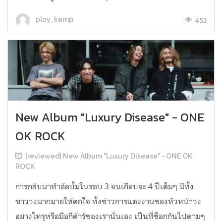
453
ploy_kamp
New Album "Luxury Disease" - ONE
OK ROCK
[reviewed] New Album "Luxury Disease" - ONE OK
ROCK
การกลับมาทำอัลบั้มในรอบ 3 จนเกือบจะ 4 ปีเต็มๆ มีทั้ง
ข่าววงมากมายให้ตกใจ ทั้งข่าวการแต่งงานของหัวหน้าวง
อย่างโทรุหรือมือกีต้าร์ของเรานั่นเอง เป็นที่ช็อกกันไปตามๆ