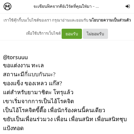
จะเขียนฟิคจากคีย์เวิร์ดที่คุณให้มา
–
punpun35
เราใช้คุ๊กกี้บนเว็บไซต์ของเรา กรุณาอ่านและยอมรับ
นโยบายความเป็นส่วนตัว
ทะเลโทรุกะ
เพื่อใช้บริการเว็บไซต์
ยอมรับ
ไม่ยอมรับ
@torsuuu
ขอแต่งงาน ทะเล
สถานะมี
กี่แบบกันนะ?
ของแข็ง ของเหลว แก๊ส?
แต่สำหรับยามาชิตะ โทรุแล้ว
เขาเริ่มจากการเป็นไอ้โรคจิต
เป็นไอ้โรคจิตขี้ตื๊อ เพื่อนักร้องคนนี้คนเดียว
ขยับเป็นเพื่อนร่วมวง เพื่อน เพื่อนสนิท เพื่อนสนิทชุบ
แป้งทอด