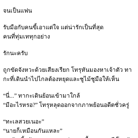
จนเป็นแฟน
รับมือกับคนขี้เอาแต่ใจ แต่น่ารักเป็นที่สุด
คนที่ทุ่มเททุกอย่าง
รักนะครับ
ถูกขัดจังหวะด้วยเสียงเรียก โทรุหันมองหาเจ้าตัว ทา
กะที่เดินนำไปไกลต้องหยุดและชูไม้ชูมือให้เห็น
“นี่...” ทากะเดินย้อนเข้ามาใกล้
“มีอะไรหรอ?” โทรุหลุดออกจากภาพย้อนอดีตชั่วครู่
“ทะเลสวยเนอะ”
“นายก็เหมือนกันแหละ”