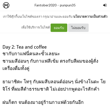
Fantober2020
–
punpun35
เราใช้คุ๊กกี้บนเว็บไซต์ของเรา กรุณาอ่านและยอมรับ
นโยบายความเป็นส่วนตัว
Day 2: Tea and coffee
เพื่อใช้บริการเว็บไซต์
ยอมรับ
ไม่ยอมรับ
Day 2: Tea and coffee
ชากับกาแฟนี่คนละขั้วเลยนะ
ชานมสีอ่อนๆ กับกาแฟสีเข้ม ตรงกับสีผมของผู้สั่ง
เครื่องดื่มทั้งคู่
ยามาชิตะ โทรุ กับผมสีบลอนด์อ่อนๆ นั่งข้างโนดะ โย
จิโร่ ที่ผมสีดำธรรมชาติ ไม่เอ่ยปากพูดอะไรสักคำ
ฝนก็ตก จนต้องมาอยู่ร้านกาแฟด้วยกันอีก