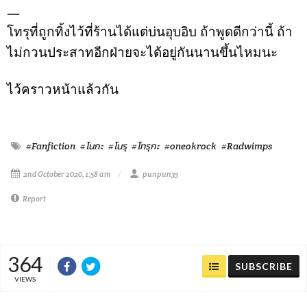
—
โทรุที่ถูกทิ้งไว้ที่ร้านได้แต่บ่นอุบอิบ ถ้าพูดดีกว่านี้ ถ้า
ไม่กวนประสาทอีกฝ่ายจะได้อยู่กันนานขึ้นไหมนะ
ไว้คราวหน้าแล้วกัน
#Fanfiction
#โนกะ
#โนรุ
#โทรุกะ
#oneokrock
#Radwimps
2nd October 2020, 1:58 am
punpun35
Report
364
SUBSCRIBE
VIEWS