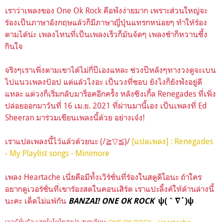
เราว่าเพลงของ One Ok Rock คือฟังง่ายมาก เพราะส่วนใหญ่จะ
ร้องเป็นภาษาอังกฤษแล้วก็มีภาษาญี่ปุ่นแทรกหน่อยๆ ทำให้ร้อง
ตามได้น่ะ เพลงไหนที่เป็นเพลงเร็วก็มันจัดๆ เพลงช้าก็หวานซึ้ง
กินใจ
จริงๆเราเพิ่งตามเขาได้ไม่กี่ปีเองแหละ ช่วงปีหลังๆทางวงดูจะเบน
ไปแนวเพลงป๊อป
แต่แล้วไงอะ เป็นวงที่ชอบ ยังไงก็ยังฟังอยู่ดี
แหละ
แต่วงก็เริ่มกลับมาร็อคอีกครั้ง หลังซิงเกิ้ล Renegades ที่เพิ่ง
ปล่อยออกมาวันที่ 16 เม.ย. 2021 ที่ผ่านมานี้เอง เป็นเพลงที่ Ed
Sheeran มาร่วมเขียนเพลงนี้ด้วย อย่างเจ๋ง!
เราแปลเพลงนี้ไว้แล้วด้วยนะ (/≧▽≦)/
[แปลเพลง] : Renegades
- My Playlist songs - Minimore
เพลง Heartache เนี่ยคือมีทั้งเวิร์ชั่นที่ร้องในสตูดิโอนะ ถ้าใคร
อยากดูเวอร์ชั่นที่เขาร้องสดในคอนเสิร์ต เราแปะลิ้งค์ให้ด้านล่างนี้
นะคะ เด็ดไม่แพ้กัน
BANZAI! ONE OK ROCK
ψ(｀∇´)ψ