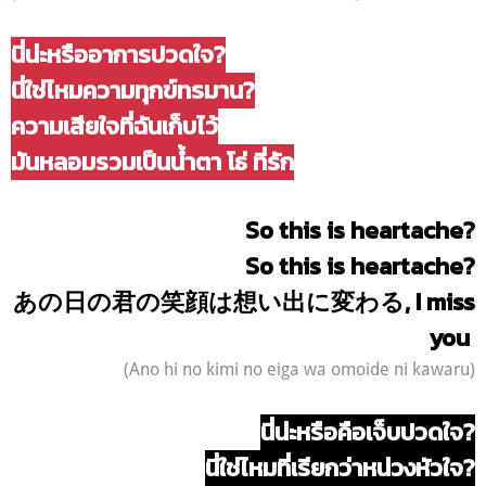
นี่น่ะหรืออาการปวดใจ?
นี่ใช่ไหมความทุกข์ทรมาน?
ความเสียใจที่ฉันเก็บไว้
มันหลอมรวมเป็นน้ำตา โธ่ ที่รัก
So this is heartache?
So this is heartache?
あの日の君の笑顔は想い出に変わる, I miss
you
(Ano hi no kimi no eiga wa omoide ni kawaru)
นี่น่ะหรือคือเจ็บปวดใจ?
นี่ใช่ไหมที่เรียกว่าหน่วงหัวใจ?