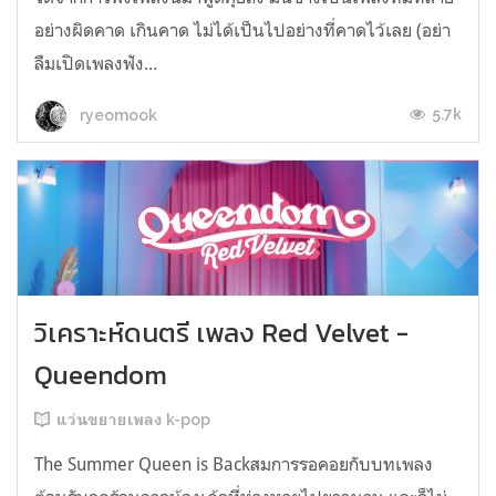
อย่างผิดคาด เกินคาด ไม่ได้เป็นไปอย่างที่คาดไว้เลย (อย่า
ลืมเปิดเพลงฟัง...
5.7k
ryeomook
วิเคราะห์ดนตรี เพลง Red Velvet -
Queendom
แว่นขยายเพลง k-pop
The Summer Queen is Backสมการรอคอยกับบทเพลง