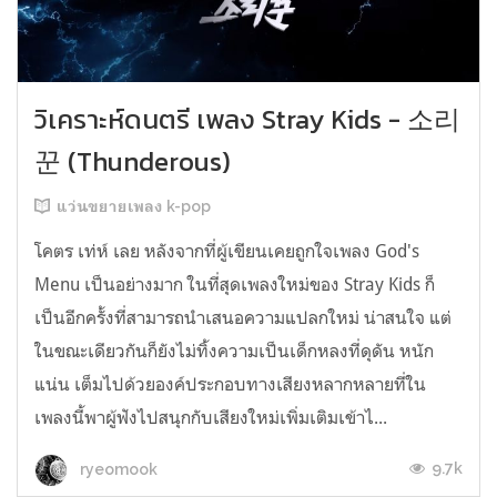
วิเคราะห์ดนตรี เพลง Stray Kids - 소리
꾼 (Thunderous)
แว่นขยายเพลง k-pop
โคตร เท่ห์ เลย หลังจากที่ผู้เขียนเคยถูกใจเพลง God's
Menu เป็นอย่างมาก ในที่สุดเพลงใหม่ของ Stray Kids ก็
เป็นอีกครั้งที่สามารถนำเสนอความแปลกใหม่ น่าสนใจ แต่
ในขณะเดียวกันก็ยังไม่ทิ้งความเป็นเด็กหลงที่ดุดัน หนัก
แน่น เต็มไปด้วยองค์ประกอบทางเสียงหลากหลายที่ใน
เพลงนี้พาผู้ฟังไปสนุกกับเสียงใหม่เพิ่มเติมเข้าไ...
9.7k
ryeomook