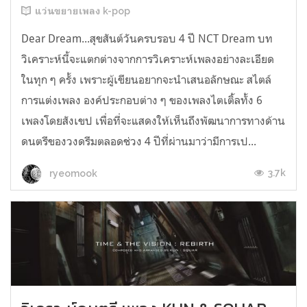
แว่นขยายเพลง k-pop
Dear Dream...สุขสันต์วันครบรอบ 4 ปี NCT Dream บท
วิเคราะห์นี้จะแตกต่างจากการวิเคราะห์เพลงอย่างละเอียด
ในทุก ๆ ครั้ง เพราะผู้เขียนอยากจะนำเสนอลักษณะ สไตล์
การแต่งเพลง องค์ประกอบต่าง ๆ ของเพลงไตเติ้ลทั้ง 6
เพลงโดยสังเขป เพื่อที่จะแสดงให้เห็นถึงพัฒนาการทางด้าน
ดนตรีของวงดรีมตลอดช่วง 4 ปีที่ผ่านมาว่ามีการเป...
3.7k
ryeomook