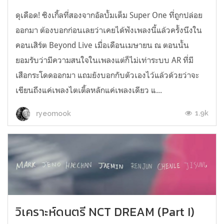
ดุเดือด! ซิงเกิ้ลที่สองจากอัลบั้มเต็ม Super One ที่ถูกปล่อย
ออกมา ต้องบอกก่อนเลยว่าเคยได้ฟังเพลงนี้แล้วครั้งนึงใน
คอนเสิร์ต Beyond Live เมื่อเดือนเมษายน ณ ตอนนั้น
ยอมรับว่ามีความสนใจในเพลงแต่ก็ไม่เท่าระบบ AR ที่มี
เสือกระโดดออกมา แถมยังบอกกับตัวเองไว้แล้วด้วยว่าจะ
เขียนถึงแค่เพลงไตเติ้ลหลักแค่เพลงเดียว แ...
1.9k
ryeomook
วิเคราะห์ดนตรี NCT DREAM (Part I)