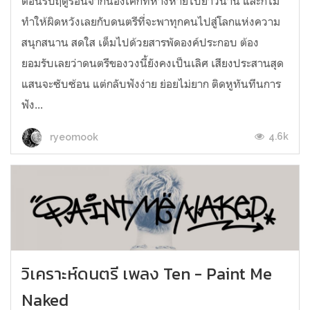
ต้อนรับฤดูร้อนจากน้องเค้กที่ห่างหายไปยาวนาน และก็ไม่
ทำให้ผิดหวังเลยกับดนตรีที่จะพาทุกคนไปสู่โลกแห่งความ
สนุกสนาน สดใส เต็มไปด้วยสารพัดองค์ประกอบ ต้อง
ยอมรับเลยว่าดนตรีของวงนี้ยังคงเป็นเลิศ เสียงประสานสุด
แสนจะซับซ้อน แต่กลับฟังง่าย ย่อยไม่ยาก ติดหูทันทีนการ
ฟัง...
4.6k
ryeomook
วิเคราะห์ดนตรี เพลง Ten - Paint Me
Naked