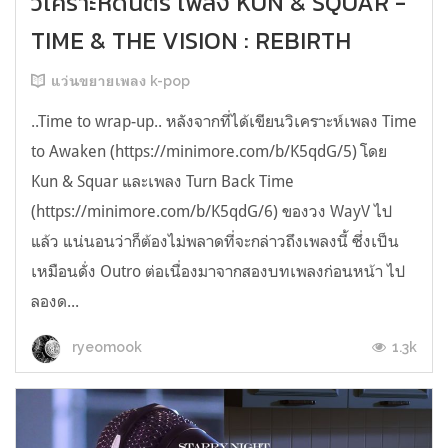
วิเคราะห์ดนตรี เพลง KUN & SQUAR -
TIME & THE VISION : REBIRTH
แว่นขยายเพลง k-pop
..Time to wrap-up.. หลังจากที่ได้เขียนวิเคราะห์เพลง Time
to Awaken (https://minimore.com/b/K5qdG/5) โดย
Kun & Squar และเพลง Turn Back Time
(https://minimore.com/b/K5qdG/6) ของวง WayV ไป
แล้ว แน่นอนว่าก็ต้องไม่พลาดที่จะกล่าวถึงเพลงนี้ ซึ่งเป็น
เหมือนดั่ง Outro ต่อเนื่องมาจากสองบทเพลงก่อนหน้า ไป
ลองด...
1.3k
ryeomook