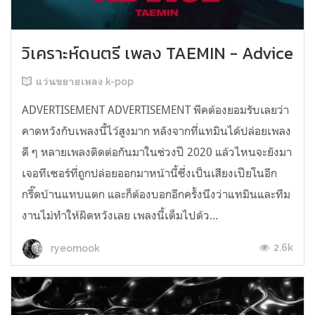
วิเคราะห์ดนตรี เพลง TAEMIN - Advice
แว่นขยายเพลง k-pop
ADVERTISEMENT ADVERTISEMENT พีคต้องยอมรับเลยว่า
คาดหวังกับเพลงนี้ไว้สูงมาก หลังจากที่แทมินได้ปล่อยเพลง
ดี ๆ หลายเพลงติดต่อกันมาในช่วงปี 2020 แล้วไหนจะยังมา
เจอทีเซอร์ที่ถูกปล่อยออกมาหน้านี้ซึ่งเป็นเสียงเปียโนอีก
กรี๊ดบ้านแทบแตก และก็ต้องบอกอีกครั้งนึงว่าแทมินและทีม
งานไม่ทำให้ผิดหวังเลย เพลงนี้เต็มไปด้ว...
2.6k
ryeomook