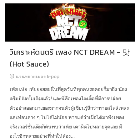
วิเคราะห์ดนตรี เพลง NCT DREAM - 맛
(Hot Sauce)
แว่นขยายเพลง k-pop
เห้ย เห้ย เห้ยยยยยย!ในที่สุดวันที่ทุกคนรอคอยก็มาถึง น้อง
ดรีมมีอัลบั้มเต็มแล้ว! และนี่คือเพลงไตเติ้ลที่มีการปล่อย
ตัวอย่างออกมาเยอะมากจนตัวผู้เขียนรู้สึกว่าทายสไตล์เพลง
และท่อนต่าง ๆ ไปได้ไม่น้อย หากแต่ว่าเมื่อได้มาฟังเพลง
จริงเวอร์ชั่นเต็มก็ค้นพบว่าเห้ย เดาผิดไปหลายจุดเลย มี
อะไรอีกหลายอย่างที่ทำให้ต้อง...