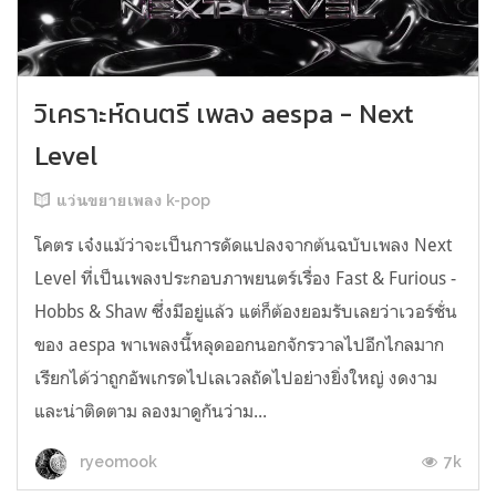
วิเคราะห์ดนตรี เพลง aespa - Next
Level
แว่นขยายเพลง k-pop
โคตร เจ๋งแม้ว่าจะเป็นการดัดแปลงจากต้นฉบับเพลง Next
Level ที่เป็นเพลงประกอบภาพยนตร์เรื่อง Fast & Furious -
Hobbs & Shaw ซึ่งมีอยู่แล้ว แต่ก็ต้องยอมรับเลยว่าเวอร์ชั่น
ของ aespa พาเพลงนี้หลุดออกนอกจักรวาลไปอีกไกลมาก
เรียกได้ว่าถูกอัพเกรดไปเลเวลถัดไปอย่างยิ่งใหญ่ งดงาม
และน่าติดตาม ลองมาดูกันว่าม...
7k
ryeomook