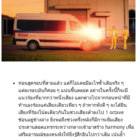
ท่อนฮุครอบที่สามแล้ว แต่ก็ไม่เคยมีอะไรซ้ำเดิมจริง ๆ
แต่ละรอบมันก็ค่อย ๆ แน่นขึ้นตลอด อย่างในครั้งนี้ก็จะมี
แนวร้องที่มากกว่าหนึ่งเสียง แตกต่างไปจากก่อนหน้าที่มี
ทำนองร้องแค่เสียงเดียวเพียว ๆ ถ้าหากฟังดี ๆ จะได้ยิน
เสียงที่ร้องโน้ตเดียวกันในช่วงเสียงต่ำลงไป 1 octave
ซ้อนอยู่ข้างล่าง ยิ่งพอถึงช่วงครึ่งหลังก็มีการเพิ่มเสียง
ประสานสอดแทรกระหว่างกลางเข้ามาสร้าง harmony เพื่อ
เสริมอารมณ์ของคนฟังให้ยิ่งรู้สึกอินไปกว่าเดิม เน้นย้ำ