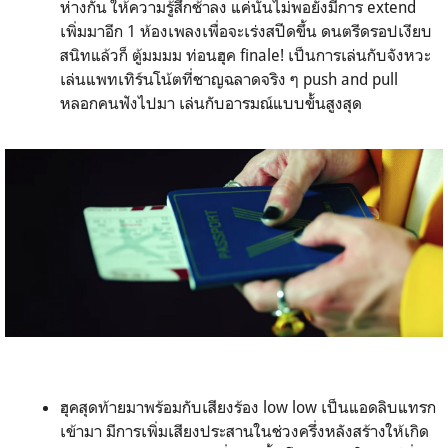
ห่างกัน ให้ความรู้สึกช้าลง แค่นั้นไม่พอยังมีการ extend
เพิ่มมาอีก 1 ห้องเพลงเพื่อจะเร่งสปีดขึ้น ดนตรีดรอปเงียบ
สนิทแล้วก็ ตู้มมมม ท่อนฮุค finale! เป็นการเล่นกับจังหวะ
เล่นแพทเทิร์นโน้ตที่ชาญฉลาดจริง ๆ push and pull
หลอกคนฟังไปมา เล่นกับอารมณ์แบบขั้นสูงสุด
ฮุคสุดท้ายมาพร้อมกับเสียงร้อง low low เป็นแอดลิบแทรก
เข้ามา มีการเพิ่มเสียงประสานในช่วงครึ่งหลังสร้างให้เกิด