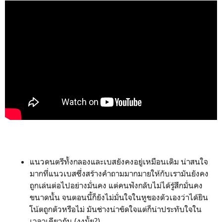
แนวดนตรีทั้งกลองและเบสยังคงอยู่เหมือนเดิม น่าสนใจ
มากที่แนวเบสซึ่งสร้างคำถามมากมายให้กับเรามันยังคง
ถูกเล่นต่อไปอย่างมั่นคง แต่คนฟังกลับไม่ได้รู้สึกมั่นคง
ขนาดนั้น จนตอนนี้ก็ยังไม่มั่นใจในหูของตัวเองว่าได้ยิน
โน้ตถูกตัวหรือไม่ มันช่างน่าขัดใจแต่ก็น่าประทับใจใน
เวลาเดียวกัน (งงมั้ย?)