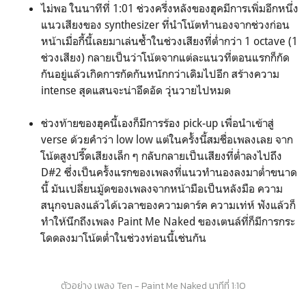
ไม่พอ ในนาทีที่ 1:01 ช่วงครึ่งหลังของฮุคมีการเพิ่มอีกหนึ่ง
แนวเสียงของ synthesizer ที่นำโน้ตทำนองจากช่วงก่อน
หน้าเมื่อกี้นี้เลยมาเล่นซ้ำในช่วงเสียงที่ต่ำกว่า 1 octave (1
ช่วงเสียง) กลายเป็นว่าโน้ตจากแต่ละแนวที่ตอนแรกก็กัด
กันอยู่แล้วเกิดการกัดกันหนักกว่าเดิมไปอีก สร้างความ
intense สุดแสนจะน่าอึดอัด วุ่นวายไปหมด
ช่วงท้ายของฮุคนี้เองก็มีการร้อง pick-up เพื่อนำเข้าสู่
verse ด้วยคำว่า low low แต่ในครั้งนี้สมชื่อเพลงเลย จาก
โน้ตสูงปรี๊ดเสียงเล็ก ๆ กลับกลายเป็นเสียงที่ต่ำลงไปถึง
D#2 ซึ่งเป็นครั้งแรกของเพลงที่แนวทำนองลงมาต่ำขนาด
นี้ มันเปลี่ยนมู้ดของเพลงจากหน้ามือเป็นหลังมือ ความ
สนุกจบลงแล้วได้เวลาของความดาร์ค ความเท่ห์ ฟังแล้วก็
ทำให้นึกถึงเพลง Paint Me Naked ของเตนล์ที่ก็มีการกระ
โดดลงมาโน้ตต่ำในช่วงท่อนนี้เช่นกัน
ตัวอย่าง เพลง Ten - Paint Me Naked นาทีที่ 1:10