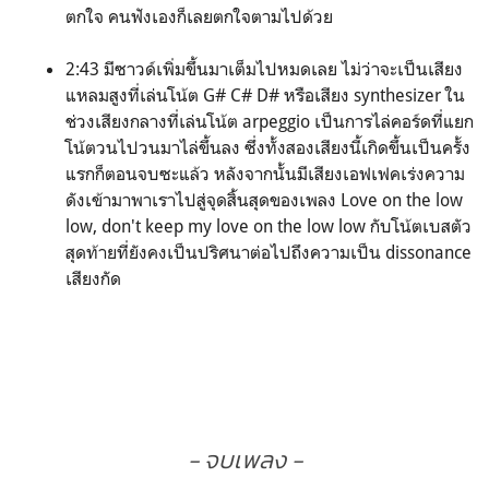
ตกใจ คนฟังเองก็เลยตกใจตามไปด้วย
2:43 มีซาวด์เพิ่มขึ้นมาเต็มไปหมดเลย ไม่ว่าจะเป็นเสียง
แหลมสูงที่เล่นโน้ต G# C# D# หรือเสียง synthesizer ใน
ช่วงเสียงกลางที่เล่นโน้ต arpeggio เป็นการไล่คอร์ดที่แยก
โน้ตวนไปวนมาไล่ขึ้นลง ซึ่งทั้งสองเสียงนี้เกิดขึ้นเป็นครั้ง
แรกก็ตอนจบซะแล้ว หลังจากนั้นมีเสียงเอฟเฟคเร่งความ
ดังเข้ามาพาเราไปสู่จุดสิ้นสุดของเพลง Love on the low
low, don't keep my love on the low low กับโน้ตเบสตัว
สุดท้ายที่ยังคงเป็นปริศนาต่อไปถึงความเป็น dissonance
เสียงกัด
- จบเพลง -