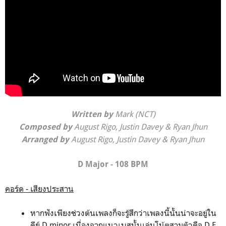
Mark (NCT)
Written by
August Rigo, Justin Davey & Ryan Jhun
Composed by
August Rigo
,
Justin Davey
&
Ryan Jhun
Arranged by
D Major - 108 BPM
คอร์ด - เสียงประสาน
หากฟังเพียงช่วงต้นเพลงก็จะรู้สึกว่าเพลงนี้นั้นน่าจะอยู่ใน
คีย์ D minor เนื่องจากแนวเบสนั้นเล่นโน้ตสามตัวคือ D E