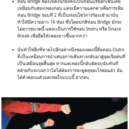
ท่อน Bridge ของเพลงนี้ก็ยังคงเป็นท่อนแร็พอีกเช่นเคย
เหมือนกับสองเพลงก่อน แต่จะมีความแตกต่างคือการเพิ่ม
ท่อน Bridge รอบที่ 2 ที่เป็นท่อนโชว์การร้องเข้ามานั่น
ทำให้มีความยาว 16 ห้อง ซึ่งโดยปกติท่อน Bridge มักจะ
ไม่ยาวขนาดนี้ แต่จะเป็นการใช้ท่อน Instru หรือ Dnace
Break เพื่อยืดให้เพลงยาวขึ้นมากกว่า
นั่นทำให้สิ่งที่หายไปอีกอย่างนึงของเพลงนี้คือท่อน Outro
ที่เป็นเหมือนการนำเสนอการเดินทางกลับมาสู่จุดเริ่มต้นที่
เป็นเสมือนจุดสิ้นสุด หากแต่เพลงนี้กลับตัดจบฉับทันที
คล้ายกับจะบอกว่าไม่ได้ต้องการจะพูดคุยอะไรต่อแล้ว ฉัน
ได้คำตอบแล้วและพอใจแบบนี้ ลาก่อน