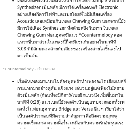
เพลงนี้ยังคงเป็นเพลงที่เน้นการใช้เสียง Sample หรือจาก
Synthesizer เป็นหลัก มีการใช้เครื่องดนตรี Electronic
อย่างเสียงกีตาร์ไฟฟ้าและเบสโดยที่ไม่มีเสียงเครื่อง
Acoustic เลยเหมือนกับเพลง Chewing Gum นอกจากนี้ยัง
มีการใช้เสียง Synthesizer ที่คล้ายคลึงกันมาก ในเพลง
Chewing Gum ท่อนฮุคจะมีแนว *Countermelody สอด
แทรกขึ้นมาส่วนในเพลงนี้ก็จะมีเช่นกันอย่างในนาทีที่
3:08 ที่มีลักษณะคล้ายกับเสียงของเครื่องสายไล่ขึ้นลงไป
มา เป็นต้น
*Countermelody - ทำนองรอง
เริ่มต้นเพลงมาแบบไม่ต้องพูดพร่ำทำเพลงอะไร เสียงเบสก็
กระแทกมาอย่างดุดัน แข็งแรง เล่นวนอยู่แค่เพียงโน้ตสาม
ตัวเป็นหลัก (ก่อนที่จะมีกีตาร์/เบสอีกแนวนึงเพิ่มขึ้นมาใน
นาทีที่ 0:28) แนวเบสนี้ยังคงดำเนินอยู่แทบจะตลอดทั้งเพ
ลงทั้งในท่อนฮุค ท่อน Bridge และ Verse อื่น ๆ เรียกได้ว่า
เป็นองค์ประกอบที่มีความสำคัญมาก สื่อถึงความมุทะลุ
ความแข็งแกร่ง ความดื้อรั้น เหมือนกับความรักอันรุนแรง