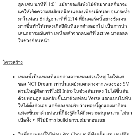
ฮุค เช่น นาทีที่ 1:01 แม้อาจจะยังฟังไม่ชัดมากแต่ก็น่าจะ
แค่ให้เกิดความสงสัยเคลือบแคลงเพียงเล็กน้อย จนกระทั่ง
มาในท่อน Bridge นาทีที่ 2:14 ที่ยินคอร์ดนี้อย่างชัดเจน
มากขึ้นทำให้เพลงเกิดสีสันที่แตกต่างออกไป เป็นการนำ
เสนออารมณ์เศร้า เหนื่อยล้าจากดนตรีที่ active มาตลอด
ในช่วงก่อนหน้า
โครงสร้าง
เพลงนี้เป็นเพลงที่แตกต่างจากเพลงส่วนใหญ่ ไม่ใช่แค่
ของ NCT Dream เท่านั้นแต่ยังแตกต่างจากเพลงของ SM
ส่วนใหญ่คือการที่ไม่มี Intro ในช่วงต้นเพลง ไม่ได้ขึ้นต้น
ด้วยท่อนฮุค แต่กลับขึ้นมาด้วยท่อน Verse แรกแบบไม่ทัน
ให้ได้ตั้งตัวเลย แต่ก็ต้องยอมรับว่าเพลงนี้ถูกแต่งมาดีจน
แม้จะขึ้นมาด้วยท่อนนี้ก็ยังรู้สึกได้ถึงความสนุกสนาน ไม่น่า
เบื่อทั้ง ๆ ที่ไม่มีการ build อารมณ์มาก่อนเลย
ในที่สุดเพลงนี้ก็มีท่อน Pre-Chorus ที่ฟังครั้งแรกแอบรู้สึก