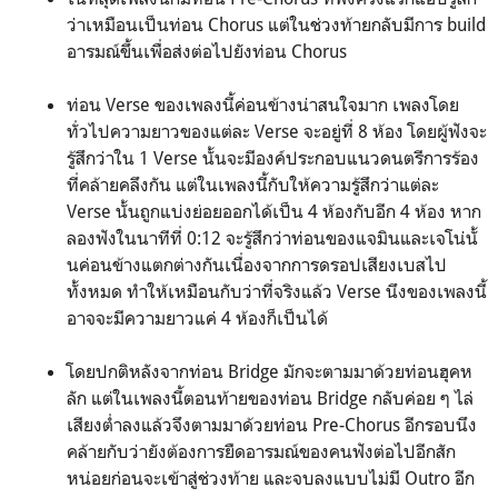
ว่าเหมือนเป็นท่อน Chorus แต่ในช่วงท้ายกลับมีการ build
อารมณ์ขึ้นเพื่อส่งต่อไปยังท่อน Chorus
ท่อน Verse ของเพลงนี้ค่อนข้างน่าสนใจมาก เพลงโดย
ทั่วไปความยาวของแต่ละ Verse จะอยู่ที่ 8 ห้อง โดยผู้ฟังจะ
รู้สึกว่าใน 1 Verse นั้นจะมีองค์ประกอบแนวดนตรีการร้อง
ที่คล้ายคลึงกัน แต่ในเพลงนี้กับให้ความรู้สึกว่าแต่ละ
Verse นั้นถูกแบ่งย่อยออกได้เป็น 4 ห้องกับอีก 4 ห้อง หาก
ลองฟังในนาทีที่ 0:12 จะรู้สึกว่าท่อนของแจมินและเจโน่นั้
นค่อนข้างแตกต่างกันเนื่องจากการดรอปเสียงเบสไป
ทั้งหมด ทำให้เหมือนกับว่าที่จริงแล้ว Verse นึงของเพลงนี้
อาจจะมีความยาวแค่ 4 ห้องก็เป็นได้
โดยปกติหลังจากท่อน Bridge มักจะตามมาด้วยท่อนฮุคห
ลัก แต่ในเพลงนี้ตอนท้ายของท่อน Bridge กลับค่อย ๆ ไล่
เสียงต่ำลงแล้วจึงตามมาด้วยท่อน Pre-Chorus อีกรอบนึง
คล้ายกับว่ายังต้องการยืดอารมณ์ของคนฟังต่อไปอีกสัก
หน่อยก่อนจะเข้าสู่ช่วงท้าย และจบลงแบบไม่มี Outro อีก