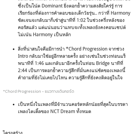
ซึ่งเป็นโน้ต Dominant ยิ่งตอกย้ำความสงสัยใคร่รู้ การ
เรียกร้องที่ต้องการคำตอบของเด็กวัยรุ่น.. กว่าที่ Harmony
ชัดเจนจะกลับมาก็เข้าสู่นาทีที่ 1:02 ในช่วงครึ่งหลังของ
คอรัสแล้ว แต่แน่นอนว่าแทบจะทั้งเพลงยังคงคอนเซปต์
ไม่เน้น Harmony เป็นหลัก
สิ่งที่น่าสนใจคือมีการนำ *Chord Progression จากช่วง
Intro กลับมาใช้อยู่อีกหลายครั้ง อย่างเช่นในช่วงท่อนแร็
พนาทีที่ 1:46 และกลับมาอีกครั้งในท่อน Bridge นาทีที่
2:44 เป็นการตอกย้ำความรู้สึกที่มั่นคงแน่ชัดของเพลงนี้
คำถามที่ยังไม่เคยไปไหน ความรู้สึกที่ยังคงติดอยู่ในใจ
*Chord Progression - แนวทางเดินคอร์ด
เป็นหนึ่งในเพลงที่มีจำนวนคอร์ดหลักน้อยที่สุดในบรรดา
เพลงไตเติ้ลของ NCT Dream ทั้งหมด
โครงสร้าง