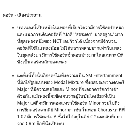
คอร์ด - เสียงประสาน
บทเพลงนี้เป็นหนึ่งในเพลงที่เรียกได้ว่ามีการใช้คอร์ดหลัก
และแนวการเดินคอร์ดที่ 'ปกติ' 'ธรรมดา' 'มาตรฐาน' มาก
ที่สุดเพลงหนึ่งของ NCT เลยก็ว่าได้ เนื่องจากมีจำนวน
คอร์ดที่ใช้ในเพลงน้อย ไม่ได้หลากหลายมากเท่ากับเพลง
ในยุคหลังมา มีการใช้คอร์ดซ้ำค่อนข้างมากโดยเฉพาะ C#
ซึ่งเป็นคอร์ดหลักของเพลง
แต่ทั้งนี้ทั้งนั้นก็ยังคงไม่ทิ้งความเป็น SM Entertainment
ที่มักใช้รูปแบบของ Modal Mixture ซึ่งผสมระหว่างดนตรี
Major ที่มีความสดใสและ Minor ที่จะออกดาร์คกว่าเข้า
ด้วยกัน แม้เพลงนี้จะชัดเจนว่าอยู่ในบันไดเสียงที่เป็น
Major แต่ก็จะมีการสอดแทรกใช้คอร์ด Minor รวมไปถึง
การยืมคอร์ดจากคีย์ Minor มา เช่น ในท่อน Chorus นาทีที่
1:02 มีการใช้คอร์ด A ซึ่งไม่ได้อยู่ในคีย์ C# แต่กลับยืมมา
จาก C#m อีกทีนึงเป็นต้น