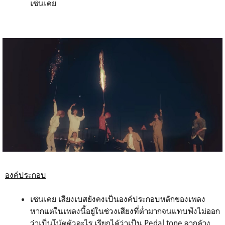
เช่นเคย
องค์ประกอบ
เช่นเคย เสียงเบสยังคงเป็นองค์ประกอบหลักของเพลง
หากแต่ในเพลงนี้อยู่ในช่วงเสียงที่ต่ำมากจนแทบฟังไม่ออก
ว่าเป็นโน้ตตัวอะไร เรียกได้ว่าเป็น Pedal tone ลากค้าง