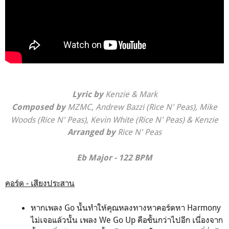
Kenzie & Mark
Lyric by
MZMC, Andrew Bazzi (Rice N' Peas), Mike
Composed by
Woods (Rice N' Peas), Kevin White (Rice N' Peas) & Kenzie
Rice N' Peas
Arranged by
Eb Major - 122 BPM
คอร์ด - เสียงประสาน
หากเพลง Go นั้นทำให้คุณหลงทางหาคอร์ดหา Harmony
ไม่เจอแล้วนั้น เพลง We Go Up คือขั้นกว่าไปอีก เนื่องจาก