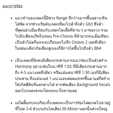
แนวการร้อง
แนวทำนองเพลงนี้มีช่วง Range ที่กว้างมากขึ้นอย่างเห็น
ได้ชัด จากช่วงเริ่มต้นเพลงที่ลงไปต่ำถึงตัว Gb3 ซึ่งต่ำ
ที่สุดแล้วเมื่อเทียบกับเพลงไตเติ้ลที่ผ่าน ๆ มาของวง รวม
ไปถึงเสียงแร็พในท่อน Pre-Chorus ที่ต่ำมากจนเมื่อเทียบ
เป็นตัวโน้ตก็แทบจะเกือบลงไปถึง Octave 2 เลยทีเดียว
ในขณะเดียวกัยเสียงสูงเองก็มีการไล่ขึ้นไปถึงตัว Bb4
เป็นเพลงที่ยังคงมีเสียงประสานจากแนวร้องเป็นตัวสร้าง
Harmony อย่างเช่นในนาทีที่ 1:02 ที่มีเสียงประสานมาก
ถึง 4-5 แนวเลยทีเดียว หรือแม้แต่นาทีที่ 1:30 เองก็มีเสียง
ประสาน ถึงแม้จะแค่ 1 แนวแอบสอดแทรกขึ้นมาแต่ก็สร้าง
ให้เกิดสีสันที่แตกต่างได้ หากตัดเสียง Background Vocals
ออกไปเพลงคงจะโล่งจนน่าใจหายเลย
เมโลดี้แทบจะเกือบทั้งเพลงจะเป็นการร้องไล่สเกลไปมาอยู่
ที่โน้ต 3-4 ตัวบนบันไดเสียง Eb Minor นอกนั้นส่วนใหญ่