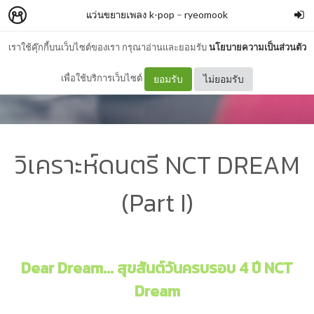
แว่นขยายเพลง k-pop
–
ryeomook
เราใช้คุ๊กกี้บนเว็บไซต์ของเรา กรุณาอ่านและยอมรับ
นโยบายความเป็นส่วนตัว
เพื่อใช้บริการเว็บไซต์
ยอมรับ
ไม่ยอมรับ
วิเคราะห์ดนตรี NCT DREAM
(Part I)
Dear Dream...
สุขสันต์วันครบรอบ 4 ปี NCT
Dream