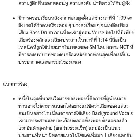
ความรู้สึกที่หลอกหลอนหู ความสงสัย น่าพิศวงให้กับผู้ฟัง
มีการดรอปเงียบหลังจากท่อนฮุคตั้งแต่ช่วงนาทีที่ 1:09 จะ
สังเกตได้ว่าดนตรีจะค่อย ๆ บางลงเรื่อย ๆ จนเหลือเพียง
เสียง Bass Drum ก่อนที่จะเข้าสู่ท่อน Verse ถัดไปที่มีเพียง
เสียงร้องหลักและเสียงประสานในนาทีที่ 1:14 นี่ถือเป็น
เทคนิคที่ถูกใช้บ่อยมากในเพลงของ SM โดยเฉพาะ NCT ที่
มีการลดบทบาทของดนตรีลงหลังจากท่อนฮุคเพื่อเปลี่ยน
บรรยากาศและอารมณ์ของเพลง
แนวการร้อง
หนึ่งในจุดที่น่าสนใจมากของเพลงนี้คือการที่ผู้ฟังหลาย
ท่านอาจไม่สามารถบอกได้อย่างแน่ชัดว่าเสียงของแต่ละ
คนเป็นอย่างไร เนื่องจากการใช้เสียง Background Vocals
เข้ามาประสานแทบจะเกือบตลอดทั้งเพลง ตั้งแต่ร้องคำ
แรกยันคำสุดท้าย (ยกเว้นช่วงแร็พ) แถมยังเป็นแนว
ประสานที่หนา มีหลายแนวไม่ใช่แค่เพิ่มมา 1 เสียงแต่กลับ