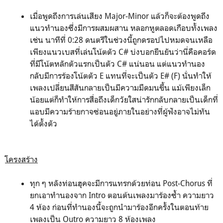
เมื่อพูดถึงการเล่นเสียง Major-Minor แล้วก็จะต้องพูดถึง
แนวทำนองซึ่งมีการผสมผสาน หลอกหูตลอดเกือบทั้งเพลง
เช่น นาทีที่ 0:28 ดนตรีในช่วงนี้ถูกดรอปไปหมดจนเหลือ
เพียงแนวเบสที่เล่นโน้ตตัว C# บ่งบอกยืนยันว่านี่คือคอร์ด
ที่มีโน้ตหลักตัวแรกเป็นตัว C# แน่นอน แต่แนวทำนอง
กลับมีการร้องโน้ตตัว E แทนที่จะเป็นตัว E# (F) นั่นทำให้
เพลงเปลี่ยนสีสันกลายเป็นมีความมืดมนขึ้น แม้เพียงเล็ก
น้อยแต่ก็ทำให้การสื่อถึงเด็กวัยใสน่ารักกลับกลายเป็นเด็กที่
แอบมีความร้ายกาจซ่อนอยู่ภายในอย่างที่ผู้ฟังอาจไม่ทัน
ได้ตั้งตัว
โครงสร้าง
ทุก ๆ หลังท่อนฮุคจะมีการแทรกด้วยท่อน Post-Chorus ที่
ยกเอาทำนองจาก Intro ตอนต้นเพลงมาร้องซ้ำ ความยาว
4 ห้อง ก่อนที่ทำนองนี้จะถูกนำมาร้องอีกครั้งในตอนท้าย
เพลงเป็น Outro ความยาว 8 ห้องเพลง