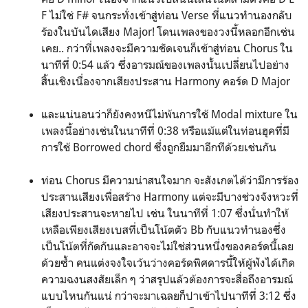
F ไม่ใช่ F# จนกระทั่งเข้าสู่ท่อน Verse ที่แนวทำนองกลับ
ร้องในบันไดเสียง Major! โดนเพลงของวงนี้หลอกอีกเช่น
เคย.. กว่าที่เพลงจะมีความชัดเจนก็เข้าสู่ท่อน Chorus ใน
นาทีที่ 0:54 แล้ว ซึ่งอารมณ์ของเพลงนั้นเปลี่ยนไปอย่าง
สิ้นเชิงเนื่องจากเสียงประสาน Harmony คอร์ด D Major
และแน่นอนว่าก็ยังคงหนีไม่พ้นการใช้ Modal mixture ใน
เพลงนี้อย่างเช่นในนาทีที่ 0:38 หรือแม้แต่ในท่อนฮุคที่มี
การใช้ Borrowed chord ซึ่งถูกยืมมาอีกทีด้วยเช่นกัน
ท่อน Chorus มีความน่าสนใจมาก จะสังเกตได้ว่ามีการร้อง
ประสานเสียงเพื่อสร้าง Harmony แต่จะมีบางช่วงจังหวะที่
เสียงประสานจะหายไป เช่น ในนาทีที่ 1:07 ซึ่งนั่นทำให้
เหลือเพียงเสียงเบสที่เป็นโน้ตตัว Bb กับแนวทำนองซึ่ง
เป็นโน้ตที่กัดกันและอาจจะไม่ใช่ส่วนหนึ่งของคอร์ดนี้เลย
ด้วยซ้ำ คนแต่งจงใจเว้นว่างคอร์ดพิศดารนี้ให้ผู้ฟังได้เกิด
ความฉงนสงสัยเล็ก ๆ ว่าสรุปแล้วต้องการจะสื่อถึงอารมณ์
แบบไหนกันแน่ กว่าจะมาเฉลยก็ปาเข้าไปนาทีที่ 3:12 ซึ่ง