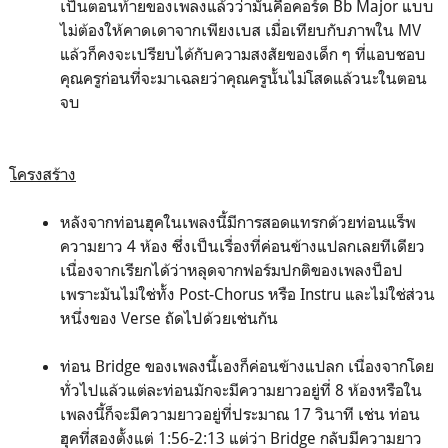
เป็นตอนท้ายของเพลงแล้วว่ามันคือคอร์ด Bb Major แบบ
ไม่ต้องให้คาดเดาจากเพียงเบส เมื่อเทียบกับภาพใน MV
แล้วก็คงจะเปรียบได้กับความสงสัยของเด็ก ๆ ที่แอบชอบ
คุณครูก่อนที่จะมาเฉลยว่าคุณครูนั้นไม่โสดแล้วนะในตอน
จบ
โครงสร้าง
หลังจากท่อนฮุคในเพลงนี้มีการสอดแทรกด้วยท่อนแร็พ
ความยาว 4 ห้อง ซึ่งเป็นเรื่องที่ค่อนข้างแปลกเลยทีเดียว
เนื่องจากเรียกได้ว่าหลุดจากฟอร์มปกติของเพลงป็อป
เพราะมันไม่ใช่ทั้ง Post-Chorus หรือ Instru และไม่ใช่ส่วน
หนึ่งของ Verse ถัดไปด้วยเช่นกัน
ท่อน Bridge ของเพลงนี้เองก็ค่อนข้างแปลก เนื่องจากโดย
ทั่วไปแล้วแต่ละท่อนมักจะมีความยาวอยู่ที่ 8 ห้องหรือใน
เพลงนี้ก็จะมีความยาวอยู่ที่ประมาณ 17 วินาที เช่น ท่อน
ฮุคที่สองตั้งแต่ 1:56-2:13 แต่ว่า Bridge กลับมีความยาว