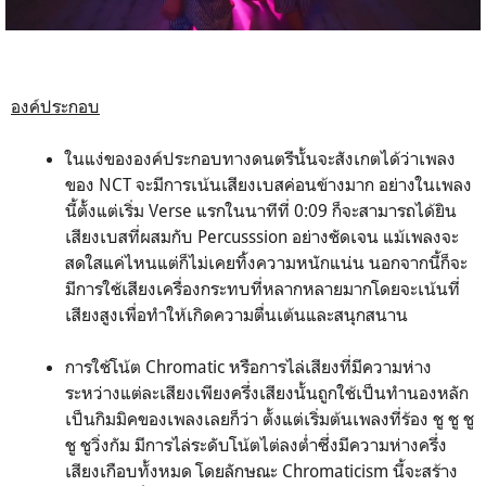
องค์ประกอบ
ในแง่ขององค์ประกอบทางดนตรีนั้นจะสังเกตได้ว่าเพลง
ของ NCT จะมีการเน้นเสียงเบสค่อนข้างมาก อย่างในเพลง
นี้ตั้งแต่เริ่ม Verse แรกในนาทีที่ 0:09 ก็จะสามารถได้ยิน
เสียงเบสที่ผสมกับ Percusssion อย่างชัดเจน แม้เพลงจะ
สดใสแค่ไหนแต่ก็ไม่เคยทิ้งความหนักแน่น นอกจากนี้ก็จะ
มีการใช้เสียงเครื่องกระทบที่หลากหลายมากโดยจะเน้นที่
เสียงสูงเพื่อทำให้เกิดความตื่นเต้นและสนุกสนาน
การใช้โน้ต Chromatic หรือการไล่เสียงที่มีความห่าง
ระหว่างแต่ละเสียงเพียงครึ่งเสียงนั้นถูกใช้เป็นทำนองหลัก
เป็นกิมมิคของเพลงเลยก็ว่า ตั้งแต่เริ่มต้นเพลงที่ร้อง ชู ชู ชู
ชู ชูวิ่งกัม มีการไล่ระดับโน้ตไต่ลงต่ำซึ่งมีความห่างครึ่ง
เสียงเกือบทั้งหมด โดยลักษณะ Chromaticism นี้จะสร้าง