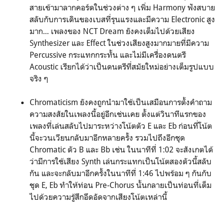
สายเข้ามาลากคอร์ดในช่วงต่าง ๆ เพิ่ม Harmony ฟังสบาย
สลับกับการเดินของเบสที่รุนแรงและมีความ Electronic สูง
มาก... เพลงของ NCT Dream ยังคงเต็มไปด้วยเสียง
Synthesizer และ Effect ในช่วงเสียงสูงมากมายที่มีความ
Percussive กระแทกกระทั้น และไม่มีเครื่องดนตรี
Acoustic เรียกได้ว่าเป็นดนตรีที่สมัยใหม่อย่างเต็มรูปแบบ
จริง ๆ
Chromaticism ยังคงถูกนำมาใช้เป็นเสมือนการตั้งคำถาม
ความสงสัยในเพลงนี้อยู่อีกเช่นเคย ตั้งแต่วินาทีแรกของ
เพลงที่เล่นสลับไปมาระหว่างโน้ตตัว E และ Eb ก่อนที่โน้ต
นี้จะวนเวียนกลับมาอีกหลายครั้ง รวมไปถึงอีกชุด
Chromatic ตัว B และ Bb เช่น ในนาทีที่ 1:02 จะสังเกตได้
ว่ามีการใช้เสียง Synth เล่นกระแทกเป็นโน้ตสองตัวนี้สลับ
กัน และจะกลับมาอีกครั้งในนาทีที่ 1:46 ไปพร้อม ๆ กันกับ
ชุด E, Eb ทำให้ท่อน Pre-Chorus นั้นกลายเป็นท่อนที่เต็ม
ไปด้วยความรู้สึกอึดอัดจากเสียงโน้ตเหล่านี้