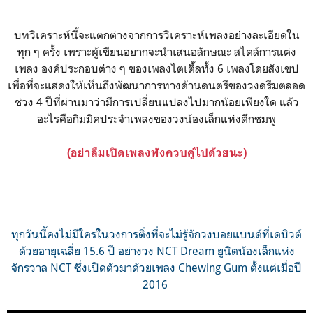
บทวิเคราะห์นี้จะแตกต่างจากการวิเคราะห์เพลงอย่างละเอียดใน
ทุก ๆ ครั้ง เพราะผู้เขียนอยากจะนำเสนอลักษณะ สไตล์การแต่ง
เพลง องค์ประกอบต่าง ๆ ของเพลงไตเติ้ลทั้ง 6 เพลงโดยสังเขป
เพื่อที่จะแสดงให้เห็นถึงพัฒนาการทางด้านดนตรีของวงดรีมตลอด
ช่วง 4 ปีที่ผ่านมาว่ามีการเปลี่ยนแปลงไปมากน้อยเพียงใด แล้ว
อะไรคือกิมมิคประจำเพลงของวงน้องเล็กแห่งตึกชมพู
(อย่าลืมเปิดเพลงฟังควบคู่ไปด้วยนะ)
ทุกวันนี้คงไม่มีใครในวงการติ่งที่จะไม่รู้จักวงบอยแบนด์ที่เดบิวต์
ด้วยอายุเฉลี่ย 15.6 ปี อย่างวง NCT Dream ยูนิตน้องเล็กแห่ง
จักรวาล NCT ซึ่งเปิดตัวมาด้วยเพลง Chewing Gum ตั้งแต่เมื่อปี
2016