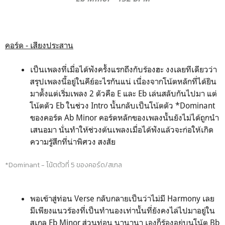
คอร์ด - เสียงประสาน
เป็นเพลงที่เมื่อได้ฟังครั้งแรกถึงกับร้องฮะ งงเลยทีเดียวว่า
สรุปเพลงนี้อยู่ในคีย์อะไรกันแน่ เนื่องจากโน้ตหลักที่ได้ยิน
มาตั้งแต่เริ่มเพลง 2 ตัวคือ E และ Eb เล่นสลับกันไปมา แต่
โน้ตตัว Eb ในช่วง Intro นั้นกลับเป็นโน้ตตัว *Dominant
ของคอร์ด Ab Minor คอร์ดหลักของเพลงนั้นยังไม่ได้ถูกนำ
เสนอมา นั่นทำให้ช่วงต้นเพลงเมื่อได้ฟังแล้วจะก่อให้เกิด
ความรู้สึกที่น่าพิศวง สงสัย
*Dominant - โน้ตตัวที่ 5 ของคอร์ด/สเกล
พอเข้าสู่ท่อน Verse กลับกลายเป็นว่าไม่มี Harmony เลย
มีเพียงแนวร้องที่เป็นทำนองเท่านั้นที่ยังคงไล่ไปมาอยู่ใน
สเกล Eb Minor ส่วนท่อน นานานา เองก็ร้องอยู่บนโน้ต Bb