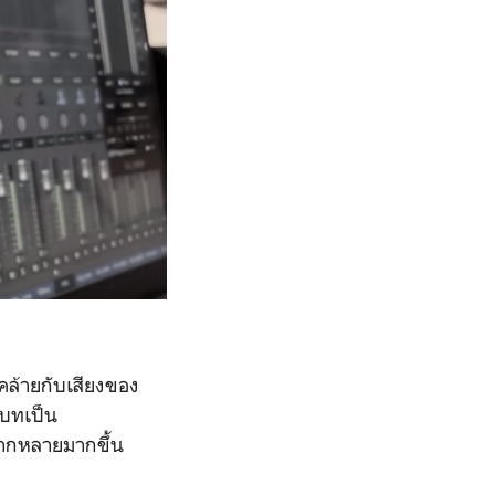
6 คล้ายกับเสียงของ
บบทเป็น
ลากหลายมากขึ้น