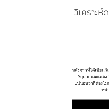
วิเคราะห
หลังจากที่ได้เขียนว
Squar และเพลง 
แน่นอนว่าก็ต้องไม่
หน้า