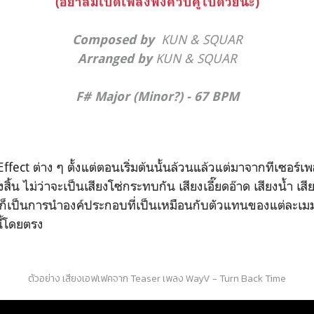
(อย่าลืมเปิดเพลงฟังควบคู่ไปด้วยนะ)
KUN & SQUAR
Composed by
KUN & SQUAR
Arranged by
F# Major (Minor?) - 67 BPM
ffect ต่าง ๆ ตั้งแต่ตอนเริ่มต้นนั้นล้วนแล้วแต่มาจากทีเซอร
สิ้น ไม่ว่าจะเป็นเสียงโซ่กระทบกัน เสียงเอี๊ยดอ๊าด เสียงน้ำ เสี
ๆ ก็เป็นการนำองค์ประกอบที่เป็นเหมือนกับตัวแทนของแต่ละเม
ี้โดยตรง
ตัวอย่าง เสียงเอฟเฟคจาก Teaser เพลง WayV - Turn Back Time