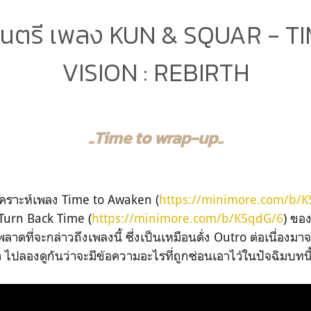
์ดนตรี เพลง KUN & SQUAR - T
VISION : REBIRTH
..Time to wrap-up..
ิเคราะห์เพลง Time to Awaken (
https://minimore.com/b/
Turn Back Time (
https://minimore.com/b/K5qdG/6
) ขอ
พลาดที่จะกล่าวถึงเพลงนี้ ซึ่งเป็นเหมือนดั่ง Outro ต่อเนื่อ
 ไปลองดูกันว่าจะมีข้อความอะไรที่ถูกซ่อนเอาไว้ในปัจฉิมบทนี