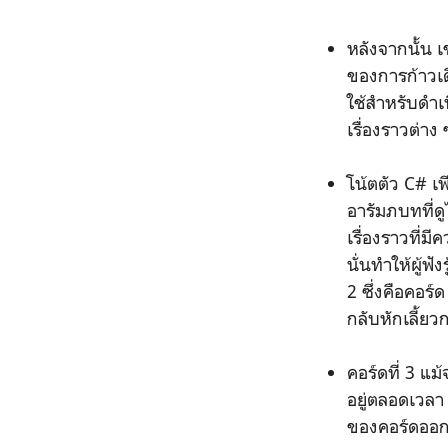
หลังจากนั้น เ
ของการก้าวเดิ
ใช้สำหรับดำเ
เรื่องราวต่า
โน้ตตัว C# เพ
อารัมภบทที่ด
เรื่องราวที่ม
นั่นทำให้ผู้ฟั
2 ซึ่งคือคอร์
กลับหักเลี้ยวก
คอร์ดที่ 3 แม
อยู่ตลอดเวลา
ของคอร์ดออกไป