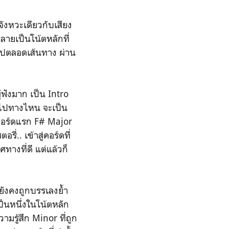
จังหวะเดียวกับเสียง
กลายเป็นโน้ตหลักที่
นไปตลอดเส้นทาง ผ่าน
้ฟังมาก เป็น Intro
ินไปทางไหน จะเป็น
ลงคอร์ดแรก F# Major
ี่.. เข้าสู่คอร์ดที่
ศทางที่ดี แต่แล้วก็
่ยังคงถูกบรรเลงย้ำ
ป็นหนึ่งในโน้ตหลัก
ามรู้สึก Minor ที่ถูก