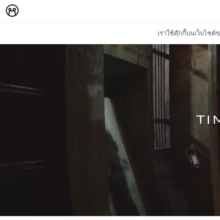
เราใช้คุ๊กกี้บนเว็บไซ