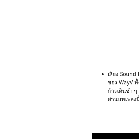
เสียง Sound E
ของ WayV ทั้ง
ก้าวเดินช้า 
ผ่านบทเพลงน