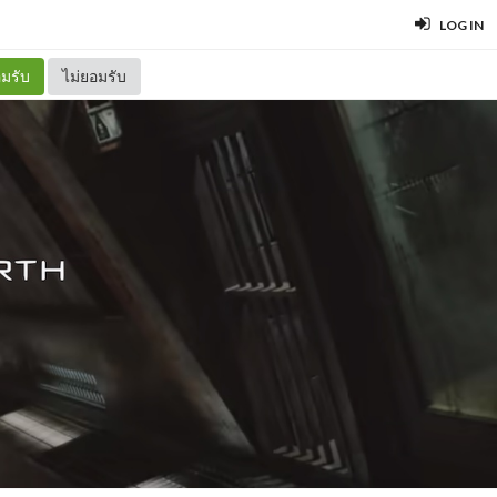
LOG IN
มรับ
ไม่ยอมรับ