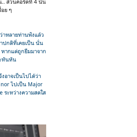
 ส่วนคอร์ดที่ 4 นั้น
่อย ๆ
่อว่าหลายท่านฟังแล้ว
าปกติที่เคยเป็น นั่น
พลง หากแต่ถูกยืมมาจาก
กะทันหัน
 จึงอาจเป็นไปได้ว่า
Minor ไปเป็น Major
re ระหว่างความสดใส