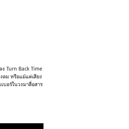
์เพลง Turn Back Time
ยงลม หรือแม้แต่เสียง
มเบอร์ในวงมาสื่อสาร