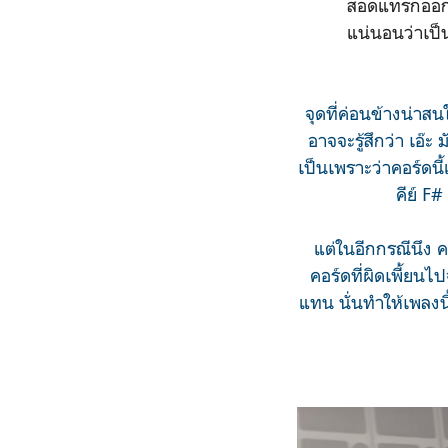
สอดแทรกออกมาจ
แน่นอนว่าเป็
จุดที่ค่อนข้างน่าสน
อาจจะรู้สึกว่า เอ๊ะ
เป็นเพราะว่าคอร์ดนี้
คีย์ F#
แต่ในอีกกรณีนึง คอ
คอร์ดที่ผิดเพี้ยน
แทน นั่นทำให้เพลง