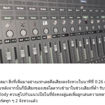
 ถัดมา สิ่งที่เพิ่มมาอย่างแรกเลยคือเสียงลงจังหวะในนาทีที่ 0:2
หลังจากนั้นก็มีเสียงของเชลโลลากเข้ามาในช่วงเสียงที่ต่ำ รั
dy ควบคู่ไปกับแนวเปียโนที่ยังคงอยู่แต่เพิ่มลูกเล่นความห
ร์ดทุก ๆ 2 จังหวะแล้ว