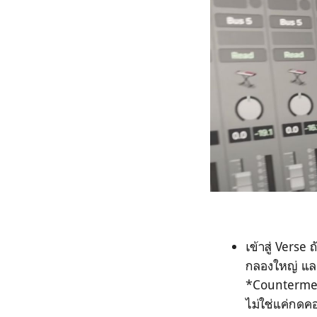
เข้าสู่ Verse
กลองใหญ่ และ
*Countermelo
ไม่ใช่แค่กดคอ