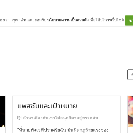
ต์ของเรา กรุณาอ่านและยอมรับ
นโยบายความเป็นส่วนตัว
เพื่อใช้บริการเว็บไซต์
ยอ
แพสชันและเป้าหมาย
ถ้าหาเสียงกับเขาไม่สนุกก็มาอยู่พรรคฉัน
“ที่นายพังเวทีปราศรัยฉัน มันผิดกฏร้ายแรงของ