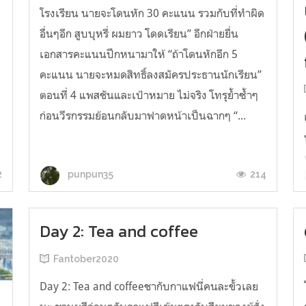
โรงเรียน นายจะโดนหัก 30 คะแนน รวมกับที่ทำผิด
อื่นๆอีก สูบบุหรี่ ผมยาว โดดเรียน” อีกฝ่ายยื่น
เอกสารคะแนนปึกหนามาให้ “ถ้าโดนหักอีก 5
คะแนน นายจะหมดสิทธิ์ลงสมัครประธานนักเรียน”
ตอนที่ 4 แพสชันและเป้าหมาย ไม่จริง โทรุย้ำซ้ำๆ
ก่อนวีรกรรมย้อนกลับมาฟาดหน้าเป็นฉากๆ “...
2
214
punpun35
Day 2: Tea and coffee
Fantober2020
Day 2: Tea and coffeeชากับกาแฟนี่คนละขั้วเลย