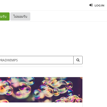
LOG IN
มรับ
ไม่ยอมรับ