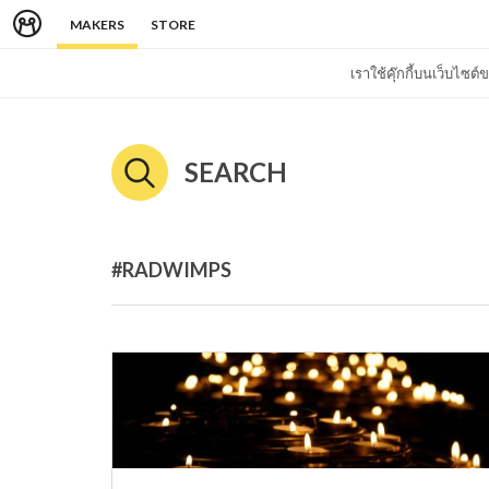
MAKERS
STORE
เราใช้คุ๊กกี้บนเว็บไซ
SEARCH
#RADWIMPS