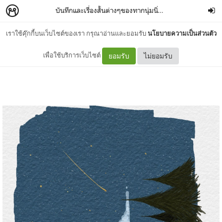
บันทึกและเรื่องสั้นต่างๆของทากนุ่มนิ่ม
–
FLUFFYSNAIL
เราใช้คุ๊กกี้บนเว็บไซต์ของเรา กรุณาอ่านและยอมรับ
นโยบายความเป็นส่วนตัว
“กูแอบชอบพระจันทร์ว่ะ”
เพื่อใช้บริการเว็บไซต์
ยอมรับ
ไม่ยอมรับ