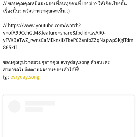
// ขอบคุณคุณหมีและผองเพื่อนทุกคนที่ inspire ให้เกิดเรื่องสั้น
เรื่องนี้นะ หวังว่าพวกคุณจะเห็น :)
// https://www.youtube.com/watch?
v=ofA99CchGtM&feature=share&fbclid=IwAR0-
yFVXBeTwZ_rwnsCaMEknzlfzTkeP62anfoZZqNapwp5KglTdm
865kII
ขอบคุณรูปวาดสวยๆจากคุณ evryday.song ด้วยนะคะ
สามารถไปติดตามผลงานของเค้าได้ที่!
ig :
evryday.song