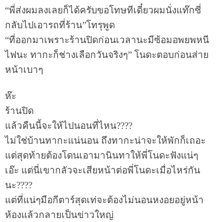
“พี่ส่งผมลงเลยก็ได้ครับขอโทษทีเดี๋ยวผมนั่งแท๊กซี่
กลับไปเอารถที่ร้าน”โทรุพูด
“ที่ออกมาเพราะร้านปิดก่อนเวลานะมีซ้อมอพยพหนี
ไฟนะ ทากะก็ช่างเลือกวันจริงๆ” โนดะตอบก่อนส่าย
หน้าเบาๆ
ห๊ะ
ร้านปิด
แล้วคืนนี้จะให้ไปนอนที่ไหน????
ไม่ใช่บ้านทากะแน่นอน ถึงทากะน่าจะให้พักก็เถอะ
แต่สุดท้ายต้องโดนเอามานินทาให้พี่โนดะฟังแน่ๆ
เอ๊ะ แต่นี่เขากลัวจะเสียหน้าต่อพี่โนดะเมื่อไหร่กัน
นะ????
แต่ที่แน่ๆมือกีตาร์สุดเท่จะต้องไม่นอนหงอยอยู่หน้า
ห้องแล้วกลายเป็นข่าวใหญ่