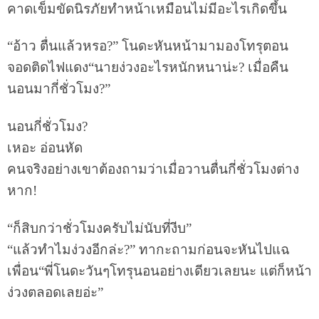
คาดเข็มขัดนิรภัยทำหน้าเหมือนไม่มีอะไรเกิดขึ้น
“อ้าว ตื่นแล้วหรอ?” โนดะหันหน้ามามองโทรุตอน
จอดติดไฟแดง“นายง่วงอะไรหนักหนาน่ะ? เมื่อคืน
นอนมากี่ชั่วโมง?”
นอนกี่ชั่วโมง?
เหอะ อ่อนหัด
คนจริงอย่างเขาต้องถามว่าเมื่อวานตื่นกี่ชั่วโมงต่าง
หาก!
“ก็สิบกว่าชั่วโมงครับไม่นับที่งีบ”
“แล้วทำไมง่วงอีกล่ะ?” ทากะถามก่อนจะหันไปแฉ
เพื่อน“พี่โนดะวันๆโทรุนอนอย่างเดียวเลยนะ แต่ก็หน้า
ง่วงตลอดเลยอ่ะ”