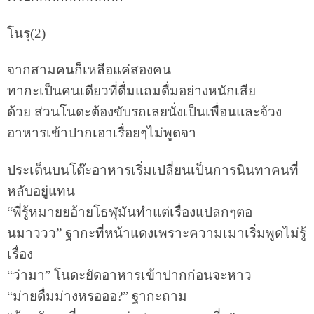
โนรุ(2)
จากสามคนก็เหลือแค่สองคน
ทากะเป็นคนเดียวที่ดื่มแถมดื่มอย่างหนักเสีย
ด้วย ส่วนโนดะต้องขับรถเลยนั่งเป็นเพื่อนและจ้วง
อาหารเข้าปากเอาเรื่อยๆไม่พูดจา
ประเด็นบนโต๊ะอาหารเริ่มเปลี่ยนเป็นการนินทาคนที่
หลับอยู่แทน
“พี่รู้หมายยอ้ายโธฬุมันทำแต่เรื่องแปลกๆตอ
นมาววว” ฐากะที่หน้าแดงเพราะความเมาเริ่มพูดไม่รู้
เรื่อง
“ว่ามา” โนดะยัดอาหารเข้าปากก่อนจะหาว
“ม่ายดื่มม่างหรอออ?” ฐากะถาม