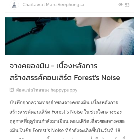
53
Chaitawat Marc Seephongsai
จางคยองมิน - เบื้องหลังการ
สร้างสรรค์คอนเสิร์ต Forest's Noise
ห้องแปลไทยของ happypuppy
บันทึกจากความทรงจำของจางคยองมิน เบื้องหลังการ
สร้างสรรค์คอนเสิร์ต Forest's Noise ในช่วงใจกลางของ
ฤดูกาลที่ฤดูร้อนกำลังมาเยือน คอนเสิร์ตเดี่ยวของจางคยอ
งมิน ในชื่อ Forest's Noise ที่กำลังจะเกิดขึ้นในวันที่ 18