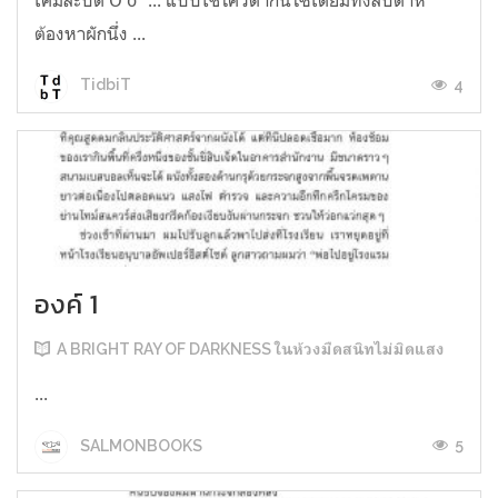
ต้องหาผักนึ่ง ...
4
TidbiT
องค์ 1
A BRIGHT RAY OF DARKNESS ในห้วงมืดสนิทไม่มิดแสง
...
5
SALMONBOOKS