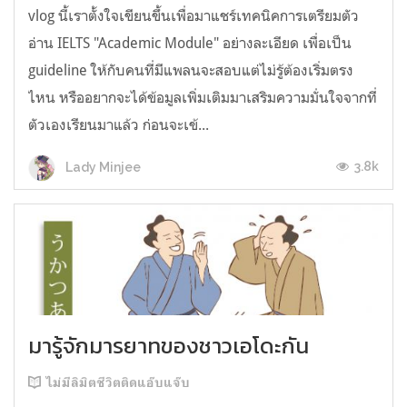
vlog นี้เราตั้งใจเขียนขึ้นเพื่อมาแชร์เทคนิคการเตรียมตัว
อ่าน IELTS "Academic Module" อย่างละเอียด เพื่อเป็น
guideline ให้กับคนที่มีแพลนจะสอบแต่ไม่รู้ต้องเริ่มตรง
ไหน หรืออยากจะได้ข้อมูลเพิ่มเติมมาเสริมความมั่นใจจากที่
ตัวเองเรียนมาแล้ว ก่อนจะเข้...
3.8k
Lady Minjee
มารู้จักมารยาทของชาวเอโดะกัน
ไม่มีลิมิตชีวิตติดแอ๊บแจ๊บ