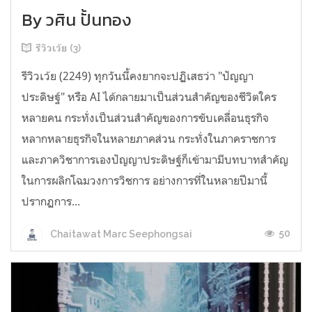
By วศิน ปั้นทอง
รีวิวเว้ย (3)
รีวิวเว้ย (2249) ทุกวันนี้คงยากจะปฏิเสธว่า "ปัญญา
ประดิษฐ์" หรือ AI ได้กลายมาเป็นส่วนสำคัญของชีวิตใคร
หลายคน กระทั่งเป็นส่วนสำคัญของการขับเคลื่อนธุรกิจ
หลากหลายธุรกิจในหลายภาคส่วน กระทั่งในภาคราชการ
และภาควิชาการเองปัญญาประดิษฐ์ก็เข้ามามีบทบาทสำคัญ
ในการผลิกโฉมวงการวิชการ อย่างการที่ในหลายปีมานี้
ปรากฏการ...
50
Chaitawat Marc Seephongsai