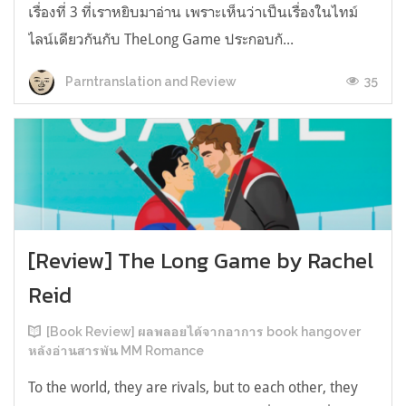
เรื่องที่ 3 ที่เราหยิบมาอ่าน เพราะเห็นว่าเป็นเรื่องในไทม์
ไลน์เดียวกันกับ TheLong Game ประกอบกั...
35
Parntranslation and Review
[Review] The Long Game by Rachel
Reid
[Book Review] ผลพลอยได้จากอาการ book hangover
หลังอ่านสารพัน MM Romance
To the world, they are rivals, but to each other, they