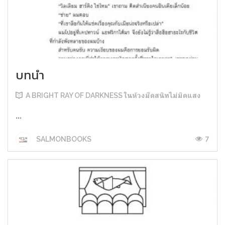
บทนำ
A BRIGHT RAY OF DARKNESS ในห้วงมืดสนิทไม่มิดแสง
...
7
SALMONBOOKS