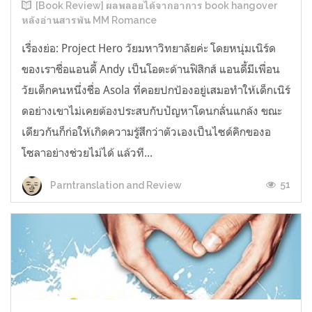
[Book Review] ผลพลอยได้จากอาการ book hangover
หลังอ่านสารพัน MM Romance
เรื่องย่อ: Project Hero วัยมหาวิทยาลัยค่ะ โดยหนุ่มเนิร์ด
ของเราชื่อแอนดี้ Andy เป็นโอตะด้านฟิสิกส์ แอนดี้มีเพื่อน
วัยเด็กคนหนึ่งชื่อ Asola ที่คอยปกป้องอยู่เสมอทำให้เด็กเนิร์
ดอย่างเขาไม่เคยต้องประสบกับปัญหาโดนกลั่นแกล้ง ขณะ
เดียวกันก็ก่อให้เกิดความรู้สึกว่าตัวเองเป็นไซด์คิกของอ
โซลาอย่างช่วยไม่ได้ แล้วที...
51
Parntranslation and Review