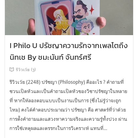
I Philo U ปรัชญาความรักจากเพลโตถึง
นิทเช By ชมะนันท์ จันทร์ศรี
รีวิวเว้ย (3)
รีวิวเว้ย (2248) ปรัชญา (Philosophy) คืออะไร ? คำถามที่
ชวนเปิดหัวและเป็นคำถามเปิดหัวของวิชาปรัชญาในหลาย
ที่ หากให้ลองตอบแบบเป็นงานเป็นการ (ซึ่งไม่รู้ว่าจะถูก
ไหม) คงได้คำตอบประมาณว่า ปรัชญา คือ ศาสตร์ที่ว่าด้วย
การตั้งคำถามและแสวงหาความจริงและความรู้ทั้งปวง ผ่าน
การใช้เหตุผลและตรรกะในการวิเคราะห์ แทนที่...