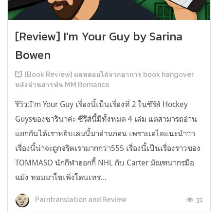
[Review] I'm Your Guy by Sarina
Bowen
[Book Review] ผลพลอยได้จากอาการ book hangover
หลังอ่านสารพัน MM Romance
รีวิว:I'm Your Guy เรื่องนี้เป็นเรื่องที่ 2 ในซีรีส์ Hockey
Guysของซารินาค่ะ ซีรีส์นี้มีทั้งหมด 4 เล่ม แต่สามารถอ่าน
แยกกันได้เราหยิบเล่มนี้มาอ่านก่อน เพราะเอไอแนะนำว่า
เรื่องนี้น่าจะถูกจริตเรามากกว่า555 เรื่องนี้เป็นเรื่องราวของ
TOMMASO นักกีฬาฮอกกี้ NHL กับ Carter มัณฑนากรมือ
ฉมัง ทอมมาโซเพิ่งโดนเทร...
31
Parntranslation and Review