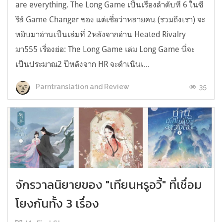
are everything. The Long Game เป็นเรื่องลำดับที่ 6 ในซี
รีส์ Game Changer ของ แต่เชื่อว่าหลายคน (รวมถึงเรา) จะ
หยิบมาอ่านเป็นเล่มที่ 2หลังจากอ่าน Heated Rivalry
มา555 เรื่องย่อ: The Long Game เล่ม Long Game นี่จะ
เป็นประมาณ2 ปีหลังจาก HR จะดำเนินเ...
35
Parntranslation and Review
จักรวาลนิยายของ "เทียนหรูอวี้" ที่เชื่อม
โยงกันทั้ง 3 เรื่อง