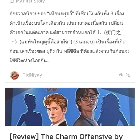
My First Story
จักรวาลนิยายของ “เทียนหรูอวี้” ที่เชื่อมโยงกันทั้ง 3 เรื่อง
ดำเนินเรื่องบนโลกเดียวกัน เส้นเวลาต่อเนื่องกัน เปลี่ยน
ตัวเอกในแต่ละภาค แต่สามารถอ่านแยกได้ 1.《衡门之
下》(แม่ทัพใหญ่ผู้นี้คือสามีข้า) (3 เล่มจบ) เป็นเรื่องที่เกิด
ก่อน เล่าเรื่องของ ฝูถิง กับ หลี่ชีฉือ ที่ต้องแต่งงานกันก่อนจะ
ใช้ชีวิตห่างไกลกัน...
25
TidNiyay
[Review] The Charm Offensive by