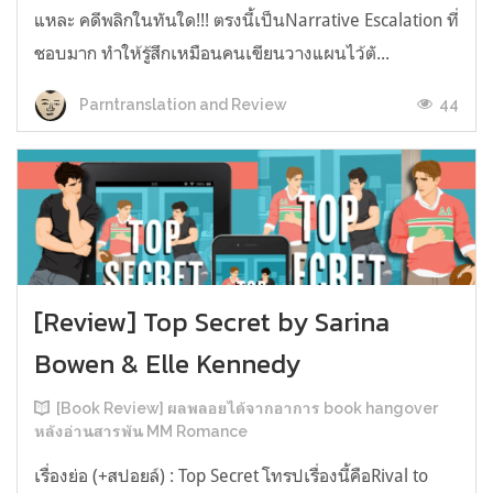
แหละ คดีพลิกในทันใด!!! ตรงนี้เป็นNarrative Escalation ที่
ชอบมาก ทำให้รู้สึกเหมือนคนเขียนวางแผนไว้ตั...
44
Parntranslation and Review
[Review] Top Secret by Sarina
Bowen & Elle Kennedy
[Book Review] ผลพลอยได้จากอาการ book hangover
หลังอ่านสารพัน MM Romance
เรื่องย่อ (+สปอยล์) : Top Secret โทรปเรื่องนี้คือRival to