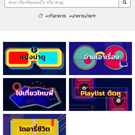
#ทำอาหาร
#อาหารง่ายๆ