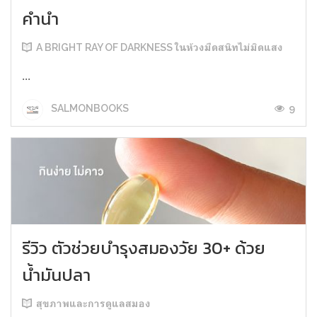
คำนำ
A BRIGHT RAY OF DARKNESS ในห้วงมืดสนิทไม่มิดแสง
...
9
SALMONBOOKS
รีวิว ตัวช่วยบำรุงสมองวัย 30+ ด้วย
น้ำมันปลา
สุขภาพและการดูแลสมอง