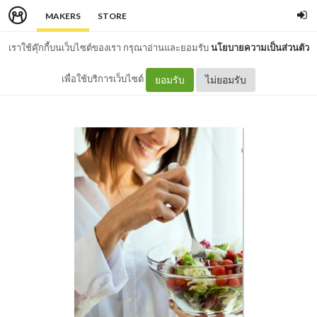
MAKERS
STORE
เราใช้คุ๊กกี้บนเว็บไซต์ของเรา กรุณาอ่านและยอมรับ
นโยบายความเป็นส่วนตัว
เพื่อใช้บริการเว็บไซต์
ยอมรับ
ไม่ยอมรับ