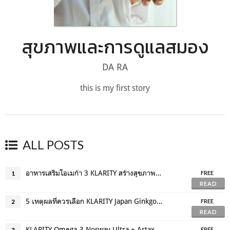
สุขภาพและการดูแลสมอง
DA RA
this is my first story
ALL POSTS
อาหารเสริมโอเมก้า 3 KLARITY สร้างสุขภาพที่ดีเริ่มได้วันนี้!
1
FREE
READ
5 เหตุผลที่ควรเลือก KLARITY Japan Ginkgo Biloba เสริมภูมิคุ้มกันให้ร่างกาย
2
FREE
READ
KLARITY Omega-3 Norway Ultra + Astaxanthin น้ำมันปลาดีๆ ที่สมองวัยรุ่นต้องการ!
3
FREE