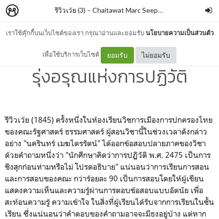
รีวิวเว้ย (3)
–
Chaitawat Marc Seephongsai
เราใช้คุ๊กกี้บนเว็บไซต์ของเรา กรุณาอ่านและยอมรับ
นโยบายความเป็นส่วนตัว
2475 Dawn of Revolution
เพื่อใช้บริการเว็บไซต์
ยอมรับ
ไม่ยอมรับ
รุ่งอรุณแห่งการปฏิวัติ
รีวิวเว้ย (1845) ครั้งหนึ่งในห้องเรียนวิชการเมืองการปกครองไทย
ของคณะรัฐศาสตร์ ธรรมศาสตร์ ผู้สอนวิชานี้ในช่วงเวลาดังกล่าว
อย่าง "นครินทร์ เมฆไตรรัตน์" ได้ออกข้อสอบปลายภาคของวิชา
ด้วยคำถามหนึ่งว่า "นักศึกษาคิดว่าการปฏิวัติ พ.ศ. 2475 เป็นการ
ชิงสุกก่อนห่ามหรือไม่ โปรดอธิบาย" แน่นอนว่าการเรียนการสอน
และการสอบของคณะ กว่าร้อยละ 90 เป็นการสอบโดยให้ผู้เขียน
แสดงความเห็นและความรู้ผ่านการตอบข้อสอบแบบอัตนัย เพื่อ
สะท้อนความรู้ ความเข้าใจ ในสิ่งที่ผู้เรียนได้รับจากการเรียนในชั้น
เรียน ซึ่งแน่นอนว่าคำตอบของคำถามอาจจะมีธงอยู่บ้าง แต่หาก