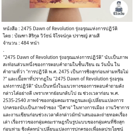
หนังสือ : 2475 Dawn of Revolution รุ่งอรุณแห่งการปฏิวัติ
โดย : ปัณฑา สิริกุล วิวัธน์ จิโรจน์กุล ปราชญ์ สามสี
จำนวน : 484 หน้า
.
"2475 Dawn of Revolution รุ่งอรุณแห่งการปฏิวัติ" นับเป็นภาพ
สะท้อนส่วนหนึ่งของการตอบคำถามในชั้นเรียน ณ วันนั้น ใน
คำถามที่ว่า "การปฏิวัติ พ.ศ. 2475 เป็นการชิงสุกก่อนห่ามหรือไม่
?" และเนื้อหาที่ปรากฎใน "2475 Dawn of Revolution รุ่งอรุณ
แห่งการปฏิวัติ" นับเป็นหนึ่งในแนวทางของการตอบคำถามดัง
กล่าวได้อย่างดี เพราะหากย้อนกลับไป ณ ช่วงเวลาก่อน พ.ศ.
2535-2540 ภาพจำของกลุ่มคณะราษฎรและผู้เปลี่ยนแปลงการ
ปกครองนับเป็นภาพจำของ "ปีศาจ" ในทางการเมือง งานวิชาการ
และงานเขียนก่อนช่วงเวลาดังกล่าวมักนำเสนอและถ่ายทอดเรื่อง
เล่า เรื่องราวของกลุ่มคณะราษฎรในรูปแบบของกลุ่มคนที่ชิงสุก
ก่อนห่าม ชิงตัดหน้าเปลี่ยนแปลงการปกครองเพื่อผลประโยชน์