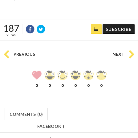
187
SUBSCRIBE
VIEWS
PREVIOUS
NEXT
0
0
0
0
0
0
COMMENTS
(
0)
FACEBOOK
(