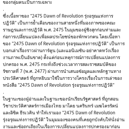
ของกลุ่มตนเป็นการเฉพาะ
.
ซึ่งเนื้อหาของ "2475 Dawn of Revolution รุ่งอรุณแห่งการ
ปฏิวัติ" เป็นการย้ำเตือนของงานสายหนึ่งที่มองภาพของคณะ
ราษฎรและการปฏิวัติ พ.ศ. 2475 ในมุมของผู้ชิงสุกก่อนห่ามและ
ก่อการเปลี่ยนแปลงเพื่อผลประโยชน์ของพักพวกตน โดยเนื้อหา
ของ "2475 Dawn of Revolution รุ่งอรุณแห่งการปฏิวัติ" เป็นการ
บอกเล่าเรื่องราวผ่านการ์ตูน (และแอนิเมชัน-อย่าคาดหวังเรื่อง
งานภาพเป็นอันขาด) ตั้งแต่ก่อนเหตุการณ์การเปลี่ยนแปลงการ
ปกครอง พ.ศ. 2475 กระทั่งถึงช่วงเวลาการสละราชสมบัติของ
รัชกาลที่ 7 (พ.ศ. 2477) ผ่านการนำเสนอข้อมูลและหลักฐานทาง
ประวัติศาสตร์ ที่ถูกหยิบมาใช้ในการวางโครงเรื่องในการเล่าของ
หนังสือ "2475 Dawn of Revolution รุ่งอรุณแห่งการปฏิวัติ"
.
ในฐานะของผู้อ่านและในฐานะของนักเรียนรัฐศาสตร์ ที่ถูกสอน
วิชาประวัติศาสตร์การเมืองไทย มาโดย นครินทร์ เมฆไตรรัตน์
และลิขิต ธีรเวคิน ทำให้เรามอง "2475 Dawn of Revolution
รุ่งอรุณแห่งการปฏิวัติ" ในมุมมองของคนที่เคยถูกบังคับให้นั่งอ่าน
งานและข้อถกเถียงในเรื่องการเปลี่ยนแปลงการปกครองมาก่อน