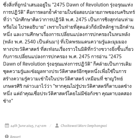
ซึ่งสิ่งที่ถูกนำเสนออยู่ใน "2475 Dawn of Revolution รุ่งอรุณแห่ง
การปฏิวัติ" คือการตอกย้ำคำถามในข้อสอบปลายภาพของนครินทร์
ที่ว่า "นักศึกษาคิดว่าการปฏิวัติ พ.ศ. 2475 เป็นการชิงสุกก่อนห่าม
หรือไม่ โปรดอธิบาย" เพราะในท้ายที่สุดแล้วก็ยังมีหลักฐานอีกด้าน
หนึ่ง และงานศึกษาเรื่องการเปลี่ยนแปลงการปกครองในหนหลัง
(หลัง พ.ศ. 2540 เป็นต้นมา) ที่เปิดพรมแดนความรู้และมุมมอง
ทางประวัติศาสตร์ ที่สะท้อนเรื่องราวในมิติที่กว้างขวางยิ่งขึ้นเกี่ยว
กับการเปลี่ยนแปลงการปกครอง พ.ศ. 2475 การอ่าน "2475
Dawn of Revolution รุ่งอรุณแห่งการปฏิวัติ" ก็คล้ายเป็นการเติม
ชุดความรู้และข้อมูลทางประวัติศาสตร์อีกชุดหนึ่งเพื่อใช้ในการ
สร้างความรู้ความเข้าใจในประวัติศาสตร์ เหมือนที่ ชาญวิทย์
เกษตรศิริ กล่าวเอาไว้ว่า "หากคุณไม่รู้ประวัติศาสตร์ก็ตาบอดข้าง
หนึ่ง แต่ถ้าคุณเชื่อประวัติศาสตร์โดยไม่มีข้อกังขา คุณตาบอดสอง
ข้าง"
24th June 2025, 7:47 am
Chaitawat Marc Seephongsai
Report