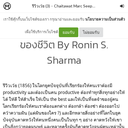
รีวิวเว้ย (3)
–
Chaitawat Marc Seephongsai
เราใช้คุ๊กกี้บนเว็บไซต์ของเรา กรุณาอ่านและยอมรับ
นโยบายความเป็นส่วนตัว
พระ เฟอร์รารี่ และความหมาย
เพื่อใช้บริการเว็บไซต์
ยอมรับ
ไม่ยอมรับ
ของชีวิต By Ronin S.
Sharma
รีวิวเว้ย (1856) ในโลกยุคปัจจุบันที่เรียกร้องให้คนเราต้องมี
productivity และต้องเป็นคน productive ต้องทำทุกสิ่งทุกอย่างให้
ได้ ให้ดี ให้สำเร็จ ให้เป็น the best และให้เป็นที่จดจำของผู้คน
โลกเรียกร้องให้คนเราต้องแตกต่าง ต้องกล้า ต้องซ่า ต้องออกไป
คว้าความฝัน (แต่ฝันของใคร ?) และอีกหลายสิ่งอย่างที่โลกในยุค
ปัจจุบันคาดหวังให้คนหนึ่งคนเป็นในทุก ๆ อย่าง คาดหวังให้เขา
เป็นยิ่งกว่ายอดมนุษย์ และหลายครั้งมันก็คาดหวังจนผู้คนเหล่านั้น