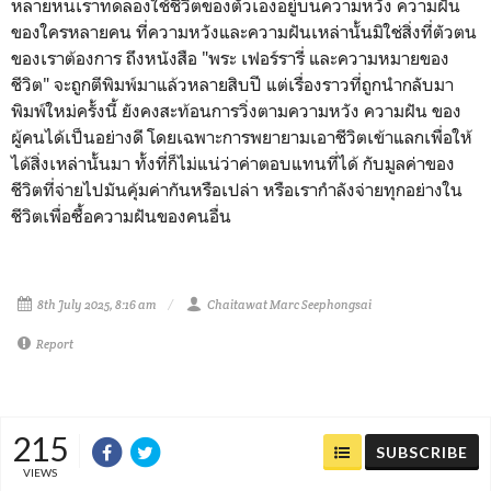
หลายหนเราทดลองใช้ชีวิตของตัวเองอยู่บนความหวัง ความฝัน
ของใครหลายคน ที่ความหวังและความฝันเหล่านั้นมิใช่สิ่งที่ตัวตน
ของเราต้องการ ถึงหนังสือ "พระ เฟอร์รารี่ และความหมายของ
ชีวิต" จะถูกตีพิมพ์มาแล้วหลายสิบปี แต่เรื่องราวที่ถูกนำกลับมา
พิมพ์ใหม่ครั้งนี้ ยังคงสะท้อนการวิ่งตามความหวัง ความฝัน ของ
ผู้คนได้เป็นอย่างดี โดยเฉพาะการพยายามเอาชีวิตเข้าแลกเพื่อให้
ได้สิ่งเหล่านั้นมา ทั้งที่ก็ไม่แน่ว่าค่าตอบแทนที่ได้ กับมูลค่าของ
ชีวิตที่จ่ายไปมันคุ้มค่ากันหรือเปล่า หรือเรากำลังจ่ายทุกอย่างใน
ชีวิตเพื่อซื้อความฝันของคนอื่น
8th July 2025, 8:16 am
Chaitawat Marc Seephongsai
Report
215
SUBSCRIBE
VIEWS