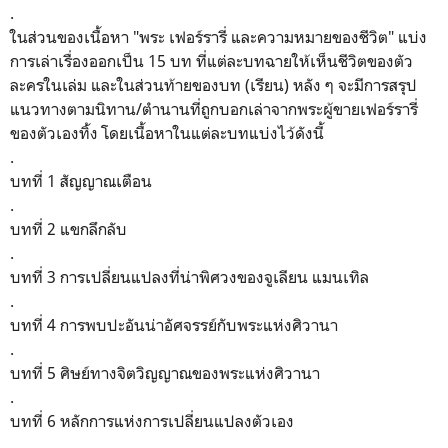
.
ในส่วนของเนื้อหา "พระ เฟอร์รารี่ และความหมายของชีวิต" แบ่ง
การเล่าเรื่องออกเป็น 15 บท ที่แต่ละบทฉายให้เห็นชีวิตของตัว
ละครในเล่ม และในส่วนท้ายของบท (เรียน) หลัง ๆ จะมีการสรุป
แนวทางตามนิทาน/ตำนานที่ถูกบอกเล่าจากพระผู้ขายเฟอร์รารี่
ของตัวเองทิ้ง โดยเนื้อหาในแต่ละบทแบ่งไว้ดังนี้
.
บทที่ 1 สัญญาณเตือน
.
บทที่ 2 แขกลึกลับ
.
บทที่ 3 การเปลี่ยนแปลงที่น่าพิศวงของจูเลียน แมนเทิล
.
บทที่ 4 การพบปะอันน่าอัศจรรย์กับพระแห่งศิวานา
.
บทที่ 5 ศิษย์ทางจิตวิญญาณของพระแห่งศิวานา
.
บทที่ 6 หลักการแห่งการเปลี่ยนแปลงตัวเอง
.