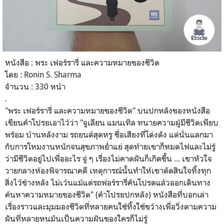
หนังสือ : พระ เฟอร์รารี่ และความหมายของชีวิต
โดย : Ronin S. Sharma
จำนวน : 330 หน้า
.
"พระ เฟอร์รารี่ และความหมายของชีวิต" บนปกหลังของหนังสือ
เขียนคำโปรยเอาไว้ว่า "จูเลียน แมนเทิล ทนายความผู้มีชีวิตเพียบ
พร้อม บ้านหลังงาม รถยนต์สุดหรู ชื่อเสียงที่โด่งดัง แต่นั่นแลกมา
กับการโหมงานหนักจนสุขภาพย่ำแย่ สุดท้ายเขาก็หมดไฟและไม่รู้
ว่ามีชีวิตอยู่ไปเพื่ออะไร จู่ ๆ เรื่องไม่คาดฝันก็เกิดขึ้น ... เขาหัวใจ
วายกลางห้องพิจารณาคดี เหตุการณ์นั้นทำให้เขาตัดสินใจทิ้งทุก
สิ่งไว้ข้างหลัง ไม่เว้นแม้แต่รถฟอร์รารี่คันโปรดแล้วออกเดินทาง
ค้นหาความหมายของชีวิต" (คำโปรยปกหลัง) หนังสือที่บอกเล่า
เรื่องราวและมุมมองชีวิตที่หลายคนใช้ทิ้งใช้ขว้างเพื่อวิ่งตามความ
ฝันที่หลายหนมันเป็นความฝันของใครก็ไม่รู้