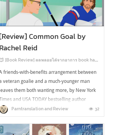
[Review] Common Goal by
Rachel Reid
[Book Review] ผลพลอยได้จากอาการ book hangover หลังอ่านสารพัน MM Romance
A friends-with-benefits arrangement between
a veteran goalie and a much-younger man
leaves them both wanting more, by New York
Times and USA TODAY bestselling author
Rachel Reid. เป็นเรื่องลำดับที่ 4ในซีรีส์ Game
32
Parntranslation and Review
Changer และเป็นเล่มที่ 4 ที่เราหยิบมาอ่าน ใน
ที่สุดลำดับเรื่องกับลำดับที่หยิบอ่านก็ตรงกั...