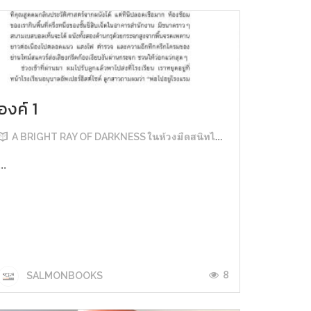
องค์ 1
A BRIGHT RAY OF DARKNESS ในห้วงมืดสนิทไม่มิดแสง
...
8
SALMONBOOKS