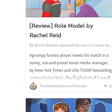
[Review] Role Model by
Rachel Reid
[Book Review] ผลพลอยได้จากอาการ book hangover หลังอ่านสารพัน MM Romance
Agrumpy hockey player meets his match in a
sunny, out-and-proud social media manager,
by New York Times and USA TODAY bestselling
author Rachel Reid. เรื่องนี้อยู่ในลำดับที่ 5 ของซี
รีส์ Game Changer แต่เป็นเรื่องที่ 3 ที่เราหยิบมา
3
Parntranslation and Review
อ่าน เพราะเห็นว่าเป็นเรื่องในไทม์ไลน์เดียวกันกับ
TheLong Game ประกอบกั...