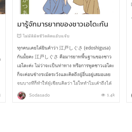
มารู้จักมารยาทของชาวเอโดะกัน
ไม่มีลิมิตชีวิตติดแอ๊บแจ๊บ
ทุกคนเคยได้ยินคำว่า 江戸しぐさ (edoshigusa)
กันมั้ยคะ 江戸しぐさ คือมารยาทพื้นฐานของชาว
า
เอโดะค่ะ ไม่ว่าจะเป็นท่าทาง หรือการพูดชาวเอโดะ
ก็จะค่อนข้างระมัดระวังและคิดถึงผู้อื่นอยู่เสมอเลย
จนบางทีก็ทำให้ผู้เขียนคิดว่า โอโหทำไมเค้าถึงได้
คิดถึงคนอื่นได้ขนาดนี้นะอยากรู้มั้ยคะว่าชาวเอโดะ
k
1.4k
Sodasado
มารยาทดีขนาดไหน มาลองอ่านกันได้เ...