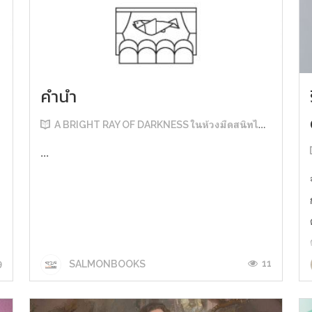
คำนำ
A BRIGHT RAY OF DARKNESS ในห้วงมืดสนิทไม่มิดแสง
...
9
11
SALMONBOOKS