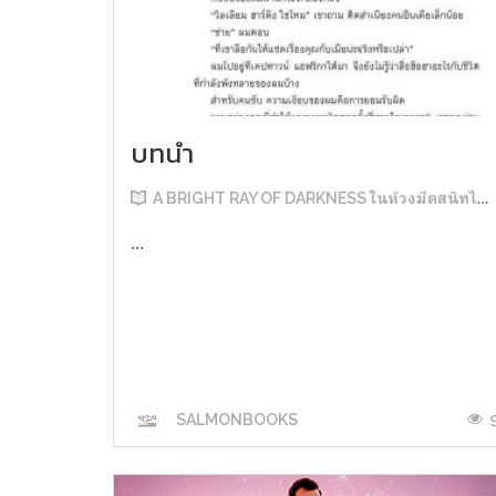
บทนำ
A BRIGHT RAY OF DARKNESS ในห้วงมืดสนิทไม่มิดแสง
...
SALMONBOOKS