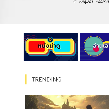
#หลุมดำ
#อวกาศ
TRENDING