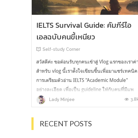
IELTS Survival Guide: คัมภีร์ไอ
เอลฉบับคนขี้เหนียว
Self-study Corner
สวัสดีค่ะ ขอต้อนรับทุกคนเข้าสู่ Vlog แรกของเราค่
สำหรับ vlog นี้เราตั้งใจเขียนขึ้นเพื่อมาแชร์เทคนิค
การเตรียมตัวอ่าน IELTS "Academic Module"
อย่างละเอียด เพื่อเป็น guideline ให้กับคนที่มีแพ
ลนจะสอบแต่ไม่รู้ต้องเริ่มตรงไหน หรืออยากจะได้
3.8
Lady Minjee
ข้อมูลเพิ่มเติมมาเสริมความมั่นใจจากที่ตัวเองเรียน
มาแล้ว ก่อนจะเข้...
RECENT POSTS