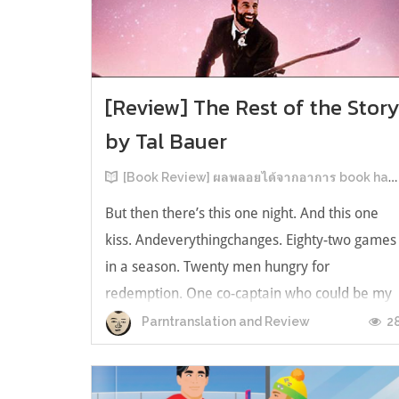
[Review] The Rest of the Stor
by Tal Bauer
[Book Review] ผลพลอยได้จากอาการ book hangover หลังอ่านสารพัน MM Romance
But then there’s this one night. And this one
kiss. Andeverythingchanges. Eighty-two games
in a season. Twenty men hungry for
redemption. One co-captain who could be my
forever. This is the rest of the story. หลังอ่าน
2
Parntranslation and Review
แบบฟีลกู้ดติดๆ กันแล้ว เลยอยากได้ความแสบ
ทรวงในชีวิตบ้าง (หาเรื่อง!) เล่มนี้คู่หูเอ...