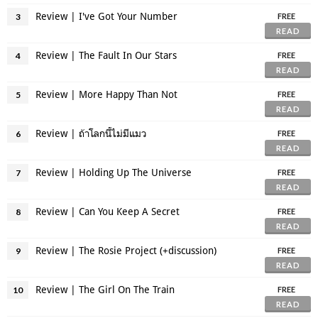
Review | I've Got Your Number
3
FREE
READ
Review | The Fault In Our Stars
4
FREE
READ
Review | More Happy Than Not
5
FREE
READ
Review | ถ้าโลกนี้ไม่มีแมว
6
FREE
READ
Review | Holding Up The Universe
7
FREE
READ
Review | Can You Keep A Secret
8
FREE
READ
Review | The Rosie Project (+discussion)
9
FREE
READ
Review | The Girl On The Train
10
FREE
READ