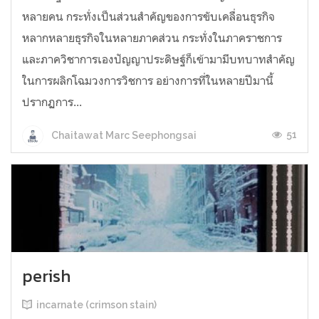
หลายคน กระทั่งเป็นส่วนสำคัญของการขับเคลื่อนธุรกิจ
หลากหลายธุรกิจในหลายภาคส่วน กระทั่งในภาคราชการ
และภาควิชาการเองปัญญาประดิษฐ์ก็เข้ามามีบทบาทสำคัญ
ในการผลิกโฉมวงการวิชการ อย่างการที่ในหลายปีมานี้
ปรากฏการ...
51
Chaitawat Marc Seephongsai
perish
incarnate (crimson stain)