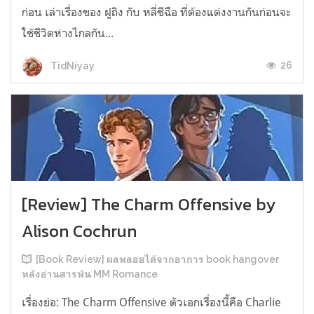
ก่อน เล่าเรื่องของ ฝูถิง กับ หลี่ชีฉือ ที่ต้องแต่งงานกันก่อนจะ
ใช้ชีวิตห่างไกลกัน...
26
TidNiyay
[Review] The Charm Offensive by
Alison Cochrun
[Book Review] ผลพลอยได้จากอาการ book hangover
หลังอ่านสารพัน MM Romance
เรื่องย่อ: The Charm Offensive ตัวเอกเรื่องนี้คือ Charlie