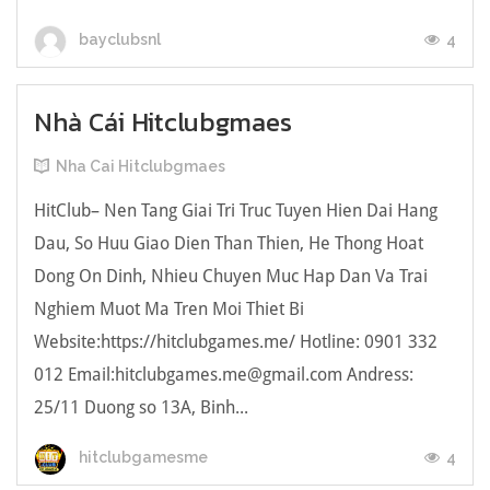
4
bayclubsnl
Nhà Cái Hitclubgmaes
Nha Cai Hitclubgmaes
HitClub– Nen Tang Giai Tri Truc Tuyen Hien Dai Hang
Dau, So Huu Giao Dien Than Thien, He Thong Hoat
Dong On Dinh, Nhieu Chuyen Muc Hap Dan Va Trai
Nghiem Muot Ma Tren Moi Thiet Bi
Website:https://hitclubgames.me/ Hotline: 0901 332
012 Email:hitclubgames.me@gmail.com Andress:
25/11 Duong so 13A, Binh...
4
hitclubgamesme