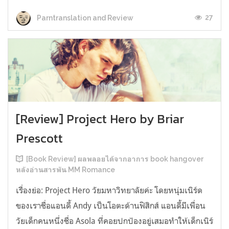
27
Parntranslation and Review
[Review] Project Hero by Briar
Prescott
[Book Review] ผลพลอยได้จากอาการ book hangover
หลังอ่านสารพัน MM Romance
เรื่องย่อ: Project Hero วัยมหาวิทยาลัยค่ะ โดยหนุ่มเนิร์ด
ของเราชื่อแอนดี้ Andy เป็นโอตะด้านฟิสิกส์ แอนดี้มีเพื่อน
วัยเด็กคนหนึ่งชื่อ Asola ที่คอยปกป้องอยู่เสมอทำให้เด็กเนิร์