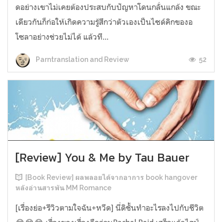
ดอย่างเขาไม่เคยต้องประสบกับปัญหาโดนกลั่นแกล้ง ขณะ
เดียวกันก็ก่อให้เกิดความรู้สึกว่าตัวเองเป็นไซด์คิกของอ
โซลาอย่างช่วยไม่ได้ แล้วที...
52
Parntranslation and Review
[Review] You & Me by Tau Bauer
[Book Review] ผลพลอยได้จากอาการ book hangover
หลังอ่านสารพัน MM Romance
[เรื่องย่อ+รีวิวตามใจฉัน+หวีด] นี่ดิชั้นทำอะไรลงไปกับชีวิต