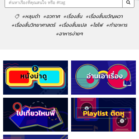
#หลุมดำ
#อวกาศ
#เรื่องสั้น
#เรื่องสั้นขวัญผวา
#เรื่องสั้นวิทยาศาสตร์
#เรื่องสั้นแปล
#ไซไฟ
#ทำอาหาร
#อาหารง่ายๆ