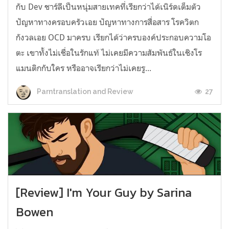
กับ Dev ชาร์ลีเป็นหนุ่มสายเทคที่เรียกว่าได้เนิร์ดเต็มตัว
ปัญหาทางครอบครัวเอย ปัญหาทางการสื่อสาร โรควิตก
กังวลเอย OCD มาครบ เรียกได้ว่าครบองค์ประกอบความโอ
ตะ เขาทั้งไม่เชื่อในรักแท้ ไม่เคยมีความสัมพันธ์ในเชิงโร
แมนติกกับใคร หรืออาจเรียกว่าไม่เคยรู...
27
Parntranslation and Review
[Review] I'm Your Guy by Sarina
Bowen