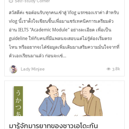
Self-study Corner
สวัสดีค่ะ ขอต้อนรับทุกคนเข้าสู่ Vlog แรกของเราค่า สำหรับ
vlog นี้เราตั้งใจเขียนขึ้นเพื่อมาแชร์เทคนิคการเตรียมตัว
อ่าน IELTS "Academic Module" อย่างละเอียด เพื่อเป็น
guideline ให้กับคนที่มีแพลนจะสอบแต่ไม่รู้ต้องเริ่มตรง
ไหน หรืออยากจะได้ข้อมูลเพิ่มเติมมาเสริมความมั่นใจจากที่
ตัวเองเรียนมาแล้ว ก่อนจะเข้...
3.8k
Lady Minjee
มารู้จักมารยาทของชาวเอโดะกัน