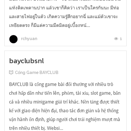
แห้งติดเพดานปาก แล้วเขาก็คิดว่า เราเป็นใครกันนะ มีท่อ
และสายไฟอยู่ในตัว เกิดความรู้สึกอยากฉี่ และแม้ตัวเขาจะ
เหยียดตรง ก็มีแต่ความมืดมิดอยู่เบื้องหน้...
1
rchyuan
bayclubsnl
Cổng Game BAYCLUB
BAYCLUB là cổng game bài đổi thưởng với nhiều trò
chơi hấp dẫn như tiến lên, phỏm, tài xỉu, slot game, bắn
cá và nhiều minigame giải trí khác. Nền tảng được thiết
kế với giao diện hiện đại, thao tác đơn giản và hệ thống
vận hành ổn định, giúp người chơi trải nghiệm mượt mà
trên nhiều thiết bị. Websi...