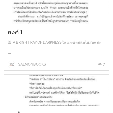
องค์ 1
A BRIGHT RAY OF DARKNESS ในห้วงมืดสนิทไม่มิดแสง
...
7
SALMONBOOKS