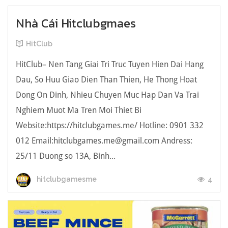
Nhà Cái Hitclubgmaes
HitClub
HitClub– Nen Tang Giai Tri Truc Tuyen Hien Dai Hang
Dau, So Huu Giao Dien Than Thien, He Thong Hoat
Dong On Dinh, Nhieu Chuyen Muc Hap Dan Va Trai
Nghiem Muot Ma Tren Moi Thiet Bi
Website:https://hitclubgames.me/ Hotline: 0901 332
012 Email:hitclubgames.me@gmail.com Andress:
25/11 Duong so 13A, Binh...
4
hitclubgamesme