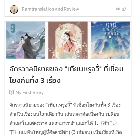
37
Parntranslation and Review
จักรวาลนิยายของ "เทียนหรูอวี้" ที่เชื่อม
โยงกันทั้ง 3 เรื่อง
My First Story
จักรวาลนิยายของ “เทียนหรูอวี้” ที่เชื่อมโยงกันทั้ง 3 เรื่อง
ดำเนินเรื่องบนโลกเดียวกัน เส้นเวลาต่อเนื่องกัน เปลี่ยน
ตัวเอกในแต่ละภาค แต่สามารถอ่านแยกได้ 1.《衡门之
下》(แม่ทัพใหญ่ผู้นี้คือสามีข้า) (3 เล่มจบ) เป็นเรื่องที่เกิด