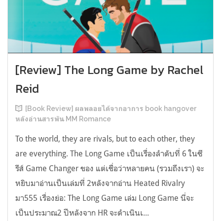
[Review] The Long Game by Rachel
Reid
[Book Review] ผลพลอยได้จากอาการ book hangover
หลังอ่านสารพัน MM Romance
To the world, they are rivals, but to each other, they
are everything. The Long Game เป็นเรื่องลำดับที่ 6 ในซี
รีส์ Game Changer ของ แต่เชื่อว่าหลายคน (รวมถึงเรา) จะ
หยิบมาอ่านเป็นเล่มที่ 2หลังจากอ่าน Heated Rivalry
มา555 เรื่องย่อ: The Long Game เล่ม Long Game นี่จะ
เป็นประมาณ2 ปีหลังจาก HR จะดำเนินเ...