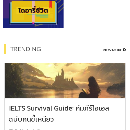
TRENDING
VIEW MORE
IELTS Survival Guide: คัมภีร์ไอเอล
ฉบับคนขี้เหนียว