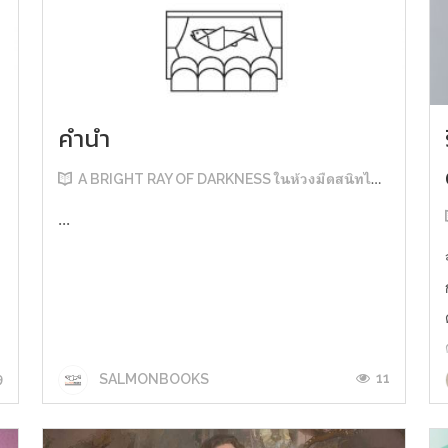
คำนำ
A BRIGHT RAY OF DARKNESS ในห้วงมืดสนิทไม่มิดแสง
...
9
11
SALMONBOOKS