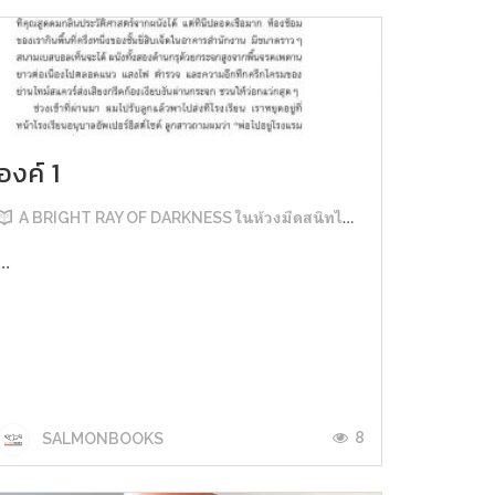
องค์ 1
A BRIGHT RAY OF DARKNESS ในห้วงมืดสนิทไม่มิดแสง
...
8
SALMONBOOKS