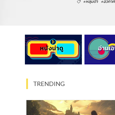
#หลุมดำ
#อวกาศ
TRENDING