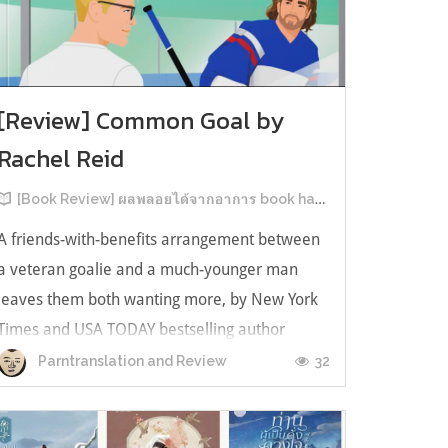
[Review] Common Goal by
Rachel Reid
[Book Review] ผลพลอยได้จากอาการ book hangover หลังอ่านสารพัน MM Romance
A friends-with-benefits arrangement between
a veteran goalie and a much-younger man
leaves them both wanting more, by New York
Times and USA TODAY bestselling author
Rachel Reid. เป็นเรื่องลำดับที่ 4ในซีรีส์ Game
32
Parntranslation and Review
Changer และเป็นเล่มที่ 4 ที่เราหยิบมาอ่าน ใน
ที่สุดลำดับเรื่องกับลำดับที่หยิบอ่านก็ตรงกั...