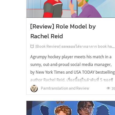
[Review] Role Model by
Rachel Reid
[Book Review] ผลพลอยได้จากอาการ book hangover หลังอ่านสารพัน MM Romance
Agrumpy hockey player meets his match in a
sunny, out-and-proud social media manager,
by New York Times and USA TODAY bestselling
author Rachel Reid. เรื่องนี้อยู่ในลำดับที่ 5 ของซี
รีส์ Game Changer แต่เป็นเรื่องที่ 3 ที่เราหยิบมา
3
Parntranslation and Review
อ่าน เพราะเห็นว่าเป็นเรื่องในไทม์ไลน์เดียวกันกับ
TheLong Game ประกอบกั...