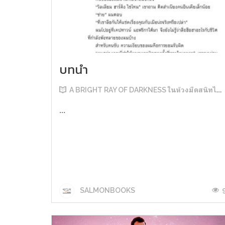
บทนำ
A BRIGHT RAY OF DARKNESS ในห้วงมืดสนิทไม่มิดแสง
...
SALMONBOOKS