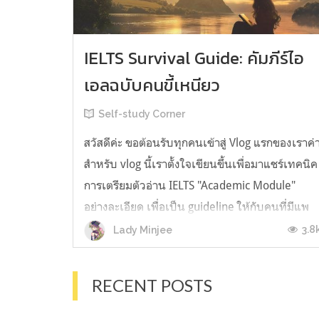
IELTS Survival Guide: คัมภีร์ไอ
เอลฉบับคนขี้เหนียว
Self-study Corner
สวัสดีค่ะ ขอต้อนรับทุกคนเข้าสู่ Vlog แรกของเราค่
สำหรับ vlog นี้เราตั้งใจเขียนขึ้นเพื่อมาแชร์เทคนิค
การเตรียมตัวอ่าน IELTS "Academic Module"
อย่างละเอียด เพื่อเป็น guideline ให้กับคนที่มีแพ
ลนจะสอบแต่ไม่รู้ต้องเริ่มตรงไหน หรืออยากจะได้
3.8
Lady Minjee
ข้อมูลเพิ่มเติมมาเสริมความมั่นใจจากที่ตัวเองเรียน
มาแล้ว ก่อนจะเข้...
RECENT POSTS