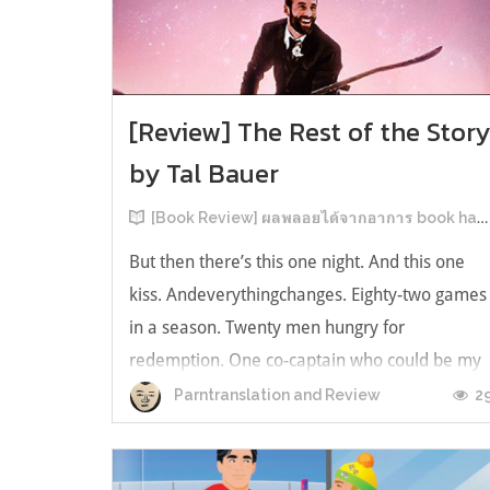
[Review] The Rest of the Stor
by Tal Bauer
[Book Review] ผลพลอยได้จากอาการ book hangover หลังอ่านสารพัน MM Romance
But then there’s this one night. And this one
kiss. Andeverythingchanges. Eighty-two games
in a season. Twenty men hungry for
redemption. One co-captain who could be my
forever. This is the rest of the story. หลังอ่าน
2
Parntranslation and Review
แบบฟีลกู้ดติดๆ กันแล้ว เลยอยากได้ความแสบ
ทรวงในชีวิตบ้าง (หาเรื่อง!) เล่มนี้คู่หูเอ...