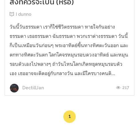
สิ่งที่ควรจะเป็น (หรอ)
I dunno
วันนี้วันธรรมดา เราก็ใช้ชีวิตธรรมดา หายใจกันอย่าง
ธรรมดา เธอธรรมดา ฉันธรรมดา พวกเราต่างธรรมดา วันนี้
ก็เป็นเหมือนวันก่อนๆ พระอาทิตย์ขึ้นทางทิศตะวันออก และ
ตกทางทิศตะวันตก โลกโคจรหมุนรอบดวงอาทิตย์ และหมุน
รอบตัวเองไปพลางๆ ถ้าวันไหนโลกเกิดหยุดหมุนรอบตัว
เอง เธออาจจะติดอยู่กับกลางวัน และมีใครบางคนติ...
217
DectillJan
1