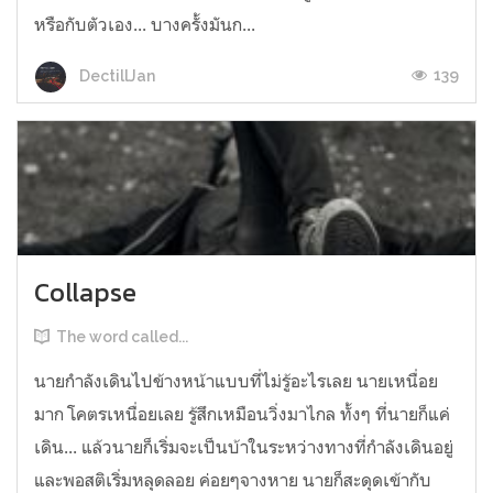
หรือกับตัวเอง... บางครั้งมันก...
139
DectillJan
Collapse
The word called...
นายกำลังเดินไปข้างหน้าแบบที่ไม่รู้อะไรเลย นายเหนื่อย
มาก โคตรเหนื่อยเลย รู้สึกเหมือนวิ่งมาไกล ทั้งๆ ที่นายก็แค่
เดิน... แล้วนายก็เริ่มจะเป็นบ้าในระหว่างทางที่กำลังเดินอยู่
และพอสติเริ่มหลุดลอย ค่อยๆจางหาย นายก็สะดุดเข้ากับ