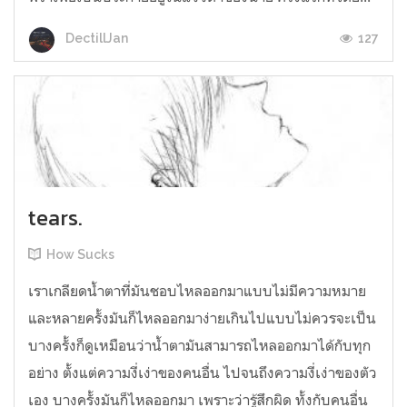
127
DectillJan
tears.
How Sucks
เราเกลียดน้ำตาที่มันชอบไหลออกมาแบบไม่มีความหมาย
และหลายครั้งมันก็ไหลออกมาง่ายเกินไปแบบไม่ควรจะเป็น
บางครั้งก็ดูเหมือนว่าน้ำตามันสามารถไหลออกมาได้กับทุก
อย่าง ตั้งแต่ความงี่เง่าของคนอื่น ไปจนถึงความงี่เง่าของตัว
เอง บางครั้งมันก็ไหลออกมา เพราะว่ารู้สึกผิด ทั้งกับคนอื่น