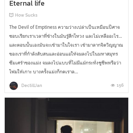
Eternal life
How Sucks
The Devil of Emptiness ความว่างเปล่าเป็นเหมือนปีศาจ
ชอบเรียกเราเวลาที่ข้างในมันรู้สึกโหวง และไม่เหลืออะไร...
และตอนนั้นเองมันจะเข้ามาในใจเรา เข้ามาลากจิตวิญญาณ
ของเราที่กำลังสับสนและอ่อนแอให้จมลงไปในมหาสมุทร
ซึมเศร้าของแม่ง จมลงไปแบบที่ไม่มีแม้กระทั่งชูชีพหรือว่า
โฟมให้เกาะ บางครั้งแม่งก็กดเราล...
156
DectillJan