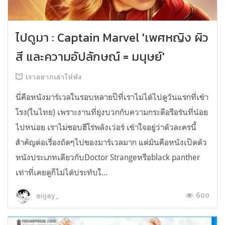
ไปดูมา : Captain Marvel 'เพศหญิง ผิว
สี และความอัปลักษณ์ = มนุษย์'
เราอยากเล่าให้ฟัง
นี่คือหนังมาร์เวลในรอบหลายปีที่เราไม่ได้ไปดูวันแรกที่เข้า
โรง(ในไทย) เพราะงานที่ยุ่งบวกกับความกระตือรือร้นที่น้อย
ไปหน่อย เราไม่ชอบฮีโร่พลังเว่อร์ เข้าใจอยู่ว่าตัวละครนี้
สำคัญต่อเรื่องถัดๆไปของมาร์เวลมาก แต่มันคือหนังเปิดตัว
หนังประเภทเดียวกับDoctor Strangeหรือblack panther
เท่าที่เคยดูก็ไม่ได้ประทับใ...
600
eiijay_