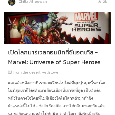
2k
Chillz Jitreewan
เปิดโลกมาร์เวลคอมมิคที่ซีแอตเทิล -
Marvel: Universe of Super Heroes
from the desert, with love
และแล้วหลังจากที่เราแวะเวียนไปโผล่ที่มุมนู้นมุมนี้รอบโลก
ในที่สุดเราก็ได้กลับมาเยือนเมืองที่เรารักที่สุด เป็นอันดับ
หนึ่งในดวงใจโดยที่ไม่มีเมืองใดในโลกหล้ามาท้าชิง
ตำแหน่งนี้ไปได้ - Hello Seattle -เราได้กลับมาเจอกันแล้ว
นะ ขอย้อนความหลังไปซักนิด ว่าทำไมเราถึงรักเมืองริม