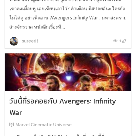
เขาคงเมื่อยหู เลยเขียนเอาไว้? คำเตือน มีสปอยล์นะ ใครยัง
ไม่ได้ดู อย่าเพิ่งอ่าน ?Avengers Infinity War : มหาสงคราม
ล้างจักรวาล หนังอีกเรื่องที...
197
sureerit
วันนี้ที่รอคอยกับ Avengers: Infinity
War
Marvel Cinematic Universe