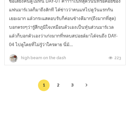
ขอเสียงคนดูไม่ทัน DAY-01 ค่าาาาในที่สุดวันนี้ที่รอคอยของ
แฟนมาร์เวลก็มาถึงสักที ได้ข่าวว่าคนแห่ไปดูวันแรกกัน
เยอะมาก แล้วกระแสตอบรับก็ค่อนข้างดีมาก(ถึงมากที่สุด)
บอกตรงๆว่ารู้สึกภูมิใจเหมือนตัวเองเป็นหุ้นส่วนมาร์เวล
แล้วก็บอกตัวเองว่าเก่งมากที่หลบสปอยล์มาได้จนถึง DAY-
04 ไปดูโดยที่ไม่รู้ว่าใครตาย นี่มั...
223
high beam on the dash
1
2
3