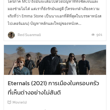
ไตรภาค MCU ถึงมันจะเต็มไปด้วยปัญหาที่ทั้งชัดเจนและ
มองข้ามไม่ได้ แต่เราก็ยังรักมันอยู่ดี (ใครจะกล้าเถียงความ
จริงที่ว่า Emma Stone เป็นนางเอกที่ดีที่สุดในบรรดาหนังส
ไปเดอร์แมน) ปัญหาหลักและใหญ่ของหนังค...
901
Red Suanmali
Eternals (2021) การเมืองในครอบครัว
ที่เห็นต่างอย่างไม่สันติ
Movie(s)