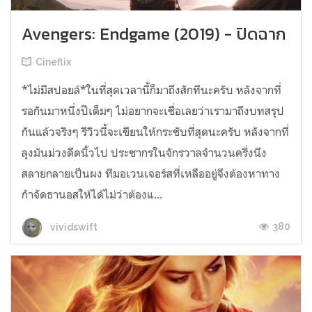
Avengers: Endgame (2019) - ปิดฉาก
Cineflix
*ไม่มีสปอยล์*ในที่สุดเวลานี้ก็มาถึงสักทีนะครับ หลังจากที่
รอกันมาหนึ่งปีเต็มๆ ไม่อยากจะเชื่อเลยว่าเรามาถึงบทสรุป
กันแล้วจริงๆ รีวิวนี้จะเขียนให้กระชับที่สุดนะครับ หลังจากที่
ลุงมันม่วงดีดนิ้วไป ประชากรในจักรวาลจำนวนครึ่งนึง
สลายกลายเป็นผง ทีมอเวนเจอร์สที่เหลืออยู่จึงต้องหาทาง
กำจัดธานอสให้ได้ไม่ว่าต้องแ...
380
vividswift