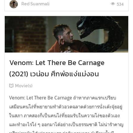
534
Red Suanmali
Venom: Let There Be Carnage
(2021) เวน่อม ศึกพ่อแง่แม่งอน
Movie(s)
Venom: Let There Be Carnage ถ้าหากภาคแรกเปรียบ
เสมือนคนโง่ที่พยายามทำตัวอวดฉลาดด้วยการนั่งเต๊ะจุ้ยอยู่
ในสภา ภาคสองก็เป็นคนโง่ที่ยอมรับในความโง่ของตัวเอง
และทำอะไรโง่ ๆ ออกมาได้อย่างเป็นธรรมชาติ ไม่น่ารำคาญ