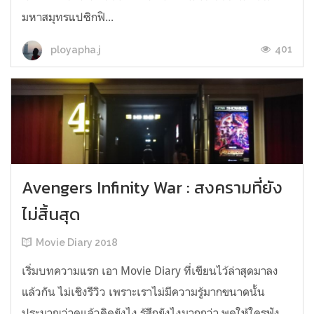
มหาสมุทรแปซิกฟิ...
401
ployapha.j
Avengers Infinity War : สงครามที่ยัง
ไม่สิ้นสุด
Movie Diary 2018
เริ่มบทความแรก เอา Movie Diary ที่เขียนไว้ล่าสุดมาลง
แล้วกัน ไม่เชิงรีวิว เพราะเราไม่มีความรู้มากขนาดนั้น
ประมาณว่าดูแล้วคิดยังไง รู้สึกยังไงมากกว่า พูดให้ใครฟัง