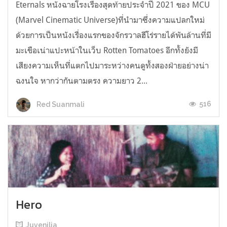
Eternals หนังฉายโรงเรื่องสุดท้ายประจำปี 2021 ของ MCU
(Marvel Cinematic Universe)ที่นำมาซึ่งความแปลกใหม่
ด้วยการเป็นหนังเรื่องแรกของจักรวาลฮีโร่รายได้พันล้านที่มี
มะเขือเน่าแปะหน้าในเว็บ Rotten Tomatoes อีกทั้งยังมี
เสียงความเห็นที่แตกไปมาระหว่างคนดูทั้งสองฝ่ายอย่างน่า
ฉงนใจ หากว่ากันตามตรง ความยาว 2...
516
Red Suanmali
Hero
Juvenilia