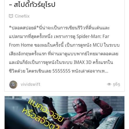
- สไปดี้ทัวร์ยุโรป
Cineflix
*ปลอดสปอยล์*นี่น่าจะเป็นการเขียนรีวิวที่ตื่นเต้นและ
แปลกมากที่สุดครั้งหนึ่ง เพราะการดู Spider-Man: Far
From Home ของผมในครั้งนี้ เป็นการดูหนัง MCU ในระบบ
เสียงอังกฤษครั้งแรก ที่ผ่านมาดูแบบพากย์ไทยมาตลอดเลย
และมันก็ยังเป็นการดูหนังในระบบ IMAX 3D ครั้งแรกใน
ชีวิตด้วย โคตรเขินเลย 5555555 หนังเล่าต่อจากเห...
565
vividswift