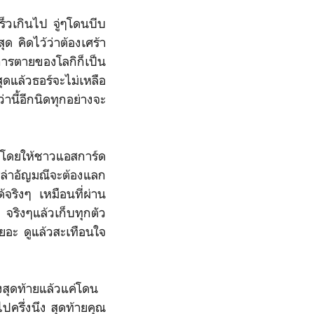
็วเกินไป จู่ๆโดนบีบ
ด คิดไว้ว่าต้องเศร้า
งการตายของโลกิก็เป็น
ายสุดแล้วธอร์จะไม่เหลือ
นี้อีกนิดทุกอย่างจะ
่องโดยให้ชาวแอสการ์ด
สล่าอัญมณีจะต้องแลก
จริงๆ เหมือนที่ผ่าน
้ จริงๆแล้วเก็บทุกตัว
ลยอะ ดูแล้วสะเทือนใจ
่งสุดท้ายแล้วแค่โดน
ปครึ่งนึง สุดท้ายคุณ