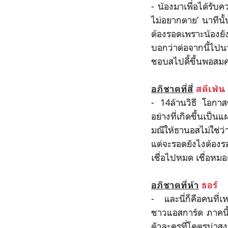
- น้องมาเพื่อได้รับ
ไม่อยากตาย’ นาทีนั้น
ต้องรอดเพราะน้องยั
บอกว่าต่อจากนี้ไปน
ชอบสไปดี้ขึ้นพอสมค
อภิชาตที่สี่
สตีเฟ่น
- 14ล้านวิธี โอกาส
อย่างที่เกิดขึ้นเป็
มณีให้ธานอสไม่ใช่ว
แต่จะรอดยังไงต้องรอ
เชื่อไปหมด เชื่อหมอ
อภิชาตที่ห้า
ธอร์
- และนี่ก็คือคนที่เ
ชาวแอสการ์ด ภาคนี้ไ
ตัวละครที่โคตรน่าสงส