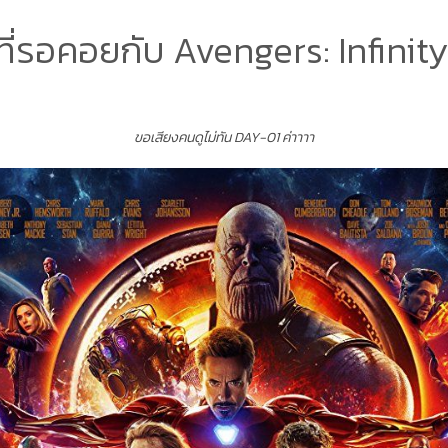
ี้ที่รอคอยกับ Avengers: Infinit
ขอเสียงคนดูไม่ทัน DAY-01 ค่าาาา