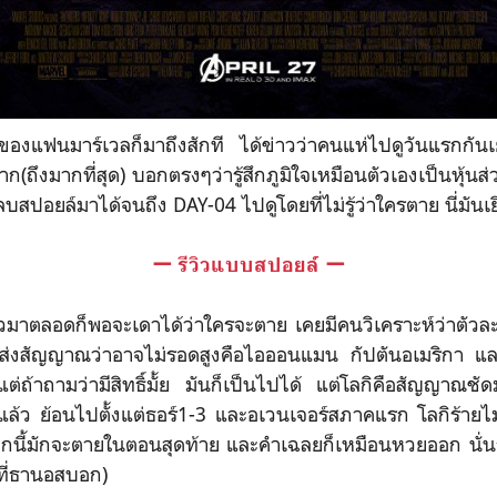
อคอยของแฟนมาร์เวลก็มาถึงสักที ได้ข่าวว่าคนแห่ไปดูวันแรกก
าก(ถึงมากที่สุด) บอกตรงๆว่ารู้สึกภูมิใจเหมือนตัวเองเป็นหุ้นส
ลบสปอยล์มาได้จนถึง DAY-04 ไปดูโดยที่ไม่รู้ว่าใครตาย นี่มันเ
ー รีวิวแบบสปอยล์ ー
าวมาตลอดก็พอจะเดาได้ว่าใครจะตาย เคยมีคนวิเคราะห์ว่าตั
ที่ส่งสัญญาณว่าอาจไม่รอดสูงคือไอออนแมน กัปตันอเมริกา และ
ต่ถ้าถามว่ามีสิทธิ์มั้ย มันก็เป็นไปได้ แต่โลกิคือสัญญา
กแล้ว ย้อนไปตั้งแต่ธอร์1-3 และอเวนเจอร์สภาคแรก โลกิร้ายไม
กนี้มักจะตายในตอนสุดท้าย และคำเฉลยก็เหมือนหวยออก นั่นก็
ที่ธานอสบอก)