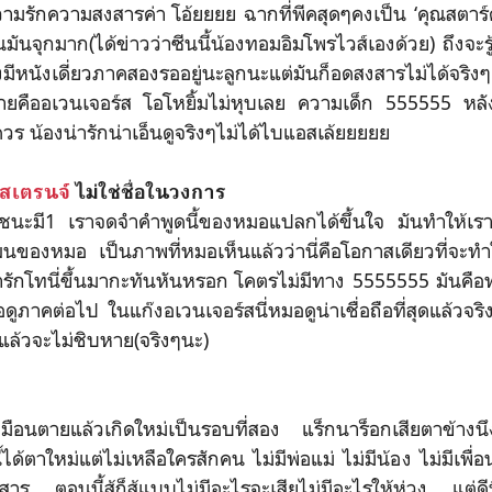
ความรักความสงสารค่า โอ้ยยยย ฉากที่พีคสุดๆคงเป็น ‘คุณสตาร์ค
มันจุกมาก(ได้ข่าวว่าซีนนี้น้องทอมอิมโพรไวส์เองด้วย) ถึงจะรู้อ
งมีหนังเดี่ยวภาคสองรออยู่นะลูกนะแต่มันก็อดสงสารไม่ได้จริง
ายคืออเวนเจอร์ส โอโหยิ้มไม่หุบเลย ความเด็ก 555555 หลัง
วร น้องน่ารักน่าเอ็นดูจริงๆไม่ได้ไบแอสเล้ยยยยย
 สเตรนจ์
ไม่ใช่ชื่อในวงการ
ชนะมี1 เราจดจำคำพูดนี้ของหมอแปลกได้ขึ้นใจ มันทำให้เรา
นแผนของหมอ เป็นภาพที่หมอเห็นแล้วว่านี่คือโอกาสเดียวที่จะท
่ารักโทนี่ขึ้นมากะทันหันหรอก โคตรไม่มีทาง 5555555 มันคื
ดูภาคต่อไป ในแก๊งอเวนเจอร์สนี่หมอดูน่าเชื่อถือที่สุดแล้วจริง
แล้วจะไม่ชิบหาย(จริงๆนะ)
หมือนตายแล้วเกิดใหม่เป็นรอบที่สอง แร็กนาร็อกเสียตาข้างนึงแต
ด้ตาใหม่แต่ไม่เหลือใครสักคน ไม่มีพ่อแม่ ไม่มีน้อง ไม่มีเพื่อ
าร ตอนนี้สู้ก็สู้แบบไม่มีอะไรจะเสียไม่มีอะไรให้ห่วง แต่ดีที่