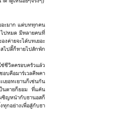
้าตาดูเหนื่อยๆจริงๆ)
รเยอะมาก แต่บททุกคน
e ไปหมด มีหลายคนที่
ของค่ายจะได้บทเยอะ
กสไปดี้ก็หายไปสักพัก
ใช้ชีวิตครอบครัวแล้ว
เราชอบคือมาร์เวลคีพคา
เยอทะยานก็เช่นกัน
ป็นตายก็ยอม ที่แค้น
ผชิญหน้ากับธานอสก็
ทุกอย่างเพื่อสู้กับธา