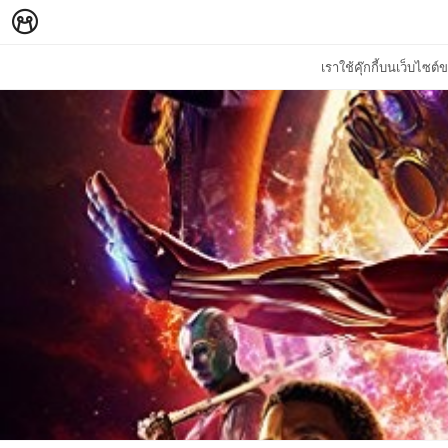
เราใช้คุ๊กกี้บนเว็บไซ