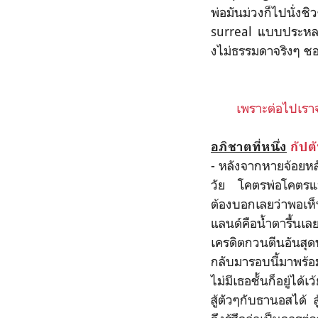
พ่อมันม่วงก็ไปนั่ง
surreal แบบประหลาด
งไม่ธรรมดาจริงๆ ชอบท
เพราะต่อไปเราจะ
อภิชาตที่หนึ่ง
กัปต
- หลังจากหายจ้อยหล
วัย โคตรพ่อโคตรแ
ต้องบอกเลยว่าพอเห
แลนด์คือน้ำตารื้นเ
เครดิตกวนตีนอันสุดท
กลับมารอบนี้มาพร้
ไม่มีเธอชั้นก็อยู่ได
สู้ตัวๆกับธานอสได้ ส