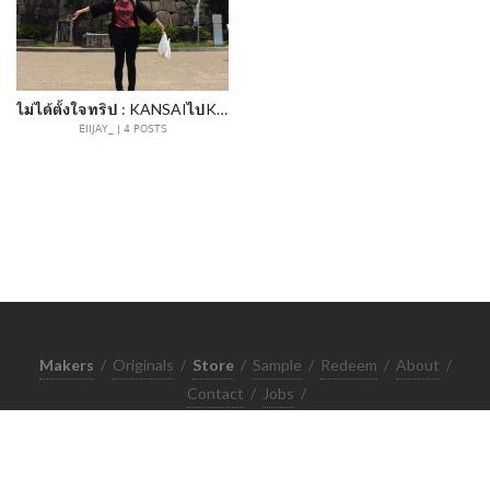
ไม่ได้ตั้งใจทริป : KANSAIไปKANTO
EIIJAY_ | 4 POSTS
Makers
/
Originals
/
Store
/
Sample
/
Redeem
/
About
/
Contact
/
Jobs
/
Copyrights © 2015 All Rights Reserved by Minimore
ภาพและเนื้อหาในเว็บไซต์นี้เป็นงานมีลิขสิทธิ์ ห้ามทำซ้ำหรือดัดแปลง