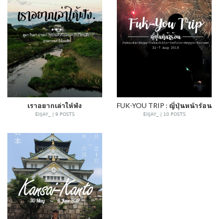
เราอยากเล่าให้ฟัง
FUK-YOU TRIP : ญี่ปุ่นหน้าร้อน
EIIJAY_ | 9 POSTS
EIIJAY_ | 10 POSTS