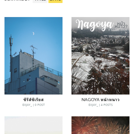
ซีรีส์ซีเรียส
NAGOYA หน้าหนาว
EIIJAY_ | 0 POST
EIIJAY_ | 4 POSTS