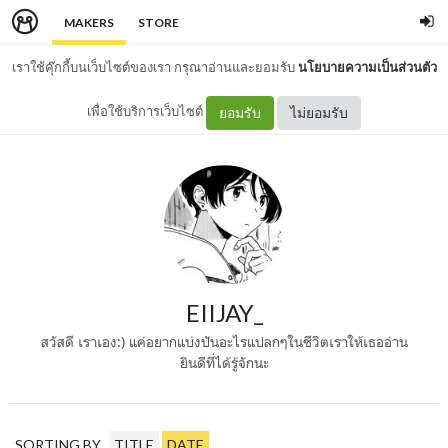
MAKERS
STORE
เราใช้คุ๊กกี้บนเว็บไซต์ของเรา กรุณาอ่านและยอมรับ
นโยบายความเป็นส่วนตัว
เพื่อใช้บริการเว็บไซต์
ยอมรับ
ไม่ยอมรับ
EIIJAY_
สวัสดี เราเอง:) แค่อยากแบ่งปันอะไรแปลกๆในชีวิตเราให้เธออ่าน
ยินดีที่ได้รู้จักนะ
SORTING BY
TITLE
DATE