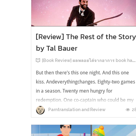
[Review] The Rest of the Stor
by Tal Bauer
[Book Review] ผลพลอยได้จากอาการ book hangover หลังอ่านสารพัน MM Romance
But then there’s this one night. And this one
kiss. Andeverythingchanges. Eighty-two games
in a season. Twenty men hungry for
redemption. One co-captain who could be my
forever. This is the rest of the story. หลังอ่าน
2
Parntranslation and Review
แบบฟีลกู้ดติดๆ กันแล้ว เลยอยากได้ความแสบ
ทรวงในชีวิตบ้าง (หาเรื่อง!) เล่มนี้คู่หูเอ...