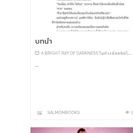
บทนำ
A BRIGHT RAY OF DARKNESS ในห้วงมืดสนิทไม่มิดแสง
...
SALMONBOOKS