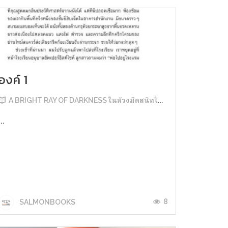
องค์ 1
A BRIGHT RAY OF DARKNESS ในห้วงมืดสนิทไม่มิดแสง
...
8
SALMONBOOKS