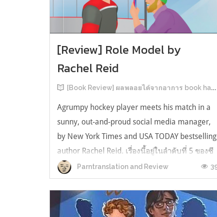
[Review] Role Model by
Rachel Reid
[Book Review] ผลพลอยได้จากอาการ book hangover หลังอ่านสารพัน MM Romance
Agrumpy hockey player meets his match in a
sunny, out-and-proud social media manager,
by New York Times and USA TODAY bestselling
author Rachel Reid. เรื่องนี้อยู่ในลำดับที่ 5 ของซี
รีส์ Game Changer แต่เป็นเรื่องที่ 3 ที่เราหยิบมา
3
Parntranslation and Review
อ่าน เพราะเห็นว่าเป็นเรื่องในไทม์ไลน์เดียวกันกับ
TheLong Game ประกอบกั...