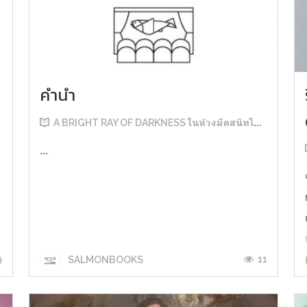
คำนำ
A BRIGHT RAY OF DARKNESS ในห้วงมืดสนิทไม่มิดแสง
...
9
11
SALMONBOOKS