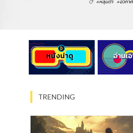
#หลุมดำ
#อวกาศ
TRENDING