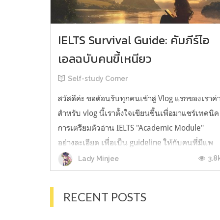
IELTS Survival Guide: คัมภีร์ไอ
เอลฉบับคนขี้เหนียว
Self-study Corner
สวัสดีค่ะ ขอต้อนรับทุกคนเข้าสู่ Vlog แรกของเราค่
สำหรับ vlog นี้เราตั้งใจเขียนขึ้นเพื่อมาแชร์เทคนิค
การเตรียมตัวอ่าน IELTS "Academic Module"
อย่างละเอียด เพื่อเป็น guideline ให้กับคนที่มีแพ
ลนจะสอบแต่ไม่รู้ต้องเริ่มตรงไหน หรืออยากจะได้
3.8
Lady Minjee
ข้อมูลเพิ่มเติมมาเสริมความมั่นใจจากที่ตัวเองเรียน
มาแล้ว ก่อนจะเข้...
RECENT POSTS