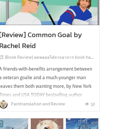
[Review] Common Goal by
Rachel Reid
[Book Review] ผลพลอยได้จากอาการ book hangover หลังอ่านสารพัน MM Romance
A friends-with-benefits arrangement between
a veteran goalie and a much-younger man
leaves them both wanting more, by New York
Times and USA TODAY bestselling author
Rachel Reid. เป็นเรื่องลำดับที่ 4ในซีรีส์ Game
32
Parntranslation and Review
Changer และเป็นเล่มที่ 4 ที่เราหยิบมาอ่าน ใน
ที่สุดลำดับเรื่องกับลำดับที่หยิบอ่านก็ตรงกั...