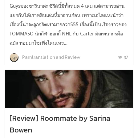
Guysของซารินาค่ะ ซีรีส์นี้มีทั้งหมด 4 เล่ม แต่สามารถอ่าน
แยกกันได้เราหยิบเล่มนี้มาอ่านก่อน เพราะเอไอแนะนำว่า
เรื่องนี้น่าจะถูกจริตเรามากกว่า555 เรื่องนี้เป็นเรื่องราวของ
TOMMASO นักกีฬาฮอกกี้ NHL กับ Carter มัณฑนากรมือ
ฉมัง ทอมมาโซเพิ่งโดนเทร...
37
Parntranslation and Review
[Review] Roommate by Sarina
Bowen