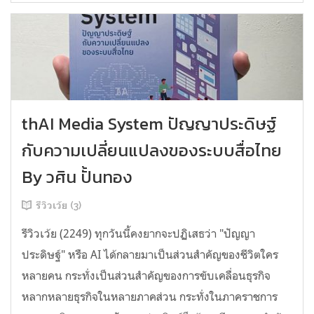
thAI Media System ปัญญาประดิษฐ์
กับความเปลี่ยนแปลงของระบบสื่อไทย
By วศิน ปั้นทอง
รีวิวเว้ย (3)
รีวิวเว้ย (2249) ทุกวันนี้คงยากจะปฏิเสธว่า "ปัญญา
ประดิษฐ์" หรือ AI ได้กลายมาเป็นส่วนสำคัญของชีวิตใคร
หลายคน กระทั่งเป็นส่วนสำคัญของการขับเคลื่อนธุรกิจ
หลากหลายธุรกิจในหลายภาคส่วน กระทั่งในภาคราชการ