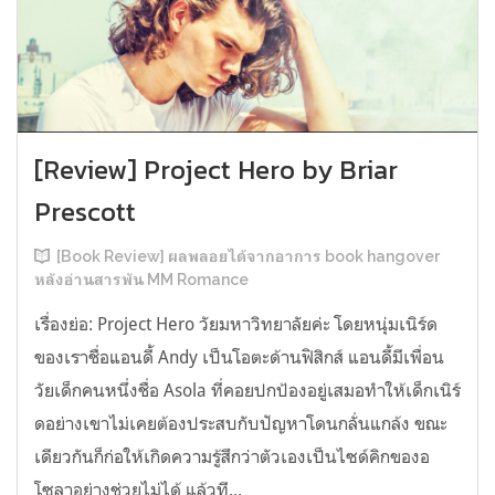
[Review] Project Hero by Briar
Prescott
[Book Review] ผลพลอยได้จากอาการ book hangover
หลังอ่านสารพัน MM Romance
เรื่องย่อ: Project Hero วัยมหาวิทยาลัยค่ะ โดยหนุ่มเนิร์ด
ของเราชื่อแอนดี้ Andy เป็นโอตะด้านฟิสิกส์ แอนดี้มีเพื่อน
วัยเด็กคนหนึ่งชื่อ Asola ที่คอยปกป้องอยู่เสมอทำให้เด็กเนิร์
ดอย่างเขาไม่เคยต้องประสบกับปัญหาโดนกลั่นแกล้ง ขณะ
เดียวกันก็ก่อให้เกิดความรู้สึกว่าตัวเองเป็นไซด์คิกของอ
โซลาอย่างช่วยไม่ได้ แล้วที...