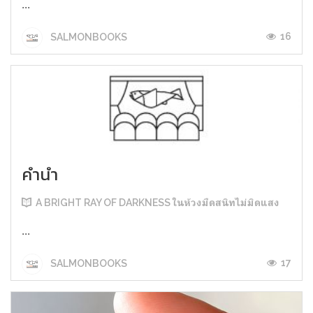
...
16
SALMONBOOKS
คำนำ
A BRIGHT RAY OF DARKNESS ในห้วงมืดสนิทไม่มิดแสง
...
17
SALMONBOOKS