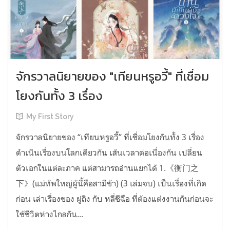
จักรวาลนิยายของ "เทียนหรูอวี้" ที่เชื่อม
โยงกันทั้ง 3 เรื่อง
My First Story
จักรวาลนิยายของ “เทียนหรูอวี้” ที่เชื่อมโยงกันทั้ง 3 เรื่อง
ดำเนินเรื่องบนโลกเดียวกัน เส้นเวลาต่อเนื่องกัน เปลี่ยน
ตัวเอกในแต่ละภาค แต่สามารถอ่านแยกได้ 1.《衡门之
下》(แม่ทัพใหญ่ผู้นี้คือสามีข้า) (3 เล่มจบ) เป็นเรื่องที่เกิด
ก่อน เล่าเรื่องของ ฝูถิง กับ หลี่ชีฉือ ที่ต้องแต่งงานกันก่อนจะ
ใช้ชีวิตห่างไกลกัน...