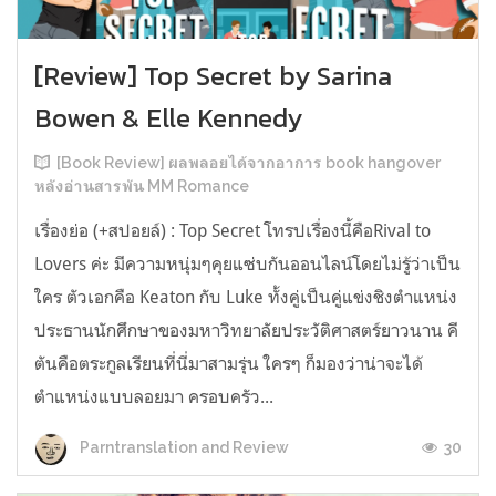
[Review] Top Secret by Sarina
Bowen & Elle Kennedy
[Book Review] ผลพลอยได้จากอาการ book hangover
หลังอ่านสารพัน MM Romance
เรื่องย่อ (+สปอยล์) : Top Secret โทรปเรื่องนี้คือRival to
Lovers ค่ะ มีความหนุ่มๆคุยแซ่บกันออนไลน์โดยไม่รู้ว่าเป็น
ใคร ตัวเอกคือ Keaton กับ Luke ทั้งคู่เป็นคู่แข่งชิงตำแหน่ง
ประธานนักศึกษาของมหาวิทยาลัยประวัติศาสตร์ยาวนาน คี
ตันคือตระกูลเรียนที่นี่มาสามรุ่น ใครๆ ก็มองว่าน่าจะได้
ตำแหน่งแบบลอยมา ครอบครัว...
30
Parntranslation and Review