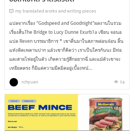
my translated works and writing pieces
แปลจากเรื่อง “Godspeed and Goodnight”ผลงานในรวม
เรื่องสั้นThe Bridge to Lucy Dunne Exurb1a เขียน จอนอ
แปล Reven บรรณาธิการ * เขาตื่นมาในสภาพล่อนจ้อน ลิ้น
แห้งติดเพดานปาก แล้วเขาก็คิดว่า เราเป็นใครกันนะ มีท่อ
และสายไฟอยู่ในตัว เกิดความรู้สึกอยากฉี่ และแม้ตัวเขาจะ
เหยียดตรง ก็มีแต่ความมืดมิดอยู่เบื้องหน้...
14
rchyuan