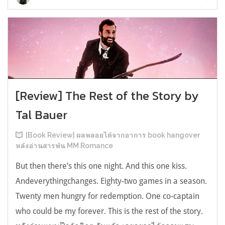
[Review] The Rest of the Story by
Tal Bauer
[Book Review] ผลพลอยได้จากอาการ book hangover
หลังอ่านสารพัน MM Romance
But then there’s this one night. And this one kiss.
Andeverythingchanges. Eighty-two games in a season.
Twenty men hungry for redemption. One co-captain
who could be my forever. This is the rest of the story.