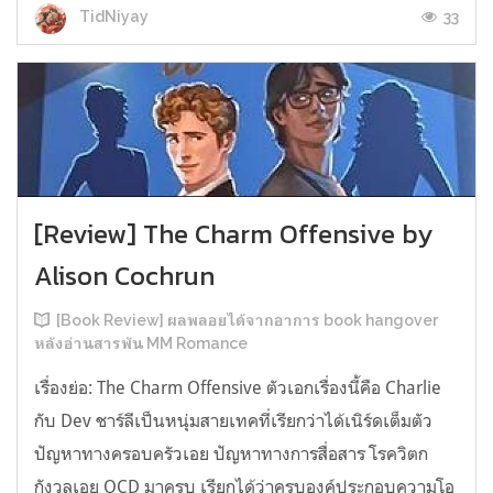
33
TidNiyay
[Review] The Charm Offensive by
Alison Cochrun
[Book Review] ผลพลอยได้จากอาการ book hangover
หลังอ่านสารพัน MM Romance
เรื่องย่อ: The Charm Offensive ตัวเอกเรื่องนี้คือ Charlie
กับ Dev ชาร์ลีเป็นหนุ่มสายเทคที่เรียกว่าได้เนิร์ดเต็มตัว
ปัญหาทางครอบครัวเอย ปัญหาทางการสื่อสาร โรควิตก
กังวลเอย OCD มาครบ เรียกได้ว่าครบองค์ประกอบความโอ