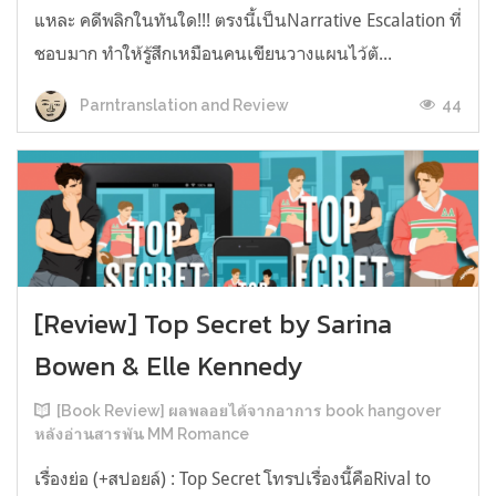
แหละ คดีพลิกในทันใด!!! ตรงนี้เป็นNarrative Escalation ที่
ชอบมาก ทำให้รู้สึกเหมือนคนเขียนวางแผนไว้ตั...
44
Parntranslation and Review
[Review] Top Secret by Sarina
Bowen & Elle Kennedy
[Book Review] ผลพลอยได้จากอาการ book hangover
หลังอ่านสารพัน MM Romance
เรื่องย่อ (+สปอยล์) : Top Secret โทรปเรื่องนี้คือRival to