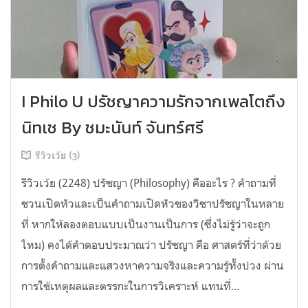
I Philo U ปรัชญาความรักจากเพลโตถึง
นิทเช By ชมะนันท์ จันทร์ศรี
รีวิวเว้ย (3)
รีวิวเว้ย (2248) ปรัชญา (Philosophy) คืออะไร ? คำถามที่
ชวนเปิดหัวและเป็นคำถามเปิดหัวของวิชาปรัชญาในหลาย
ที่ หากให้ลองตอบแบบเป็นงานเป็นการ (ซึ่งไม่รู้ว่าจะถูก
ไหม) คงได้คำตอบประมาณว่า ปรัชญา คือ ศาสตร์ที่ว่าด้วย
การตั้งคำถามและแสวงหาความจริงและความรู้ทั้งปวง ผ่าน
การใช้เหตุผลและตรรกะในการวิเคราะห์ แทนที่...