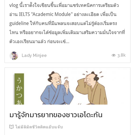
vlog นี้เราตั้งใจเขียนขึ้นเพื่อมาแชร์เทคนิคการเตรียมตัว
อ่าน IELTS "Academic Module" อย่างละเอียด เพื่อเป็น
guideline ให้กับคนที่มีแพลนจะสอบแต่ไม่รู้ต้องเริ่มตรง
ไหน หรืออยากจะได้ข้อมูลเพิ่มเติมมาเสริมความมั่นใจจากที่
ตัวเองเรียนมาแล้ว ก่อนจะเข้...
3.8k
Lady Minjee
มารู้จักมารยาทของชาวเอโดะกัน
ไม่มีลิมิตชีวิตติดแอ๊บแจ๊บ