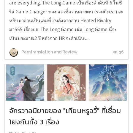
are everything. The Long Game เป็นเรื่องลำดับที่ 6 ในซี
รีส์ Game Changer ของ แต่เชื่อว่าหลายคน (รวมถึงเรา) จะ
หยิบมาอ่านเป็นเล่มที่ 2หลังจากอ่าน Heated Rivalry
มา555 เรื่องย่อ: The Long Game เล่ม Long Game นี่จะ
เป็นประมาณ2 ปีหลังจาก HR จะดำเนินเ...
36
Parntranslation and Review
จักรวาลนิยายของ "เทียนหรูอวี้" ที่เชื่อม
โยงกันทั้ง 3 เรื่อง