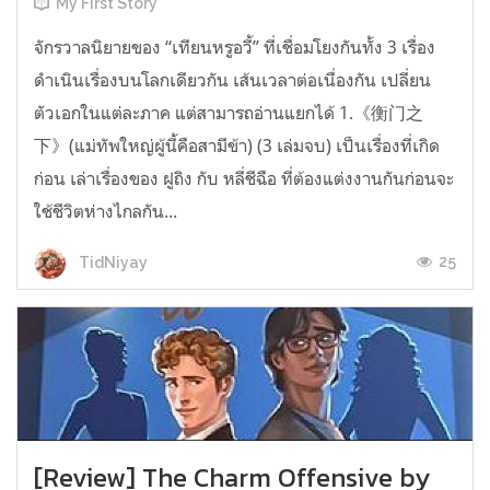
My First Story
จักรวาลนิยายของ “เทียนหรูอวี้” ที่เชื่อมโยงกันทั้ง 3 เรื่อง
ดำเนินเรื่องบนโลกเดียวกัน เส้นเวลาต่อเนื่องกัน เปลี่ยน
ตัวเอกในแต่ละภาค แต่สามารถอ่านแยกได้ 1.《衡门之
下》(แม่ทัพใหญ่ผู้นี้คือสามีข้า) (3 เล่มจบ) เป็นเรื่องที่เกิด
ก่อน เล่าเรื่องของ ฝูถิง กับ หลี่ชีฉือ ที่ต้องแต่งงานกันก่อนจะ
ใช้ชีวิตห่างไกลกัน...
25
TidNiyay
[Review] The Charm Offensive by