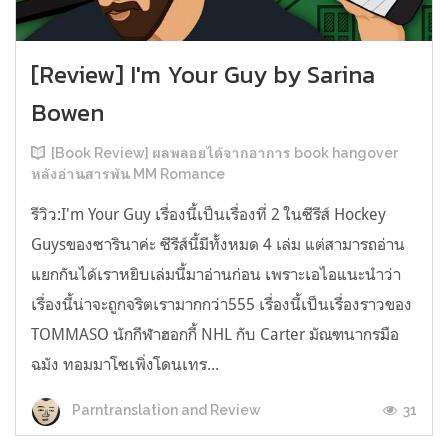
[Review] I'm Your Guy by Sarina
Bowen
[Book Review] ผลพลอยได้จากอาการ book hangover
หลังอ่านสารพัน MM Romance
รีวิว:I'm Your Guy เรื่องนี้เป็นเรื่องที่ 2 ในซีรีส์ Hockey
Guysของซารินาค่ะ ซีรีส์นี้มีทั้งหมด 4 เล่ม แต่สามารถอ่าน
แยกกันได้เราหยิบเล่มนี้มาอ่านก่อน เพราะเอไอแนะนำว่า
เรื่องนี้น่าจะถูกจริตเรามากกว่า555 เรื่องนี้เป็นเรื่องราวของ
TOMMASO นักกีฬาฮอกกี้ NHL กับ Carter มัณฑนากรมือ
ฉมัง ทอมมาโซเพิ่งโดนเทร...
31
Parntranslation and Review