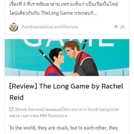
เรื่องที่ 3 ที่เราหยิบมาอ่าน เพราะเห็นว่าเป็นเรื่องในไทม์
ไลน์เดียวกันกับ TheLong Game ประกอบกั...
36
Parntranslation and Review
[Review] The Long Game by Rachel
Reid
[Book Review] ผลพลอยได้จากอาการ book hangover
หลังอ่านสารพัน MM Romance
To the world, they are rivals, but to each other, they