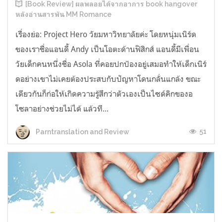
[Book Review] ผลพลอยได้จากอาการ book hangover
หลังอ่านสารพัน MM Romance
เรื่องย่อ: Project Hero วัยมหาวิทยาลัยค่ะ โดยหนุ่มเนิร์ด
ของเราชื่อแอนดี้ Andy เป็นโอตะด้านฟิสิกส์ แอนดี้มีเพื่อน
วัยเด็กคนหนึ่งชื่อ Asola ที่คอยปกป้องอยู่เสมอทำให้เด็กเนิร์
ดอย่างเขาไม่เคยต้องประสบกับปัญหาโดนกลั่นแกล้ง ขณะ
เดียวกันก็ก่อให้เกิดความรู้สึกว่าตัวเองเป็นไซด์คิกของอ
โซลาอย่างช่วยไม่ได้ แล้วที...
51
Parntranslation and Review