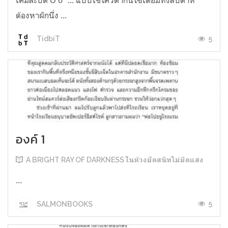
ต้องหาผักนึ่ง ...
5
TidbiT
องค์ 1
A BRIGHT RAY OF DARKNESS ในห้วงมืดสนิทไม่มิดแสง
...
5
SALMONBOOKS