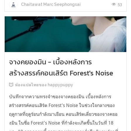
53
Chaitawat Marc Seephongsai
จางคยองมิน - เบื้องหลังการ
สร้างสรรค์คอนเสิร์ต Forest's Noise
ห้องแปลไทยของ happypuppy
บันทึกจากความทรงจำของจางคยองมิน เบื้องหลังการ
สร้างสรรค์คอนเสิร์ต Forest's Noise ในช่วงใจกลางของ
ฤดูกาลที่ฤดูร้อนกำลังมาเยือน คอนเสิร์ตเดี่ยวของจางคยอ
งมิน ในชื่อ Forest's Noise ที่กำลังจะเกิดขึ้นในวันที่ 18