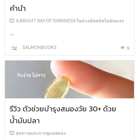
คำนำ
A BRIGHT RAY OF DARKNESS ในห้วงมืดสนิทไม่มิดแสง
...
9
SALMONBOOKS
รีวิว ตัวช่วยบำรุงสมองวัย 30+ ด้วย
น้ำมันปลา
สุขภาพและการดูแลสมอง