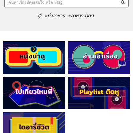
#ทำอาหาร
#อาหารง่ายๆ