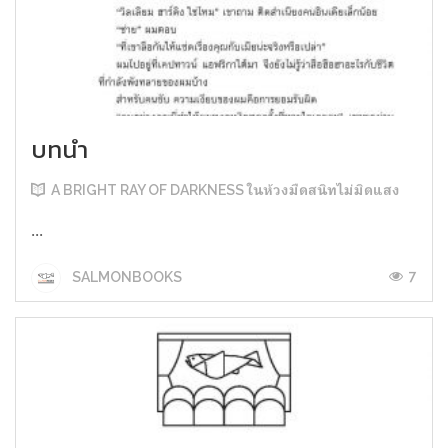
บทนำ
A BRIGHT RAY OF DARKNESS ในห้วงมืดสนิทไม่มิดแสง
...
7
SALMONBOOKS