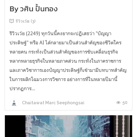
By วศิน ปั้นทอง
รีวิวเว้ย (3)
รีวิวเว้ย (2249) ทุกวันนี้คงยากจะปฏิเสธว่า "ปัญญา
ประดิษฐ์" หรือ AI ได้กลายมาเป็นส่วนสำคัญของชีวิตใคร
หลายคน กระทั่งเป็นส่วนสำคัญของการขับเคลื่อนธุรกิจ
หลากหลายธุรกิจในหลายภาคส่วน กระทั่งในภาคราชการ
และภาควิชาการเองปัญญาประดิษฐ์ก็เข้ามามีบทบาทสำคัญ
ในการผลิกโฉมวงการวิชการ อย่างการที่ในหลายปีมานี้
ปรากฏการ...
50
Chaitawat Marc Seephongsai