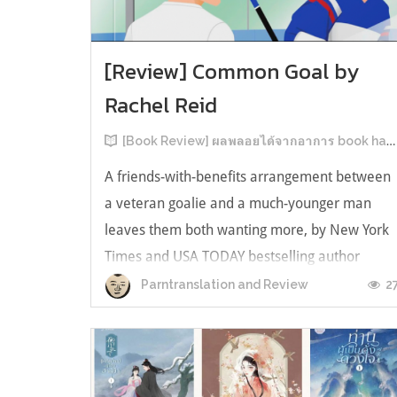
[Review] Common Goal by
Rachel Reid
[Book Review] ผลพลอยได้จากอาการ book hangover หลังอ่านสารพัน MM Romance
A friends-with-benefits arrangement between
a veteran goalie and a much-younger man
leaves them both wanting more, by New York
Times and USA TODAY bestselling author
Rachel Reid. เป็นเรื่องลำดับที่ 4ในซีรีส์ Game
2
Parntranslation and Review
Changer และเป็นเล่มที่ 4 ที่เราหยิบมาอ่าน ใน
ที่สุดลำดับเรื่องกับลำดับที่หยิบอ่านก็ตรงกั...