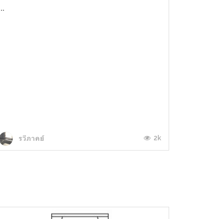
...
2k
รวีภาคย์