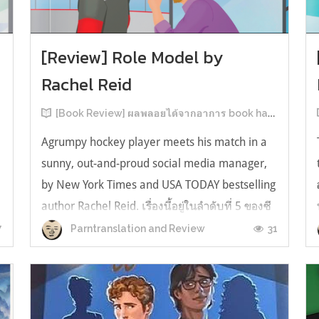
[Review] Role Model by
Rachel Reid
[Book Review] ผลพลอยได้จากอาการ book hangover หลังอ่านสารพัน MM Romance
Agrumpy hockey player meets his match in a
sunny, out-and-proud social media manager,
by New York Times and USA TODAY bestselling
author Rachel Reid. เรื่องนี้อยู่ในลำดับที่ 5 ของซี
รีส์ Game Changer แต่เป็นเรื่องที่ 3 ที่เราหยิบมา
7
31
Parntranslation and Review
อ่าน เพราะเห็นว่าเป็นเรื่องในไทม์ไลน์เดียวกันกับ
TheLong Game ประกอบกั...