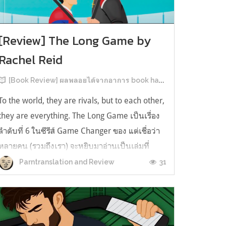
[Review] The Long Game by
Rachel Reid
[Book Review] ผลพลอยได้จากอาการ book hangover หลังอ่านสารพัน MM Romance
To the world, they are rivals, but to each other,
they are everything. The Long Game เป็นเรื่อง
ลำดับที่ 6 ในซีรีส์ Game Changer ของ แต่เชื่อว่า
หลายคน (รวมถึงเรา) จะหยิบมาอ่านเป็นเล่มที่
2หลังจากอ่าน Heated Rivalry มา555 เรื่องย่อ:
31
Parntranslation and Review
The Long Game เล่ม Long Game นี่จะเป็น
ประมาณ2 ปีหลังจาก HR จะดำเนินเ...