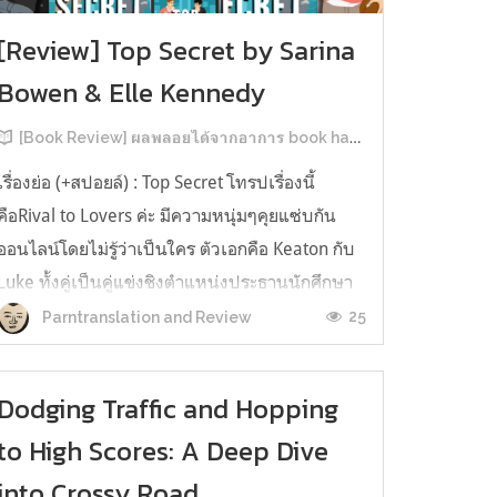
[Review] Top Secret by Sarina
Bowen & Elle Kennedy
[Book Review] ผลพลอยได้จากอาการ book hangover หลังอ่านสารพัน MM Romance
เรื่องย่อ (+สปอยล์) : Top Secret โทรปเรื่องนี้
คือRival to Lovers ค่ะ มีความหนุ่มๆคุยแซ่บกัน
ออนไลน์โดยไม่รู้ว่าเป็นใคร ตัวเอกคือ Keaton กับ
Luke ทั้งคู่เป็นคู่แข่งชิงตำแหน่งประธานนักศึกษา
ของมหาวิทยาลัยประวัติศาสตร์ยาวนาน คีตันคือ
25
Parntranslation and Review
ตระกูลเรียนที่นี่มาสามรุ่น ใครๆ ก็มองว่าน่าจะได้
ตำแหน่งแบบลอยมา ครอบครัว...
Dodging Traffic and Hopping
to High Scores: A Deep Dive
into Crossy Road