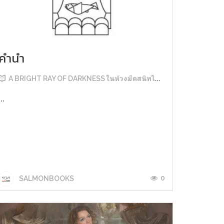
คำนำ
A BRIGHT RAY OF DARKNESS ในห้วงมืดสนิทไม่มิดแสง
...
0
SALMONBOOKS