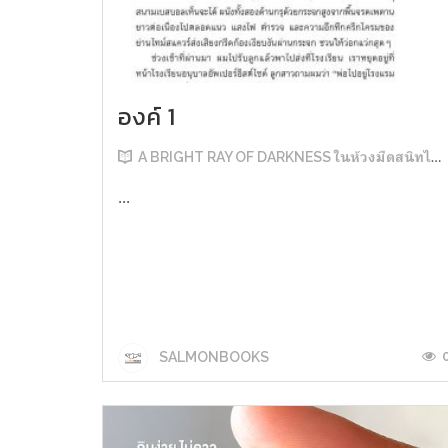
องค์ 1
A BRIGHT RAY OF DARKNESS ในห้วงมืดสนิทไม่มิดแสง
...
SALMONBOOKS