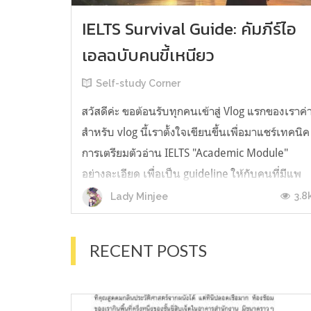
IELTS Survival Guide: คัมภีร์ไอ
เอลฉบับคนขี้เหนียว
Self-study Corner
สวัสดีค่ะ ขอต้อนรับทุกคนเข้าสู่ Vlog แรกของเราค่
สำหรับ vlog นี้เราตั้งใจเขียนขึ้นเพื่อมาแชร์เทคนิค
การเตรียมตัวอ่าน IELTS "Academic Module"
อย่างละเอียด เพื่อเป็น guideline ให้กับคนที่มีแพ
ลนจะสอบแต่ไม่รู้ต้องเริ่มตรงไหน หรืออยากจะได้
3.8
Lady Minjee
ข้อมูลเพิ่มเติมมาเสริมความมั่นใจจากที่ตัวเองเรียน
มาแล้ว ก่อนจะเข้...
RECENT POSTS