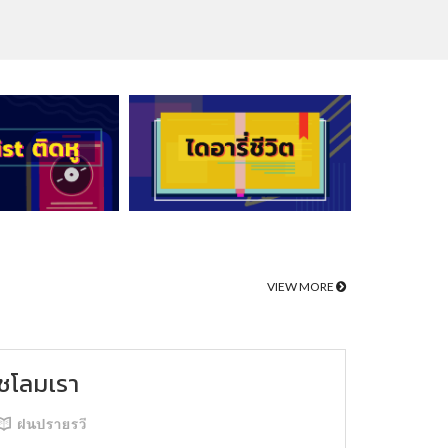
VIEW MORE
ชโลมเรา
ฝนปรายรวี