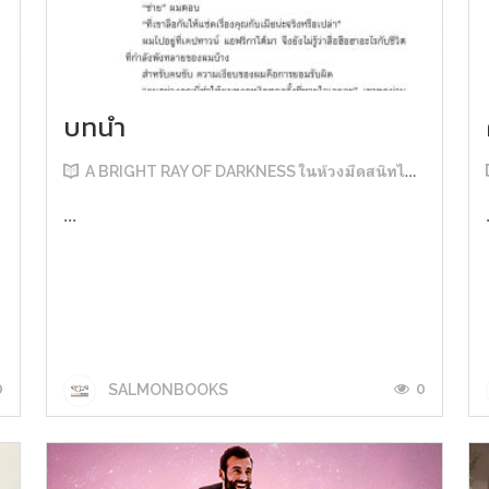
บทนำ
A BRIGHT RAY OF DARKNESS ในห้วงมืดสนิทไม่มิดแสง
...
0
0
SALMONBOOKS