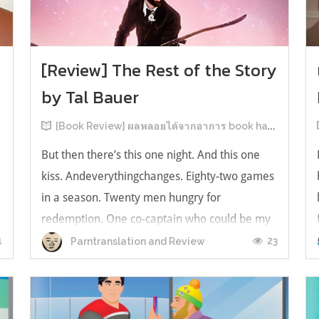
[Review] The Rest of the Story
by Tal Bauer
[Book Review] ผลพลอยได้จากอาการ book hangover หลังอ่านสารพัน MM Romance
But then there’s this one night. And this one
kiss. Andeverythingchanges. Eighty-two games
in a season. Twenty men hungry for
redemption. One co-captain who could be my
forever. This is the rest of the story. หลังอ่าน
1
23
Parntranslation and Review
แบบฟีลกู้ดติดๆ กันแล้ว เลยอยากได้ความแสบ
ทรวงในชีวิตบ้าง (หาเรื่อง!) เล่มนี้คู่หูเอ...