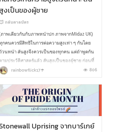
สูงเป็นของผู้ชาย
กลับตาลปัตร
(ภาพเดียวกันกับภาพหน้าปก ภาพจากMidaz UK)
ทุกคนควรมีสิทธิในการต่อความสูงเท่า ๆ กันโดย
ถ้วนหน้า ส้นสูงจึงควรเป็นของทุกคน แต่ถ้าพูดกัน
ตามประวัติศาสตร์แล้ว ส้นสูงเป็นของผู้ชาย ก่อนที่
จะเป็นของเพศอื่น และข้อจำกัดในช่วงแรกที่ทำให้
806
rainbowflick17☂️
บางคนไม่ได้ใส่ส้นสูง เป็นเรื่องสถานะทางการเงิน
และสถานะทางสังคมมากกว่าเรื่องเ...
Stonewall Uprising จากบาร์เกย์