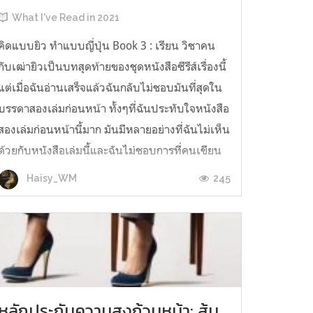
What I've Read in 2021
คิดแบบยิว ทำแบบญี่ปุ่น Book 3 : เรียน วิชาคน
กับเฒ่ายิวเป็นบทสุดท้ายของชุดหนังสือซีรีส์เรื่องนี้
แต่เมื่อฉันอ่านเสร็จแล้วฉันกลับไม่ชอบมันที่สุดใน
บรรดาสองเล่มก่อนหน้า ทั้งๆที่ฉันประทับใจหนังสือ
สองเล่มก่อนหน้านี้มาก มันมีหลายอย่างที่ฉันไม่เห็น
ด้วยกับหนังสือเล่มนี้และฉันไม่ชอบการที่คนเขียน
ทำตัวเป็น “Me...
245
Haisy_WM
หลักประกันความสูงถ้วนหน้า: ส้น