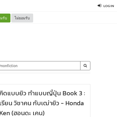
LOG IN
มรับ
ไม่ยอมรับ
คิดแบบยิว ทำแบบญี่ปุ่น Book 3 :
เรียน วิชาคน กับเฒ่ายิว - Honda
Ken (ฮอนดะ เคน)