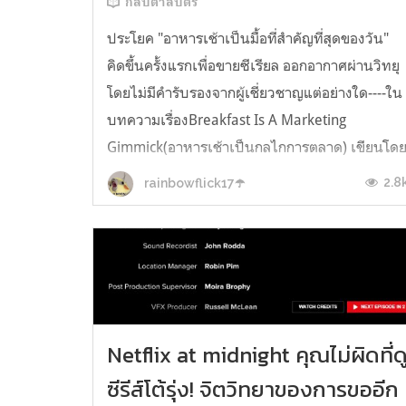
กลับตาลปัตร
ประโยค "อาหารเช้าเป็นมื้อที่สำคัญที่สุดของวัน"
คิดขึ้นครั้งแรกเพื่อขายซีเรียล ออกอากาศผ่านวิทยุ
โดยไม่มีคำรับรองจากผู้เชี่ยวชาญแต่อย่างใด----ใน
บทความเรื่องBreakfast Is A Marketing
Gimmick(อาหารเช้าเป็นกลไกการตลาด) เขียนโด
คุณอิริก บราวน์ (Eric Brown) ได้พูดถึงการกำเนิด
2.8
rainbowflick17☂️
ของอาหารเช้าเอาไว้ว่ามันเป็นเรื...
Netflix at midnight คุณไม่ผิดที่ด
ซีรีส์โต้รุ่ง! จิตวิทยาของการขออีก