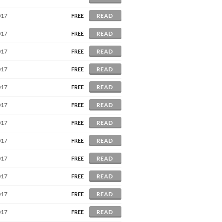
017
FREE
READ
017
FREE
READ
017
FREE
READ
017
FREE
READ
017
FREE
READ
017
FREE
READ
017
FREE
READ
017
FREE
READ
017
FREE
READ
017
FREE
READ
017
FREE
READ
017
FREE
READ