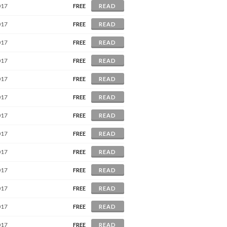
017
FREE
READ
017
FREE
READ
017
FREE
READ
017
FREE
READ
017
FREE
READ
017
FREE
READ
017
FREE
READ
017
FREE
READ
017
FREE
READ
017
FREE
READ
017
FREE
READ
017
FREE
READ
017
FREE
READ