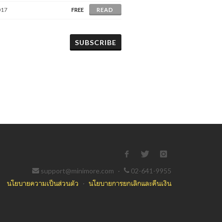
017
FREE
READ
SUBSCRIBE
support@minimore.com
·
02-641-9955
นโยบายความเป็นส่วนตัว
·
นโยบายการยกเลิกและคืนเงิน