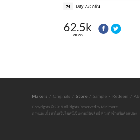
Day 73: กลับ
74
62.5k
VIEWS
Makers
/
Originals
/
Store
/
Sample
/
Redeem
/
Ab
Copyrights © 2015 All Rights Reserved by Minimore
ภาพและเนื้อหาในเว็บไซต์นี้เป็นงานมีลิขสิทธิ์ ห้ามทำซ้ำหรือดัดแปลง