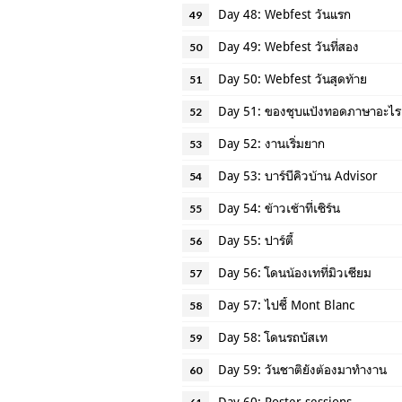
Day 48: Webfest วันแรก
49
Day 49: Webfest วันที่สอง
50
Day 50: Webfest วันสุดท้าย
51
Day 51: ของชุบแป้งทอดภาษาอะไร
52
Day 52: งานเริ่มยาก
53
Day 53: บาร์บีคิวบ้าน Advisor
54
Day 54: ข้าวเช้าที่เซิร์น
55
Day 55: ปาร์ตี้
56
Day 56: โดนน้องเทที่มิวเซียม
57
Day 57: ไปชี้ Mont Blanc
58
Day 58: โดนรถบัสเท
59
Day 59: วันชาติยังต้องมาทำงาน
60
Day 60: Poster sessions