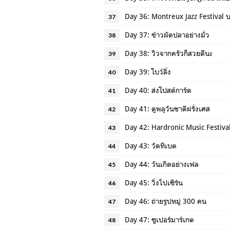
Day 36: Montreux Jazz Festival บ
37
Day 37: ข้าวผัดปลาอย่างมั่ว
38
Day 38: วิวจากครัวก็สวยดีนะ
39
Day 39: โบว์ลิ่ง
40
Day 40: ส่งโปสต์การ์ด
41
Day 41: ดูพลุวันชาติฝรั่งเศส
42
Day 42: Hardronic Music Festiva
43
Day 43: วัดทิเบต
44
Day 44: วันเกิดอย่างเฟล
45
Day 45: วิ่งไปเซิร์น
46
Day 46: ถ่ายรูปหมู่ 300 คน
47
Day 47: ซูเปอร์มาร์เกต
48