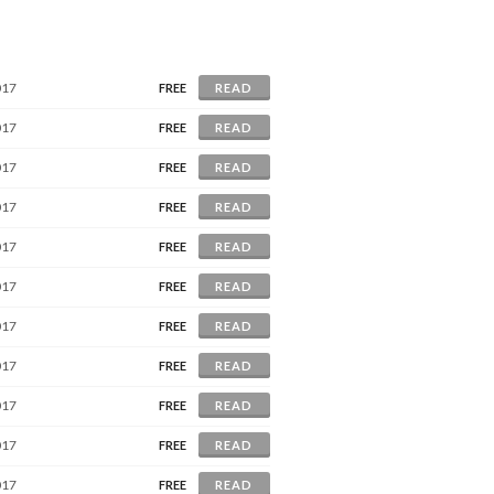
017
FREE
READ
017
FREE
READ
017
FREE
READ
017
FREE
READ
017
FREE
READ
017
FREE
READ
017
FREE
READ
017
FREE
READ
017
FREE
READ
017
FREE
READ
017
FREE
READ