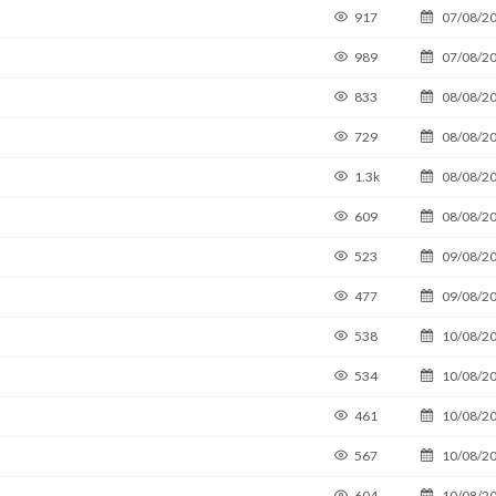
917
07/08/2
989
07/08/2
833
08/08/2
729
08/08/2
1.3k
08/08/2
609
08/08/2
523
09/08/2
477
09/08/2
538
10/08/2
534
10/08/2
461
10/08/2
567
10/08/2
604
10/08/2