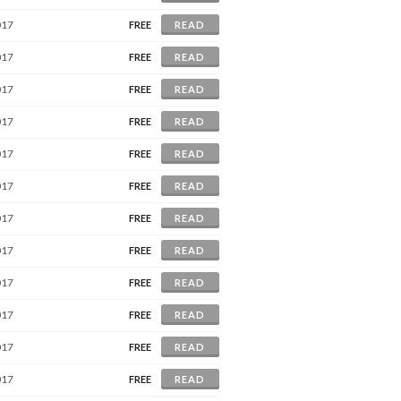
017
FREE
READ
017
FREE
READ
017
FREE
READ
017
FREE
READ
017
FREE
READ
017
FREE
READ
017
FREE
READ
017
FREE
READ
017
FREE
READ
017
FREE
READ
017
FREE
READ
017
FREE
READ