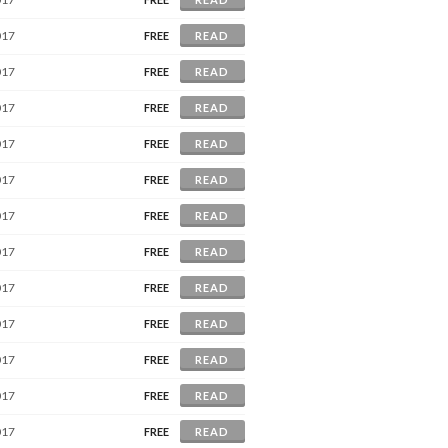
017
FREE
READ
017
FREE
READ
017
FREE
READ
017
FREE
READ
017
FREE
READ
017
FREE
READ
017
FREE
READ
017
FREE
READ
017
FREE
READ
017
FREE
READ
017
FREE
READ
017
FREE
READ