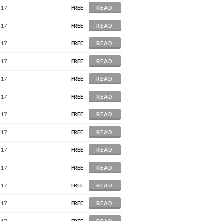
017
FREE
READ
017
FREE
READ
017
FREE
READ
017
FREE
READ
017
FREE
READ
017
FREE
READ
017
FREE
READ
017
FREE
READ
017
FREE
READ
017
FREE
READ
017
FREE
READ
017
FREE
READ
017
FREE
READ