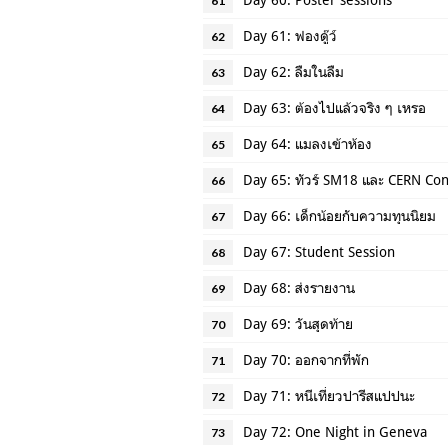
61
Day 61: ฟองดู๊ว์
62
Day 62: ลืมในลืม
63
Day 63: ต้องไปแล้วจริง ๆ เหรอ
64
Day 64: แมลงเข้าห้อง
65
Day 65: ทัวร์ SM18 และ CERN Con
66
Day 66: เด็กน้อยกับความทุนนิยม
67
Day 67: Student Session
68
Day 68: ส่งรายงาน
69
Day 69: วันสุดท้าย
70
Day 70: ออกจากที่พัก
71
Day 71: หนีเที่ยวปารีสแปปนะ
72
Day 72: One Night in Geneva
73