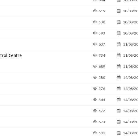
615
10/08/2
530
10/08/2
593
10/08/2
637
11/08/2
trol Centre
734
11/08/2
689
11/08/2
580
14/08/2
576
14/08/2
544
14/08/2
572
14/08/2
673
14/08/2
591
14/08/2