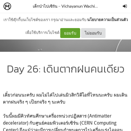
เด็กบ้าไปเซิร์น
–
Vichayanun Wachirapusitanand
เราใช้คุ๊กกี้บนเว็บไซต์ของเรา กรุณาอ่านและยอมรับ
นโยบายความเป็นส่วนตัว
เพื่อใช้บริการเว็บไซต์
ยอมรับ
ไม่ยอมรับ
Day 26: เดินตากฝนคนเดียว
เดี๋ยวก่อนนะครับ ผมไม่ได้ไปเล่นมิวสิกวิดีโอที่ไหนนะครับ ผมเดิน
ตากฝนจริง ๆ เปียกจริง ๆ นะครับ
วันนี้ผมมีคิวทัศนศึกษาเครื่องหน่วงปฏิสสาร (Antimatter
decelerator) กับศูนย์คอมพิวเตอร์เซิร์น (CERN Computing
Center) ถึงแม้ว่าจะมีการเปลี่ยนกำหนดการไปเครื่องเร่งไอออน