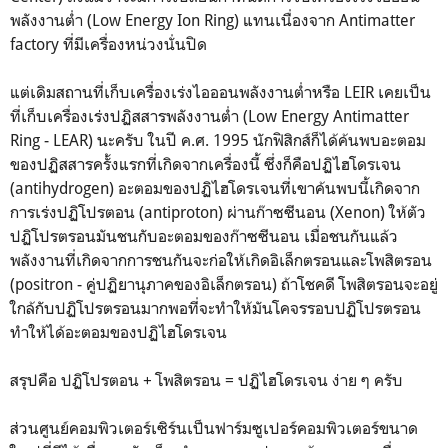
พลังงานต่ำ (Low Energy Ion Ring) แทนเนื่องจาก Antimatter
factory ที่มีเครื่องหน่วงนั่นปิด
แต่เดิมสถานที่เก็บเครื่องเร่งไอออนพลังงานต่ำหรือ LEIR เคยเป็น
ที่เก็บเครื่องเร่งปฏิสสารพลังงานต่ำ (Low Energy Antimatter
Ring - LEAR) นะครับ ในปี ค.ศ. 1995 นักฟิสิกส์ก็ได้ค้นพบอะตอม
ของปฏิสสารครั้งแรกที่เกิดจากเครื่องนี้ ซึ่งก็คือปฏิไฮโดรเจน
(antihydrogen) อะตอมของปฏิไฮโดรเจนที่เขาค้นพบนี้เกิดจาก
การเร่งปฏิโปรตอน (antiproton) ผ่านก๊าซซีนอน (Xenon) ให้ตัว
ปฏิโปรตรอนมันชนกับอะตอมของก๊าซซีนอน เมื่อชนกันแล้ว
พลังงานที่เกิดจากการชนกันจะก่อให้เกิดอิเล็กตรอนและโพสิตรอน
(positron - คู่ปฏิยานุภาคของอิเล็กตรอน) ถ้าโชคดี โพสิตรอนจะอยู่
ใกล้กับปฏิโปรตรอนมากพอที่จะทำให้มันโคจรรอบปฏิโปรตรอน
ทำให้ได้อะตอมของปฏิไฮโดรเจน
สรุปคือ ปฏิโปรตอน + โพสิตรอน = ปฏิไฮโดรเจน ง่าย ๆ ครับ
ส่วนศูนย์คอมพิวเตอร์เซิร์นเป็นฟาร์มซูเปอร์คอมพิวเตอร์ขนาด