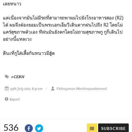
เลยหนาว
แต่เนื่องจากมันไม่มีรถที่สามารถพาผมไปยังโรงอาหารสอง (R2)
ได้ ผมจึงต้องยอมเป็นพระเอกเอ็มวีเดินตากฝนไปถึง R2 โดยไม่
แคร์สุขภาพตัวเอง ทีฝนมันยังตกโดยไม่ถามสุขภาพกู กูก็เดินไป
อย่างนี้แหละวะ
ดีนะที่กูใส่เสื้อกันหนาวมีฮู้ด
#CERN
25th July 2017, 8:31 am
Vichayanun Wachirapusitanand
Report
536
SUBSCRIBE