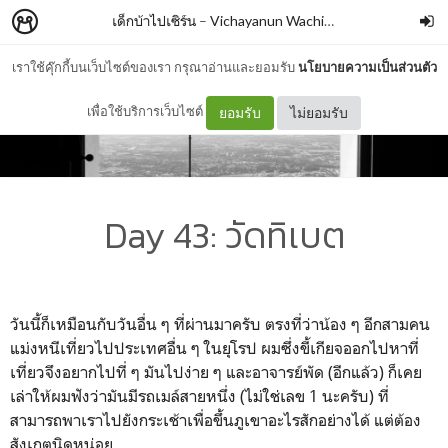
เด็กบ้าไปเซิร์น
–
Vichayanun Wachirapusitanand
เราใช้คุ๊กกี้บนเว็บไซต์ของเรา กรุณาอ่านและยอมรับ
นโยบายความเป็นส่วนตัว
เพื่อใช้บริการเว็บไซต์
ยอมรับ
ไม่ยอมรับ
Day 43: วัดทิเบต
วันนี้ก็เหมือนกับวันอื่น ๆ ที่ผ่านมาครับ ตรงที่ว่าน้อง ๆ อีกสามคน
แม่งหนีเที่ยวไปประเทศอื่น ๆ ในยุโรป ผมซึ่งขี้เกียจออกไปหาที่
เที่ยวจึงอยากไปที่ ๆ มันไปง่าย ๆ และอาจารย์พัด (อีกแล้ว) ก็เคย
เล่าให้ผมฟังว่ามันมีรถเมล์สายหนึ่ง (ไม่ใช่เลข 1 นะครับ) ที่
สามารถพาเราไปยังกระเช้าเพื่อขึ้นภูเขาอะไรสักอย่างได้ แต่ต้อง
สังเกตนิดหน่อย