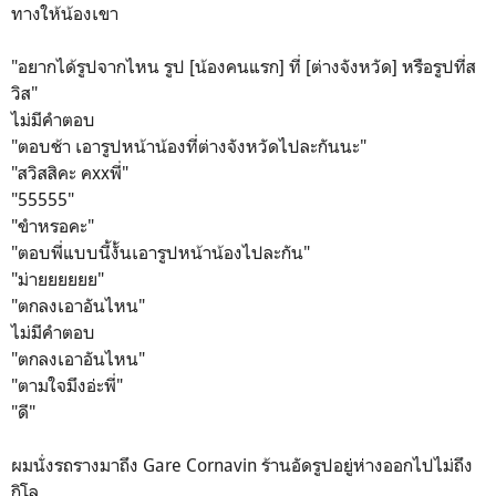
ทางให้น้องเขา
"อยากได้รูปจากไหน รูป [น้องคนแรก] ที่ [ต่างจังหวัด] หรือรูปที่ส
วิส"
ไม่มีคำตอบ
"ตอบช้า เอารูปหน้าน้องที่ต่างจังหวัดไปละกันนะ"
"สวิสสิคะ คxxพี่"
"55555"
"ขำหรอคะ"
"ตอบพี่แบบนี้งั้นเอารูปหน้าน้องไปละกัน"
"ม่ายยยยยย"
"ตกลงเอาอันไหน"
ไม่มีคำตอบ
"ตกลงเอาอันไหน"
"ตามใจมึงอ่ะพี่"
"ดี"
ผมนั่งรถรางมาถึง Gare Cornavin ร้านอัดรูปอยู่ห่างออกไปไม่ถึง
กิโล