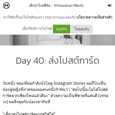
เด็กบ้าไปเซิร์น
–
Vichayanun Wachirapusitanand
เราใช้คุ๊กกี้บนเว็บไซต์ของเรา กรุณาอ่านและยอมรับ
นโยบายความเป็นส่วนตัว
เพื่อใช้บริการเว็บไซต์
ยอมรับ
ไม่ยอมรับ
Day 40: ส่งโปสต์การ์ด
วันหนึ่ง ขณะที่ผมกำลังนั่งไถดู Instagram Stories ผมก็ไปเห็น
น้องผู้หญิงที่ภาคของผมคนหนึ่งรำพันว่า "ต่อไปนี้จะไม่ได้โปสต์
การ์ดจากเชียงใหม่แล้วสินะ" ด้วยความเป็นพี่ชายที่แสนดี (เหรอ
วะ) ผมจึงคุยกับน้องเขาทันที
"เดี๋ยวส่งโปสต์การ์ดจากสวิสให้"