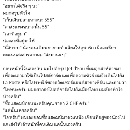
"อยากได้จริง ๆ นะ"
ผมกดรูปหัวใจ
"เก็บเงินปลายทางนะ 555"
"ค่าส่งแพงขนาดนั้น 55"
"เอาที่อยู่มา"
น้องส่งที่อยู่มาให้
"นี่งับบบ" น้องคนเดิมพยายามทำเสียงให้ดูน่ารัก เผื่อจะเรียก
คะแนนสงสารจากผม "ส่งมานะ ๆ"
ก่อนหน้านี้วันสองวัน ผมไปอัดรูป Jet d'Eau ที่ผมอุตส่าห์ถ่ายมา
เพื่อจะเอามาใช้เป็นโปสต์การ์ด แต่เพื่อความชัวร์ ผมจึงเดินไปยัง
La Poste หรือไปรษณีย์ของสวิตเซอร์แลนด์สาขาเซิร์น และถามว่า
"โทษนะครับ ผมอยากส่งโปสต์การ์ดไปยังเมืองไทย ผมต้องทำไง
บ้างครับ"
"ซื้อแสตมป์ก่อนนะครับคุณ ราคา 2 CHF ครับ"
"แค่นั้นเหรอครับ"
"ใช่ครับ" ผมเลยยอมซื้อแสตมป์มาดวงหนึ่ง เขียนที่อยู่ของน้องไป
และส่งให้เจ้าหน้าที่คนเดิม แค่นั้นเองครับ