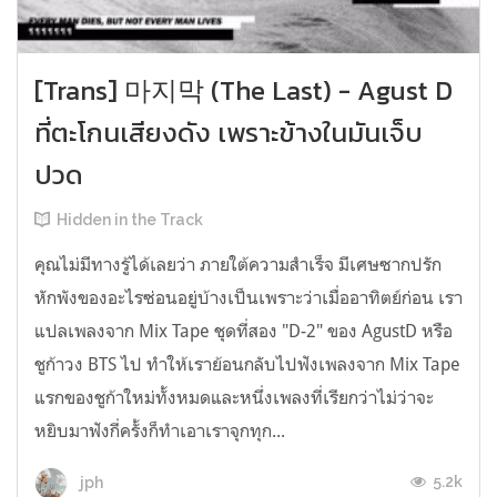
[Trans] 마지막 (The Last) - Agust D
ที่ตะโกนเสียงดัง เพราะข้างในมันเจ็บ
ปวด
Hidden in the Track
คุณไม่มีทางรู้ได้เลยว่า ภายใต้ความสำเร็จ มีเศษซากปรัก
หักพังของอะไรซ่อนอยู่บ้างเป็นเพราะว่าเมื่ออาทิตย์ก่อน เรา
แปลเพลงจาก Mix Tape ชุดที่สอง "D-2" ของ AgustD หรือ
ชูก้าวง BTS ไป ทำให้เราย้อนกลับไปฟังเพลงจาก Mix Tape
แรกของชูก้าใหม่ทั้งหมดและหนึ่งเพลงที่เรียกว่าไม่ว่าจะ
หยิบมาฟังกี่ครั้งก็ทำเอาเราจุกทุก...
5.2k
jph