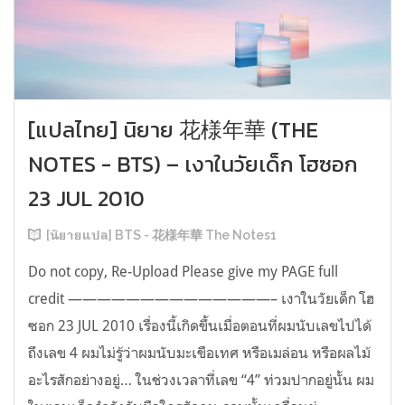
[แปลไทย] นิยาย 花様年華 (THE
NOTES - BTS) – เงาในวัยเด็ก โฮซอก
23 JUL 2010
[นิยายแปล] BTS - 花様年華 The Notes1
Do not copy, Re-Upload Please give my PAGE full
credit ——————————————– เงาในวัยเด็ก โฮ
ซอก 23 JUL 2010 เรื่องนี้เกิดขึ้นเมื่อตอนที่ผมนับเลขไปได้
ถึงเลข 4 ผมไม่รู้ว่าผมนับมะเขือเทศ หรือเมล่อน หรือผลไม้
อะไรสักอย่างอยู่… ในช่วงเวลาที่เลข “4” ท่วมปากอยู่นั้น ผม