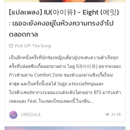
[แปลเพลง] IU(아이유) - Eight (에잇)
: เธอจะยังคงอยู่ในห้วงความทรงจำไป
ตลอดกาล
Pick UP! The Song
เป็นอีกหนึ่งครั้งที่นักร้องหญิงเดี่ยวผู้ประสบความสำเร็จทุก
ครั้งที่ปล่อยซิงเกิ้ลออกมาอย่าง ไอยู IU(아이유) อยากจะลอง
ก้าวข้ามผ่าน Comfort Zone ของตัวเองผ่านซิงเกิ้ลใหม่
ล่าสุด และในครั้งนี้เธอได้ Suga แรปเปอร์หนุ่มและ
โปรดิวเซอร์จากวงบอยแบนด์ระดับโลกอย่าง BTS มาร่วมทำ
เพลงและ Feat. ในเพลงใหม่เพลงนี้ ในกลิ่น...
27.2k
URSZULA