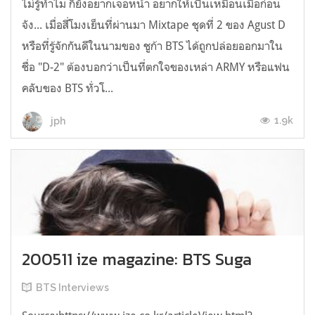
ไม่รู้ทำไม ก็ยังอยากเจอหน้า อยากให้เป็นเหมือนเมื่อก่อน
จัง... เมื่อสี่โมงเย็นที่ผ่านมา Mixtape ชุดที่ 2 ของ Agust D
หรือที่รู้จักกันดีในนามของ ชูก้า BTS ได้ถูกปล่อยออกมาใน
ชื่อ "D-2" ต้องบอกว่าเป็นที่ตกใจของเหล่า ARMY หรือแฟน
คลับของ BTS ทั่วโ...
1.9k
jph
200511 ize magazine: BTS Suga
BTS Interviews