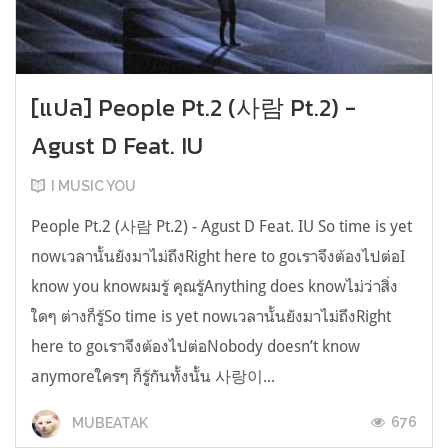
[แปล] People Pt.2 (사람 Pt.2) -
Agust D Feat. IU
I MUSIC YOU
People Pt.2 (사람 Pt.2) - Agust D Feat. IU So time is yet
nowเวลานั้นยังมาไม่ถึงRight here to goเราจึงต้องไปต่อI
know you knowผมรู้ คุณรู้Anything does knowไม่ว่าสิ่ง
ใดๆ ต่างก็รู้So time is yet nowเวลานั้นยังมาไม่ถึงRight
here to goเราจึงต้องไปต่อNobody doesn’t know
anymoreใครๆ ก็รู้กันทั้งนั้น 사랑이...
676
MUBEATAK