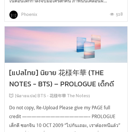
ในตอนเด็กกำลังจับมือใครสักคน ภาพนั้นเคลื่อนผ่...
518
Phoenix
[แปลไทย] นิยาย 花様年華 (THE
NOTES - BTS) – PROLOGUE เด็กดี
[นิยายแปล] BTS - 花様年華 The Notes1
Do not copy, Re-Upload Please give my PAGE full
credit ——————————————– PROLOGUE
เด็กดี ซอกจิน 10 OCT 2009 “ไปกันเถอะ, เราต้องหนีแล้ว”