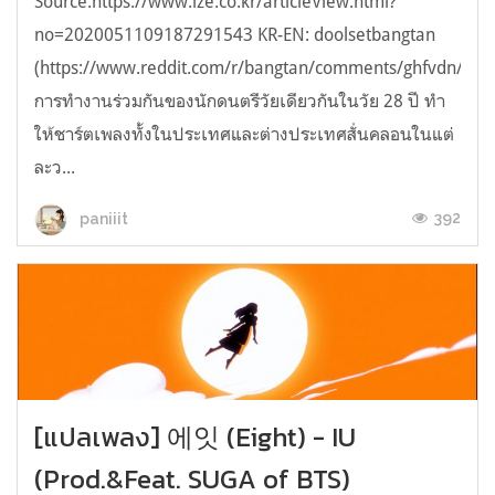
Source:https://www.ize.co.kr/articleView.html?
no=2020051109187291543 KR-EN: doolsetbangtan
(https://www.reddit.com/r/bangtan/comments/ghfvdn/200
การทำงานร่วมกันของนักดนตรีวัยเดียวกันในวัย 28 ปี ทำ
ให้ชาร์ตเพลงทั้งในประเทศและต่างประเทศสั่นคลอนในแต่
ละว...
392
paniiit
[แปลเพลง] 에잇 (Eight) - IU
(Prod.&Feat. SUGA of BTS)