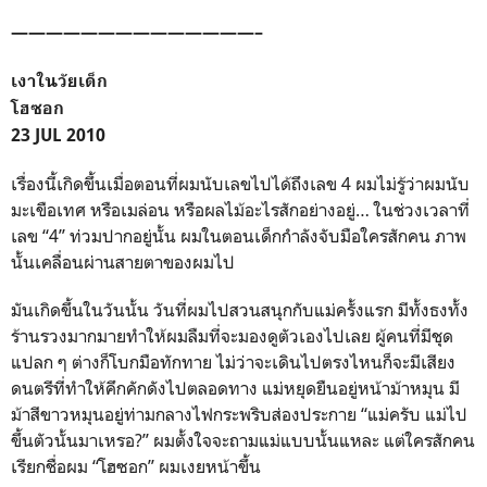
——————————————–
เงาในวัยเด็ก
โฮซอก
23 JUL 2010
เรื่องนี้เกิดขึ้นเมื่อตอนที่ผมนับเลขไปได้ถึงเลข 4 ผมไม่รู้ว่าผมนับ
มะเขือเทศ หรือเมล่อน หรือผลไม้อะไรสักอย่างอยู่… ในช่วงเวลาที่
เลข “4” ท่วมปากอยู่นั้น ผมในตอนเด็กกำลังจับมือใครสักคน ภาพ
นั้นเคลื่อนผ่านสายตาของผมไป
มันเกิดขึ้นในวันนั้น วันที่ผมไปสวนสนุกกับแม่ครั้งแรก มีทั้งธงทั้ง
ร้านรวงมากมายทำให้ผมลืมที่จะมองดูตัวเองไปเลย ผู้คนที่มีชุด
แปลก ๆ ต่างก็โบกมือทักทาย ไม่ว่าจะเดินไปตรงไหนก็จะมีเสียง
ดนตรีที่ทำให้คึกคักดังไปตลอดทาง แม่หยุดยืนอยู่หน้าม้าหมุน มี
ม้าสีขาวหมุนอยู่ท่ามกลางไฟกระพริบส่องประกาย “แม่ครับ แม่ไป
ขึ้นตัวนั้นมาเหรอ?” ผมตั้งใจจะถามแม่แบบนั้นแหละ แต่ใครสักคน
เรียกชื่อผม “โฮซอก” ผมเงยหน้าขึ้น