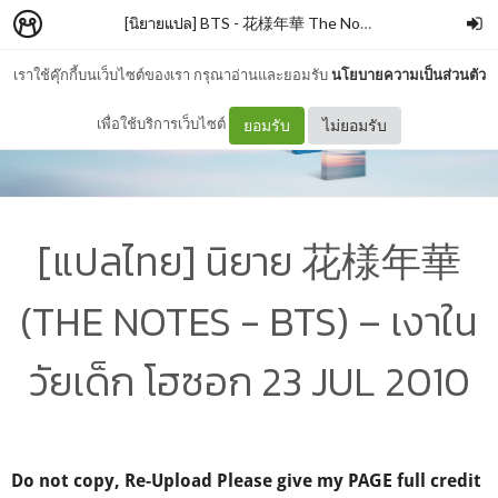
[นิยายแปล] BTS - 花様年華 The Notes1
–
Phoenix
เราใช้คุ๊กกี้บนเว็บไซต์ของเรา กรุณาอ่านและยอมรับ
นโยบายความเป็นส่วนตัว
เพื่อใช้บริการเว็บไซต์
ยอมรับ
ไม่ยอมรับ
[แปลไทย] นิยาย 花様年華
(THE NOTES - BTS) – เงาใน
วัยเด็ก โฮซอก 23 JUL 2010
Do not copy, Re-Upload Please give my PAGE full credit