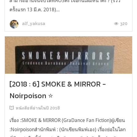
สามารถอ่านจนจบได้ที่AO3ค่ะ เจอกันเล่มหน้าค่ะ ? (รีวิว
ครั้งแรก 13 มี.ค. 2018)...
320
alf_yakusa
[2018 : 6] SMOKE & MIRROR -
Noirpoison ⭐
หนังสือที่อ่านในปี 2018
เรื่อง :SMOKE & MIRROR (GraDance Fan Fiction)ผู้เขียน
:Noirpoisonสำนักพิมพ์ : (นักเขียนพิมพ์เอง) เรื่องย่อในโลก