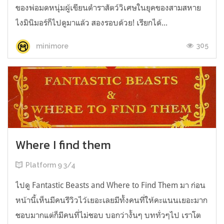
ของพ่อมดหนุ่มผู้เขียนตำราสัตว์วิเศษในยุคของสามสหาย
ไงมินิมอร์ก็ไปดูมาแล้ว สองรอบด้วย! เรียกได้...
305
minimore
Where I find them
Platform 9 3/4
ไปดู Fantastic Beasts and Where to Find Them มา ก่อน
หน้านี้เห็นมีคนรีวิวไว้เยอะเลยมีทั้งคนที่ให้คะแนนเยอะมาก
ชอบมากแต่ก็มีคนที่ไม่ชอบ บอกว่างั้นๆ บททั่วๆไป เราโต