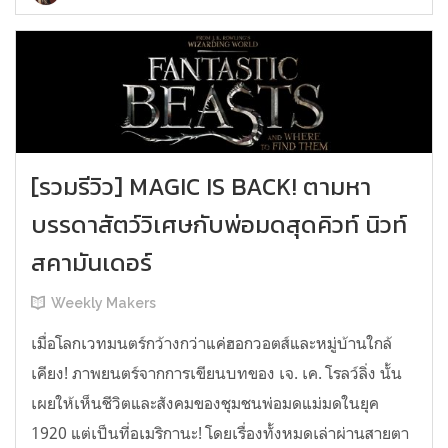
[รวมรีวิว] MAGIC IS BACK! ตามหา
บรรดาสัตว์วิเศษกับพ่อมดสุดคิวท์ นิวท์
สคามันเดอร์
Weekly Makers
เมื่อโลกเวทมนตร์กว้างกว่าแค่ฮอกวอตส์และหมู่บ้านใกล้
เคียง! ภาพยนตร์จากการเขียนบทของ เจ. เค. โรลว์ลิ่ง นั้น
เผยให้เห็นชีวิตและสังคมของชุมชนพ่อมดแม่มดในยุค
1920 แต่เป็นที่อเมริกานะ! โดยเรื่องทั้งหมดเล่าผ่านสายตา