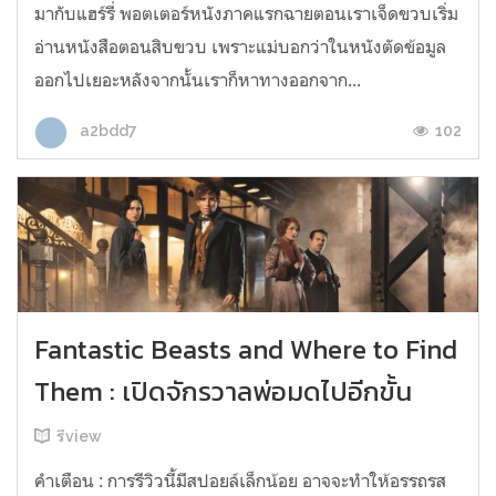
มากับแฮร์รี่ พอตเตอร์หนังภาคแรกฉายตอนเราเจ็ดขวบเริ่ม
อ่านหนังสือตอนสิบขวบ เพราะแม่บอกว่าในหนังตัดข้อมูล
ออกไปเยอะหลังจากนั้นเราก็หาทางออกจาก...
102
a2bdd7
Fantastic Beasts and Where to Find
Them : เปิดจักรวาลพ่อมดไปอีกขั้น
รีview
คำเตือน : การรีวิวนี้มีสปอยล์เล็กน้อย อาจจะทำให้อรรถรส