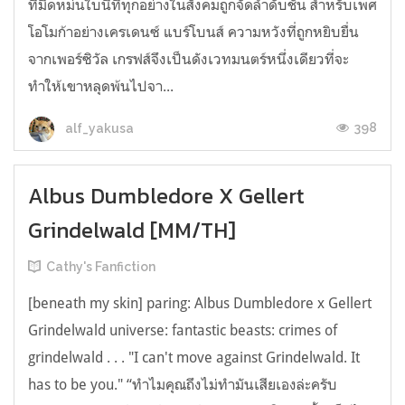
ที่มืดหม่นใบนี้ที่ทุกอย่างในสังคมถูกจัดลำดับชั้น สำหรับเพศ
โอโมก้าอย่างเครเดนซ์ แบร์โบนส์ ความหวังที่ถูกหยิบยื่น
จากเพอร์ซิวัล เกรฟส์จึงเป็นดังเวทมนตร์หนึ่งเดียวที่จะ
ทำให้เขาหลุดพ้นไปจา...
398
alf_yakusa
Albus Dumbledore X Gellert
Grindelwald [MM/TH]
Cathy's Fanfiction
[beneath my skin] paring: Albus Dumbledore x Gellert
Grindelwald universe: fantastic beasts: crimes of
grindelwald . . . "I can't move against Grindelwald. It
has to be you." “ทำไมคุณถึงไม่ทำมันเสียเองล่ะครับ