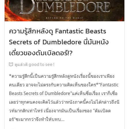
ความรู้สึกหลังดู Fantastic Beasts
Secrets of Dumbledore นี่มันหนัง
เดี่ยวของดัมเบิลดอร์!?
ดูแล้วดี good to see !
*ความรู้สึกนี้เป็นความรู้สึกหลังดูหนังเรื่องนี้ของเราเพียง
คนเดียว อาจจะไม่ตรงกับความคิดเห็นของใคร*"Fantastic
Beasts Secrets of Dumbledore"แค่เห็นชื่อเรื่อง เราก็เชื่อ
เลยว่าทุกคนคงจะคิดไว้แล้วว่าหนังภาคนี้คงไม่ได้กล่าวถึงนิ
วท์มากสักเท่าไหร่ เนื่องจากมันเป็นเรื่องของ "ดัมเบิลด
อร์"ซะมากกว่าจึงทำให้บทบ...