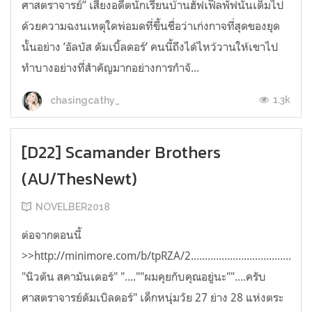
ศาสตราจารย์” เสียงอดีตนักเรียนบ้านฮัฟเฟิลพัฟนั้นเต็มไป
ด้วยความฉงนเหตุใดพ่อมดที่ขึ้นชื่อว่าเก่งกาจที่สุดของยุด
นั้นอย่าง ’อัลบัส ดัมเบิ้ลดอร์’ คนนี้ถึงได้ไหว้วานให้เขาไป
ทำบางอย่างที่สำคัญมากอย่างการกำจั...
1.3k
chasingcathy_
[D22] Scamander Brothers
(AU/ThesNewt)
NOVELBER2018
ต่อจากตอนนี้
>>http://minimore.com/b/tpRZA/2..................................................
"นิวตัน สคามันเดอร์" "....""ผมคุยกับคุณอยู่นะ""....ครับ
ศาสตราจารย์ดัมเบิลดอร์" เด็กหนุ่มวัย 27 ย่าง 28 แห่งตระ