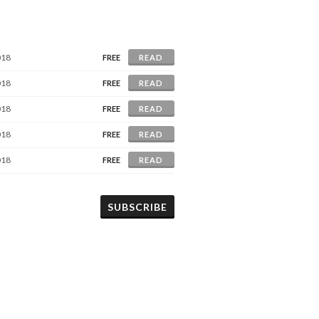
018
FREE
READ
018
FREE
READ
018
FREE
READ
018
FREE
READ
018
FREE
READ
SUBSCRIBE