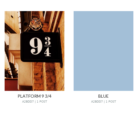
PLATFORM 9 3/4
BLUE
A2BDD7 | 1 POST
A2BDD7 | 1 POST