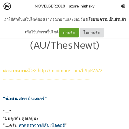
NOVELBER2018
–
azure_highsky
เราใช้คุ๊กกี้บนเว็บไซต์ของเรา กรุณาอ่านและยอมรับ
นโยบายความเป็นส่วนตัว
[D22] Scamander Brothers
เพื่อใช้บริการเว็บไซต์
ยอมรับ
ไม่ยอมรับ
(AU/ThesNewt)
http://minimore.com/b/tpRZA/2
ต่อจากตอนนี้ >>
.............................................................................
"นิวตัน สคามันเดอร์"
"...."
"ผมคุยกับคุณอยู่นะ"
"....ครับ
าสตราจารย์ดัมเบิลดอร์
"
ศ