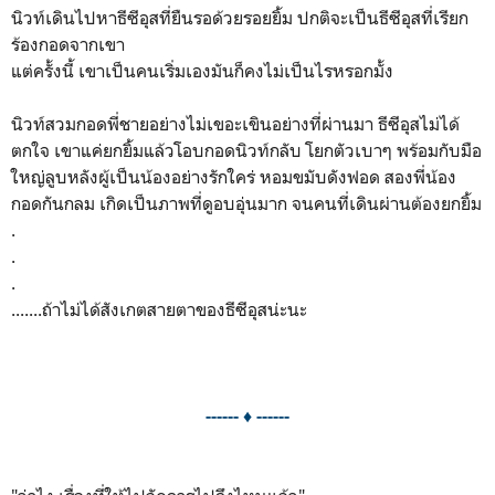
นิวท์เดินไปหาธีซีอุสที่ยืนรอด้วยรอยยิ้ม ปกติจะเป็นธีซีอุสที่เรียก
ร้องกอดจากเขา
แต่ครั้งนี้ เขาเป็นคนเริ่มเองมันก็คงไม่เป็นไรหรอกมั้ง
นิวท์สวมกอดพี่ชายอย่างไม่เขอะเขินอย่างที่ผ่านมา ธีซีอุสไม่ได้
ตกใจ เขาแค่ยกยิ้มแล้วโอบกอดนิวท์กลับ โยกตัวเบาๆ พร้อมกับมือ
ใหญ่ลูบหลังผู้เป็นน้องอย่างรักใคร่ หอมขมับดังฟอด สองพี่น้อง
กอดกันกลม เกิดเป็นภาพที่ดูอบอุ่นมาก จนคนที่เดินผ่านต้องยกยิ้ม
.
.
.
.......ถ้าไม่ได้สังเกตสายตาของธีซีอุสน่ะนะ
------ ♦ ------