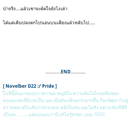
บ้าจริง....แล้วเขาจะตัดใจยังไงเล่า
ได้แต่เดินปลงตกไปนอนบนเตียงแล้วหลับไป.....
.............
.............
END
[ Novelber D22 :/ Pride ]
ในที่นี้มันอาจแปลว่าความภาคภูมิใจ ความมั่นใจในจุดยืนของ
ตนเองเช่นที่นิวท์เป็น และเมื่อมันแข็งแกร่งมากขึ้น ก็จะพัฒนาไปสู่
ความหมายในเชิงว่าทะนงตน หยิ่งในตน และโอหัง อย่างเช่นที่พี่ธี
เป็นค่ะ ..........แต่แน่นอนว่านิวท์ไม่รู้หรอก เนอะ 5555