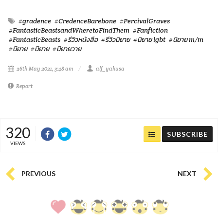
#gradence
#CredenceBarebone
#PercivalGraves
#FantasticBeastsandWheretoFindThem
#Fanfiction
#FantasticBeasts
#รีวิวหนังสือ
#รีวิวนิยาย
#นิยาย lgbt
#นิยาย m/m
#นิยาย
#นิยาย
#นิยายวาย
26th May 2021, 3:48 am
alf_yakusa
Report
320
SUBSCRIBE
VIEWS
PREVIOUS
NEXT