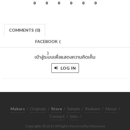
0
0
0
0
0
0
COMMENTS
(
0)
FACEBOOK
(
)
เข้าสู่ระบบเพื่อแสดงความคิดเห็น
LOG IN
Makers
/
Originals
/
Store
/
Sample
/
Redeem
/
About
/
Contact
/
Jobs
/
Copyrights © 2015 All Rights Reserved by Minimore