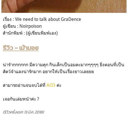
เรื่อง : We need to talk about GraDence
ผู้เขียน : Noirpoison
สำนักพิมพ์ : (ผู้เขียนพิมพ์เอง)
รีวิว - เม้ามอย
น่าร้ากกกกกก มีความคุก กินเด็กเป็นอมตะมากๆๆๆๆ ยิ่งตอนที่เป็น
สัตว์จำแลงน่ารักมาก อยากให้เป็นเรื่องยาวเลยยย
สามารถอ่านจนจบได้ที่
AO3
ค่ะ
เจอกันเล่มหน้าค่ะ ?
(รีวิวครั้งแรก 13 มี.ค. 2018)